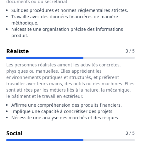
documents ou du secrétariat.
Suit des procédures et normes réglementaires strictes.
Travaille avec des données financières de manière
méthodique.
Nécessite une organisation précise des informations
produit.
Pour Le Métier De Gestionnaire De Prod
Réaliste
3
/ 5
Les personnes réalistes aiment les activités concrètes,
physiques ou manuelles. Elles apprécient les
environnements pratiques et structurés, et préfèrent
travailler avec leurs mains, des outils ou des machines. Elles
sont attirées par les métiers liés à la nature, la mécanique,
le bâtiment et le travail en extérieur.
Affirme une compréhension des produits financiers.
Implique une capacité à concrétiser des projets.
Nécessite une analyse des marchés et des risques.
Pour Le Métier De Gestionnaire De Produi
Social
3
/ 5