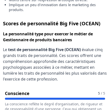
Implique un peu d'innovation dans le marketing des
produits.
pou
Scores de personnalité Big Five (OCEAN)
La
personnalité type
pour exercer le métier de
Gestionnaire de produits bancaires
Le
test de personnalité Big Five (OCEAN)
évalue cinq
grands traits de personnalité. Ces scores offrent une
compréhension approfondie des caractéristiques
psychologiques associées à ce métier, mettant en
lumière les traits de personnalité les plus valorisés dans
l'exercice de cette profession.
Pour Le Métier De Gestionnaire De P
Conscience
5
/ 5
La conscience reflète le degré d'organisation, de rigueur et
de responsabilité d'une personne. Ceux qui obtiennent un