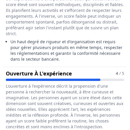
score élevé sont souvent méthodiques, disciplinés et fiables.
Ils planifient leurs activités et s'efforcent de respecter leurs
engagements. À l'inverse, un score faible peut indiquer un
comportement spontané, parfois désorganisé ou distrait,
préférant agir selon l'instant plutôt que de suivre un plan
strict.
Un haut degré de rigueur et d'organisation est requis
pour gérer plusieurs produits en même temps, respecter
les réglementations et garantir la conformité nécessaire
dans le secteur bancaire.
Pour Le Métier De Ges
Ouverture À L'expérience
4
/ 5
L'ouverture à l'expérience décrit la propension d'une
personne à rechercher la nouveauté, à être curieuse et
imaginative. Les personnes ayant un score élevé dans cette
dimension sont souvent créatives, curieuses et ouvertes aux
idées nouvelles. Elles apprécient l'art, les expériences
inédites et la réflexion profonde. À l'inverse, les personnes
ayant un score faible préfèrent la routine, les choses
concrètes et sont moins enclines à l'introspection.