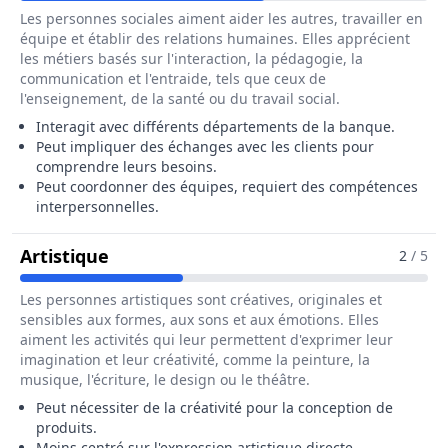
Les personnes sociales aiment aider les autres, travailler en
équipe et établir des relations humaines. Elles apprécient
les métiers basés sur l'interaction, la pédagogie, la
communication et l'entraide, tels que ceux de
l'enseignement, de la santé ou du travail social.
Interagit avec différents départements de la banque.
Peut impliquer des échanges avec les clients pour
comprendre leurs besoins.
Peut coordonner des équipes, requiert des compétences
interpersonnelles.
Pour Le Métier De Gestionnaire De Pr
Artistique
2
/ 5
Les personnes artistiques sont créatives, originales et
sensibles aux formes, aux sons et aux émotions. Elles
aiment les activités qui leur permettent d'exprimer leur
imagination et leur créativité, comme la peinture, la
musique, l'écriture, le design ou le théâtre.
Peut nécessiter de la créativité pour la conception de
produits.
Moins centré sur l'expression artistique directe.