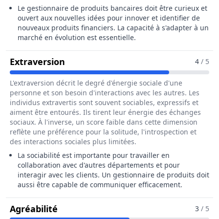
Le gestionnaire de produits bancaires doit être curieux et
ouvert aux nouvelles idées pour innover et identifier de
nouveaux produits financiers. La capacité à s'adapter à un
marché en évolution est essentielle.
Pour Le Métier De Gestionnaire De
Extraversion
4
/ 5
L'extraversion décrit le degré d'énergie sociale d'une
personne et son besoin d'interactions avec les autres. Les
individus extravertis sont souvent sociables, expressifs et
aiment être entourés. Ils tirent leur énergie des échanges
sociaux. À l'inverse, un score faible dans cette dimension
reflète une préférence pour la solitude, l'introspection et
des interactions sociales plus limitées.
La sociabilité est importante pour travailler en
collaboration avec d'autres départements et pour
interagir avec les clients. Un gestionnaire de produits doit
aussi être capable de communiquer efficacement.
Pour Le Métier De Gestionnaire De P
Agréabilité
3
/ 5