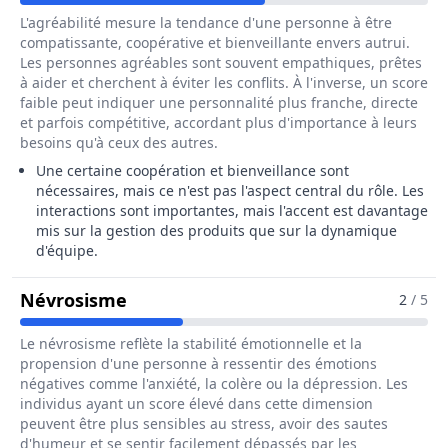
L'agréabilité mesure la tendance d'une personne à être
compatissante, coopérative et bienveillante envers autrui.
Les personnes agréables sont souvent empathiques, prêtes
à aider et cherchent à éviter les conflits. À l'inverse, un score
faible peut indiquer une personnalité plus franche, directe
et parfois compétitive, accordant plus d'importance à leurs
besoins qu'à ceux des autres.
Une certaine coopération et bienveillance sont
nécessaires, mais ce n'est pas l'aspect central du rôle. Les
interactions sont importantes, mais l'accent est davantage
mis sur la gestion des produits que sur la dynamique
d'équipe.
Pour Le Métier De Gestionnaire De 
Névrosisme
2
/ 5
Le névrosisme reflète la stabilité émotionnelle et la
propension d'une personne à ressentir des émotions
négatives comme l'anxiété, la colère ou la dépression. Les
individus ayant un score élevé dans cette dimension
peuvent être plus sensibles au stress, avoir des sautes
d'humeur et se sentir facilement dépassés par les