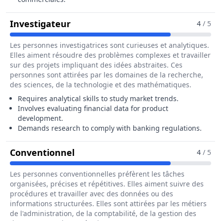
Pour Le Métier De Gestionnaire D
Investigateur
4
/ 5
Les personnes investigatrices sont curieuses et analytiques.
Elles aiment résoudre des problèmes complexes et travailler
sur des projets impliquant des idées abstraites. Ces
personnes sont attirées par les domaines de la recherche,
des sciences, de la technologie et des mathématiques.
Requires analytical skills to study market trends.
Involves evaluating financial data for product
development.
Demands research to comply with banking regulations.
Pour Le Métier De Gestionnaire 
Conventionnel
4
/ 5
Les personnes conventionnelles préfèrent les tâches
organisées, précises et répétitives. Elles aiment suivre des
procédures et travailler avec des données ou des
informations structurées. Elles sont attirées par les métiers
de l'administration, de la comptabilité, de la gestion des