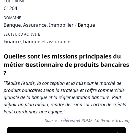
CODE ROME
C1204
DOMAINE
Banque, Assurance, Immobilier
/
Banque
SECTEUR D'ACTIVITÉ
Finance, banque et assurance
Quelles sont les missions principales du
métier Gestionnaire de produits bancaires
?
"Réalise l'étude, la conception et la mise sur le marché de
produits bancaires selon la stratégie et l'offre commerciale
globale de la banque et la réglementation bancaire. Peut
définir un plan média, rendre décision sur l'octroi de crédits.
Peut coordonner une équipe."
Source : référentiel ROME 4.0 (France Travail)