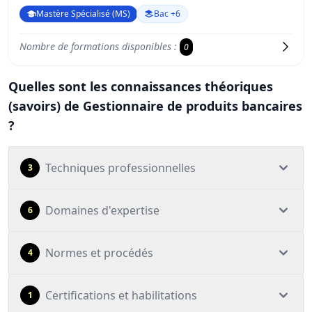
Mastère Spécialisé (MS)
Bac +6
Nombre de formations disponibles :
0
Quelles sont les connaissances théoriques
(savoirs) de Gestionnaire de produits bancaires
?
Techniques professionnelles
3
Domaines d'expertise
6
Normes et procédés
4
Certifications et habilitations
1