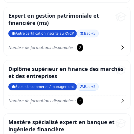
Expert en gestion patrimoniale et
financière (ms)
Autre certification inscrite au RNCP
Bac +5
Nombre de formations disponibles :
2
Diplôme supérieur en finance des marchés
et des entreprises
École de commerce / management
Bac +5
Nombre de formations disponibles :
1
Mastère spécialisé expert en banque et
ingénierie financière