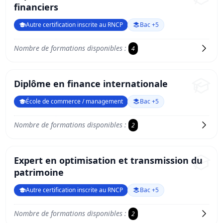
financiers
Autre certification inscrite au RNCP
Bac +5
Nombre de formations disponibles :
4
Diplôme en finance internationale
École de commerce / management
Bac +5
Nombre de formations disponibles :
2
Expert en optimisation et transmission du
patrimoine
Autre certification inscrite au RNCP
Bac +5
Nombre de formations disponibles :
2