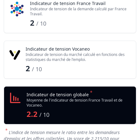
Indicateur de tension France Travail
Indicateur de tension de la demande calculé par France
Travail.
2
/ 10
Indicateur de tension Vocaneo
Indicateur de tension du marché calculé en fonctions des
statistiques du marché de l'emploi.
2
/ 10
*
Indicateur de tension globale
Moyenne de l'indicateur de tension France Travail et de
Vocaneo.
2.2
/ 10
*
L'indice de tension mesure le ratio entre les demandeurs
d'emploi et les offres collectées. Un score de
2.215
/10 pour