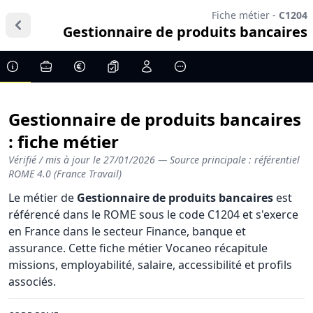
Fiche métier -
C1204
Gestionnaire de produits bancaires
Gestionnaire de produits bancaires
: fiche métier
Vérifié / mis à jour le
27/01/2026
— Source principale : référentiel
ROME 4.0 (France Travail)
Le métier de
Gestionnaire de produits bancaires
est
référencé dans le ROME sous le code C1204 et s'exerce
en France dans le secteur Finance, banque et
assurance. Cette fiche métier Vocaneo récapitule
missions, employabilité, salaire, accessibilité et profils
associés.