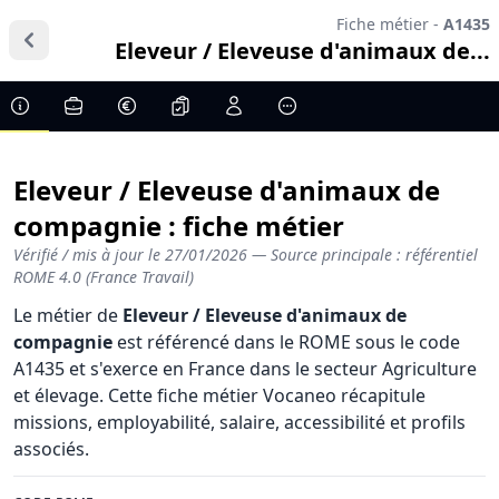
Fiche métier -
A1435
Eleveur / Eleveuse d'animaux de...
Eleveur / Eleveuse d'animaux de
compagnie : fiche métier
Vérifié / mis à jour le
27/01/2026
— Source principale : référentiel
ROME 4.0 (France Travail)
Le métier de
Eleveur / Eleveuse d'animaux de
compagnie
est référencé dans le ROME sous le code
A1435 et s'exerce en France dans le secteur Agriculture
et élevage. Cette fiche métier Vocaneo récapitule
missions, employabilité, salaire, accessibilité et profils
associés.