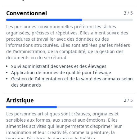
Pour Le Métier De Eleveur / Ele
Conventionnel
3
/ 5
Les personnes conventionnelles préfèrent les tâches
organisées, précises et répétitives. Elles aiment suivre des
procédures et travailler avec des données ou des
informations structurées. Elles sont attirées par les métiers
de l'administration, de la comptabilité, de la gestion des
documents ou du secrétariat.
Suivi administratif des ventes et des élevages
Application de normes de qualité pour l'élevage
Gestion de l'alimentation et de la santé des animaux selon
des standards
Pour Le Métier De Eleveur / Eleveus
Artistique
2
/ 5
Les personnes artistiques sont créatives, originales et
sensibles aux formes, aux sons et aux émotions. Elles
aiment les activités qui leur permettent d'exprimer leur
imagination et leur créativité, comme la peinture, la
musique, l'écriture, le design ou le théâtre.