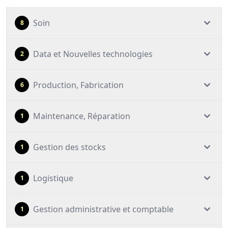
Soin
8
Data et Nouvelles technologies
2
Production, Fabrication
6
Maintenance, Réparation
1
Gestion des stocks
1
Logistique
1
Gestion administrative et comptable
1