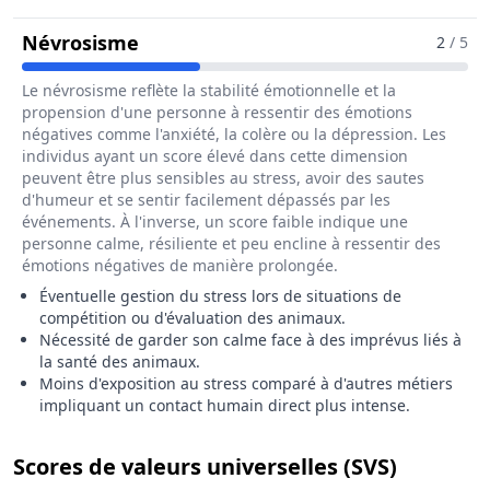
Pour Le Métier De Eleveur / Eleve
Névrosisme
2
/ 5
Le névrosisme reflète la stabilité émotionnelle et la
propension d'une personne à ressentir des émotions
négatives comme l'anxiété, la colère ou la dépression. Les
individus ayant un score élevé dans cette dimension
peuvent être plus sensibles au stress, avoir des sautes
d'humeur et se sentir facilement dépassés par les
événements. À l'inverse, un score faible indique une
personne calme, résiliente et peu encline à ressentir des
émotions négatives de manière prolongée.
Éventuelle gestion du stress lors de situations de
compétition ou d'évaluation des animaux.
Nécessité de garder son calme face à des imprévus liés à
la santé des animaux.
Moins d'exposition au stress comparé à d'autres métiers
impliquant un contact humain direct plus intense.
pour le 
Scores de valeurs universelles (SVS)