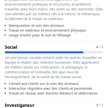
environnements pratiques et structurés, et préfèrent
travailler avec leurs mains, des outils ou des machines. Elles
sont attirées par les métiers liés à la nature, la mécanique,
le bâtiment et le travail en extérieur.
Manipulation et soin des animaux
Travail en extérieur et environnement physique
Usage d'outils pour le soin et l'élevage
Pour Le Métier De Eleveur / Eleveuse D'
Social
4
/ 5
Les personnes sociales aiment aider les autres, travailler en
équipe et établir des relations humaines. Elles apprécient
les métiers basés sur l'interaction, la pédagogie, la
communication et l'entraide, tels que ceux de
l'enseignement, de la santé ou du travail social.
Conseil aux clients sur le soin des animaux
Interaction régulière avec des clients et passionnés
Travail en réseau avec d'autres éleveurs et vétérinaires
Pour Le Métier De Eleveur / Ele
Investigateur
3
/ 5