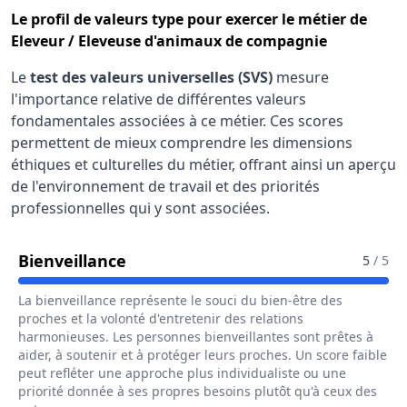
Le
profil de valeurs type
pour exercer le métier de
Eleveur / Eleveuse d'animaux de compagnie
Le
test des valeurs universelles (SVS)
mesure
l'importance relative de différentes valeurs
fondamentales associées à ce métier. Ces scores
permettent de mieux comprendre les dimensions
éthiques et culturelles du métier, offrant ainsi un aperçu
de l'environnement de travail et des priorités
professionnelles qui y sont associées.
Pour Le Métier De Eleveur / Elev
Bienveillance
5
/ 5
La bienveillance représente le souci du bien-être des
proches et la volonté d'entretenir des relations
harmonieuses. Les personnes bienveillantes sont prêtes à
aider, à soutenir et à protéger leurs proches. Un score faible
peut refléter une approche plus individualiste ou une
priorité donnée à ses propres besoins plutôt qu'à ceux des