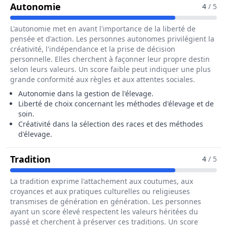
Pour Le Métier De Eleveur / Eleveu
Autonomie
4
/ 5
L'autonomie met en avant l'importance de la liberté de
pensée et d'action. Les personnes autonomes privilégient la
créativité, l'indépendance et la prise de décision
personnelle. Elles cherchent à façonner leur propre destin
selon leurs valeurs. Un score faible peut indiquer une plus
grande conformité aux règles et aux attentes sociales.
Autonomie dans la gestion de l'élevage.
Liberté de choix concernant les méthodes d'élevage et de
soin.
Créativité dans la sélection des races et des méthodes
d'élevage.
Pour Le Métier De Eleveur / Eleveuse
Tradition
4
/ 5
La tradition exprime l'attachement aux coutumes, aux
croyances et aux pratiques culturelles ou religieuses
transmises de génération en génération. Les personnes
ayant un score élevé respectent les valeurs héritées du
passé et cherchent à préserver ces traditions. Un score