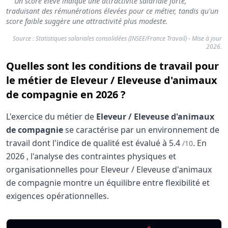
Un score élevé indique une attractivité salariale forte,
traduisant des rémunérations élevées pour ce métier, tandis qu'un
score faible suggère une attractivité plus modeste.
Source : Statistiques salariales consolidées (INSEE/France Travail) - Mise à jour
2026.
Quelles sont les conditions de travail pour
le métier de Eleveur / Eleveuse d'animaux
de compagnie en 2026 ?
L'exercice du métier de
Eleveur / Eleveuse d'animaux
de compagnie
se caractérise par un environnement de
travail dont l'indice de qualité est évalué à
5.4
.
En
/10
2026
, l'analyse des contraintes physiques et
organisationnelles pour Eleveur / Eleveuse d'animaux
de compagnie montre un équilibre entre flexibilité et
exigences opérationnelles.
Analyse des conditions de travail : Eleveur / E