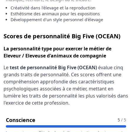
Créativité dans l'élevage et la reproduction
Esthétisme des animaux pour les expositions
Développement d'un style personnel d'élevage
pou
Scores de personnalité Big Five (OCEAN)
La
personnalité type
pour exercer le métier de
Eleveur / Eleveuse d'animaux de compagnie
Le
test de personnalité Big Five (OCEAN)
évalue cinq
grands traits de personnalité. Ces scores offrent une
compréhension approfondie des caractéristiques
psychologiques associées à ce métier, mettant en
lumière les traits de personnalité les plus valorisés dans
l'exercice de cette profession.
Pour Le Métier De Eleveur / Eleveu
Conscience
5
/ 5