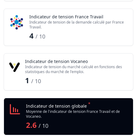
Indicateur de tension France Travail
Indicateur de tension de la demande calculé par France
Travail.
4
/ 10
Indicateur de tension Vocaneo
Indicateur de tension du marché calculé en fonctions des
statistiques du marché de l'emploi.
1
/ 10
*
Indicateur de tension globale
Moyenne de l'indicateur de tension France Travail et de
Vocaneo.
2.6
/ 10