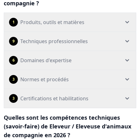
compagnie ?
Produits, outils et matières
1
Techniques professionnelles
9
Domaines d'expertise
6
Normes et procédés
3
Certifications et habilitations
3
Quelles sont les compétences techniques
(savoir-faire) de Eleveur / Eleveuse d'animaux
de compagnie en 2026 ?