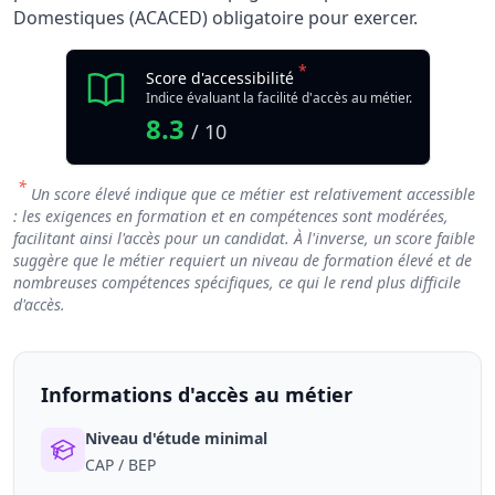
Domestiques (ACACED) obligatoire pour exercer.
*
Score d'accessibilité
Indice évaluant la facilité d'accès au métier.
8.3
/ 10
*
Un score élevé indique que ce métier est relativement accessible
: les exigences en formation et en compétences sont modérées,
facilitant ainsi l'accès pour un candidat. À l'inverse, un score faible
suggère que le métier requiert un niveau de formation élevé et de
nombreuses compétences spécifiques, ce qui le rend plus difficile
d'accès.
Informations d'accès au métier
Niveau d'étude minimal
CAP / BEP