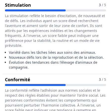
Pour Le Métier De Eleveur / Eleve
Stimulation
3
/ 5
La stimulation reflète le besoin d'excitation, de nouveauté et
de défis. Les individus ayant un score élevé recherchent
l'aventure et aiment sortir de leur zone de confort. Ils sont
attirés par les expériences inédites et les changements
fréquents. À l'inverse, un score faible peut indiquer une
préférence pour la stabilité, la routine et un mode de vie
prévisible.
Variété dans les tâches liées aux soins des animaux.
Nouveaux défis lors de la reproduction et de la sélection.
Évolution des tendances dans l'élevage d'animaux de
compagnie.
Pour Le Métier De Eleveur / Eleveu
Conformité
3
/ 5
La conformité reflète l'adhésion aux normes sociales et le
respect des règles établies pour maintenir l'ordre social. Les
personnes conformistes évitent les comportements qui
pourraient perturber l'harmonie collective. À l'inverse, un
score faible peut indiquer une tendance à remettre en