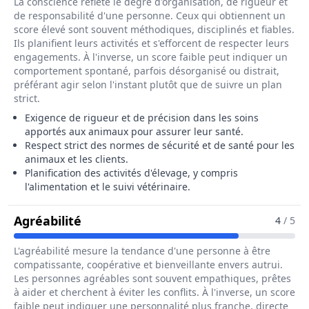
La conscience reflète le degré d'organisation, de rigueur et
de responsabilité d'une personne. Ceux qui obtiennent un
score élevé sont souvent méthodiques, disciplinés et fiables.
Ils planifient leurs activités et s'efforcent de respecter leurs
engagements. À l'inverse, un score faible peut indiquer un
comportement spontané, parfois désorganisé ou distrait,
préférant agir selon l'instant plutôt que de suivre un plan
strict.
Exigence de rigueur et de précision dans les soins
apportés aux animaux pour assurer leur santé.
Respect strict des normes de sécurité et de santé pour les
animaux et les clients.
Planification des activités d'élevage, y compris
l'alimentation et le suivi vétérinaire.
Pour Le Métier De Eleveur / Eleveu
Agréabilité
4
/ 5
L'agréabilité mesure la tendance d'une personne à être
compatissante, coopérative et bienveillante envers autrui.
Les personnes agréables sont souvent empathiques, prêtes
à aider et cherchent à éviter les conflits. À l'inverse, un score
faible peut indiquer une personnalité plus franche, directe