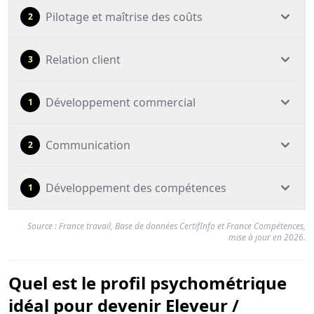
Pilotage et maîtrise des coûts
2
Relation client
3
Développement commercial
1
Communication
2
Développement des compétences
1
Source : France travail, Base de données CertifInfo et France Compétences,
mise à jour en 2026.
Quel est le profil psychométrique
idéal pour devenir Eleveur /