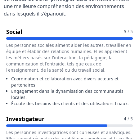
une meilleure compréhension des environnements
dans lesquels il s'épanouit.
Pour Le Métier De Directeur / Directrice D
Social
5
/ 5
Les personnes sociales aiment aider les autres, travailler en
équipe et établir des relations humaines. Elles apprécient
les métiers basés sur l'interaction, la pédagogie, la
communication et l'entraide, tels que ceux de
l'enseignement, de la santé ou du travail social.
Coordination et collaboration avec divers acteurs et
partenaires.
Engagement dans la dynamisation des communautés
locales.
Écoute des besoins des clients et des utilisateurs finaux.
Pour Le Métier De Directeur / Dire
Investigateur
4
/ 5
Les personnes investigatrices sont curieuses et analytiques.
Elles aiment résoudre des problèmes complexes et travailler