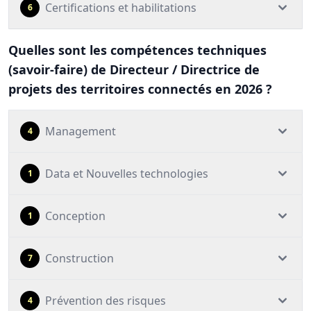
Certifications et habilitations
6
Quelles sont les compétences techniques
(savoir-faire) de Directeur / Directrice de
projets des territoires connectés en 2026 ?
Management
4
Data et Nouvelles technologies
1
Conception
1
Construction
7
Prévention des risques
4