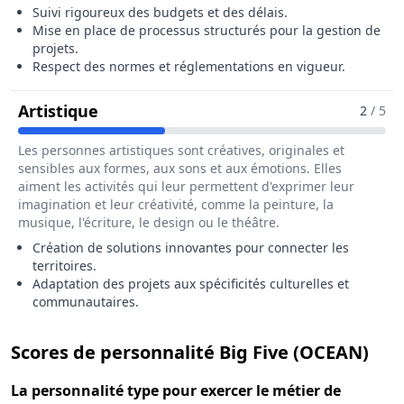
Suivi rigoureux des budgets et des délais.
Mise en place de processus structurés pour la gestion de
projets.
Respect des normes et réglementations en vigueur.
Pour Le Métier De Directeur / Directri
Artistique
2
/ 5
Les personnes artistiques sont créatives, originales et
sensibles aux formes, aux sons et aux émotions. Elles
aiment les activités qui leur permettent d'exprimer leur
imagination et leur créativité, comme la peinture, la
musique, l'écriture, le design ou le théâtre.
Création de solutions innovantes pour connecter les
territoires.
Adaptation des projets aux spécificités culturelles et
communautaires.
pour
Scores de personnalité Big Five (OCEAN)
La
personnalité type
pour exercer le métier de