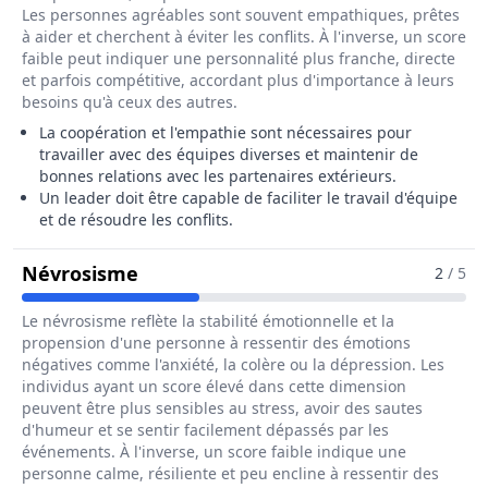
Les personnes agréables sont souvent empathiques, prêtes
à aider et cherchent à éviter les conflits. À l'inverse, un score
faible peut indiquer une personnalité plus franche, directe
et parfois compétitive, accordant plus d'importance à leurs
besoins qu'à ceux des autres.
La coopération et l'empathie sont nécessaires pour
travailler avec des équipes diverses et maintenir de
bonnes relations avec les partenaires extérieurs.
Un leader doit être capable de faciliter le travail d'équipe
et de résoudre les conflits.
Pour Le Métier De Directeur / Direct
Névrosisme
2
/ 5
Le névrosisme reflète la stabilité émotionnelle et la
propension d'une personne à ressentir des émotions
négatives comme l'anxiété, la colère ou la dépression. Les
individus ayant un score élevé dans cette dimension
peuvent être plus sensibles au stress, avoir des sautes
d'humeur et se sentir facilement dépassés par les
événements. À l'inverse, un score faible indique une
personne calme, résiliente et peu encline à ressentir des