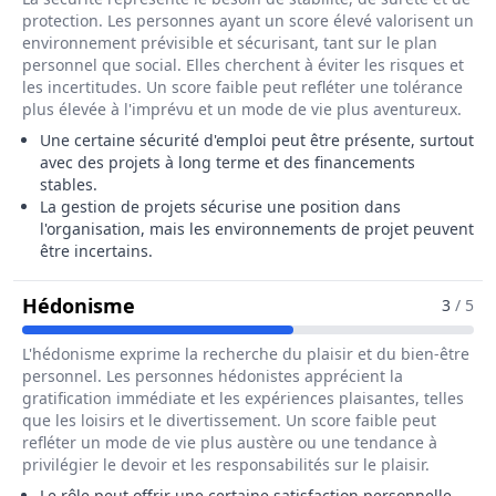
protection. Les personnes ayant un score élevé valorisent un
environnement prévisible et sécurisant, tant sur le plan
personnel que social. Elles cherchent à éviter les risques et
les incertitudes. Un score faible peut refléter une tolérance
plus élevée à l'imprévu et un mode de vie plus aventureux.
Une certaine sécurité d'emploi peut être présente, surtout
avec des projets à long terme et des financements
stables.
La gestion de projets sécurise une position dans
l'organisation, mais les environnements de projet peuvent
être incertains.
Pour Le Métier De Directeur / Direct
Hédonisme
3
/ 5
L'hédonisme exprime la recherche du plaisir et du bien-être
personnel. Les personnes hédonistes apprécient la
gratification immédiate et les expériences plaisantes, telles
que les loisirs et le divertissement. Un score faible peut
refléter un mode de vie plus austère ou une tendance à
privilégier le devoir et les responsabilités sur le plaisir.
Le rôle peut offrir une certaine satisfaction personnelle