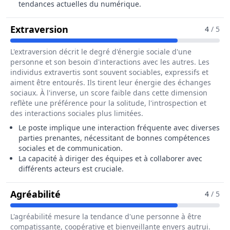
tendances actuelles du numérique.
Pour Le Métier De Directeur / Direc
Extraversion
4
/ 5
L'extraversion décrit le degré d'énergie sociale d'une
personne et son besoin d'interactions avec les autres. Les
individus extravertis sont souvent sociables, expressifs et
aiment être entourés. Ils tirent leur énergie des échanges
sociaux. À l'inverse, un score faible dans cette dimension
reflète une préférence pour la solitude, l'introspection et
des interactions sociales plus limitées.
Le poste implique une interaction fréquente avec diverses
parties prenantes, nécessitant de bonnes compétences
sociales et de communication.
La capacité à diriger des équipes et à collaborer avec
différents acteurs est cruciale.
Pour Le Métier De Directeur / Directr
Agréabilité
4
/ 5
L'agréabilité mesure la tendance d'une personne à être
compatissante, coopérative et bienveillante envers autrui.