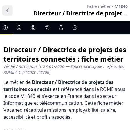
Fiche métier -
M1840
Directeur / Directrice de projet...
Directeur / Directrice de projets des
territoires connectés : fiche métier
Vérifié / mis à jour le
27/01/2026
— Source principale : référentiel
ROME 4.0 (France Travail)
Le métier de
Directeur / Directrice de projets des
territoires connectés
est référencé dans le ROME sous
le code M1840 et s'exerce en France dans le secteur
Informatique et télécommunication. Cette fiche métier
Vocaneo récapitule missions, employabilité, salaire,
accessibilité et profils associés.