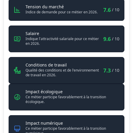
Directeur / Directrice de projets d
Tension du marché
7.6
/ 10
Indice de demande pour ce métier en 2026.
Directeur / Directrice de projets des territoire
Salaire
9.6
/ 10
Indique l'attractivité salariale pour ce métier
en 2026.
Directeur / Directrice de projets 
Conditions de travail
7.3
/ 10
Qualité des conditions et de l'environnement
de travail en 2026.
Impact écologique
Ce métier participe favorablement à la transition
écologique.
Impact numérique
Ce métier participe favorablement à la transition