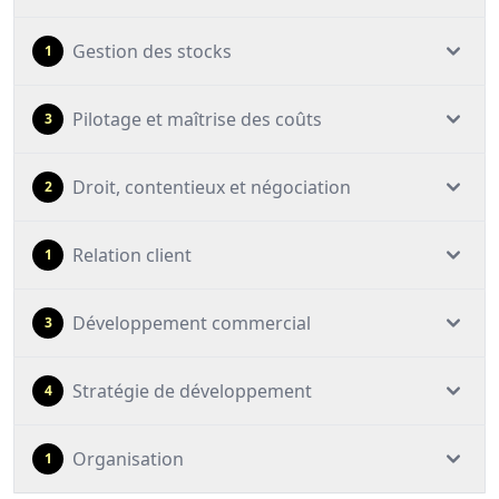
Gestion des stocks
1
Pilotage et maîtrise des coûts
3
Droit, contentieux et négociation
2
Relation client
1
Développement commercial
3
Stratégie de développement
4
Organisation
1