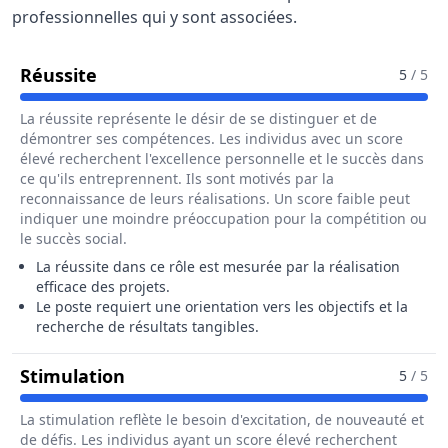
professionnelles qui y sont associées.
Pour Le Métier De Directeur / Directric
Réussite
5
/ 5
La réussite représente le désir de se distinguer et de
démontrer ses compétences. Les individus avec un score
élevé recherchent l'excellence personnelle et le succès dans
ce qu'ils entreprennent. Ils sont motivés par la
reconnaissance de leurs réalisations. Un score faible peut
indiquer une moindre préoccupation pour la compétition ou
le succès social.
La réussite dans ce rôle est mesurée par la réalisation
efficace des projets.
Le poste requiert une orientation vers les objectifs et la
recherche de résultats tangibles.
Pour Le Métier De Directeur / Direct
Stimulation
5
/ 5
La stimulation reflète le besoin d'excitation, de nouveauté et
de défis. Les individus ayant un score élevé recherchent