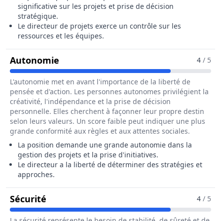
significative sur les projets et prise de décision
stratégique.
Le directeur de projets exerce un contrôle sur les
ressources et les équipes.
Pour Le Métier De Directeur / Direct
Autonomie
4
/ 5
L'autonomie met en avant l'importance de la liberté de
pensée et d'action. Les personnes autonomes privilégient la
créativité, l'indépendance et la prise de décision
personnelle. Elles cherchent à façonner leur propre destin
selon leurs valeurs. Un score faible peut indiquer une plus
grande conformité aux règles et aux attentes sociales.
La position demande une grande autonomie dans la
gestion des projets et la prise d'initiatives.
Le directeur a la liberté de déterminer des stratégies et
approches.
Pour Le Métier De Directeur / Directric
Sécurité
4
/ 5
La sécurité représente le besoin de stabilité, de sûreté et de