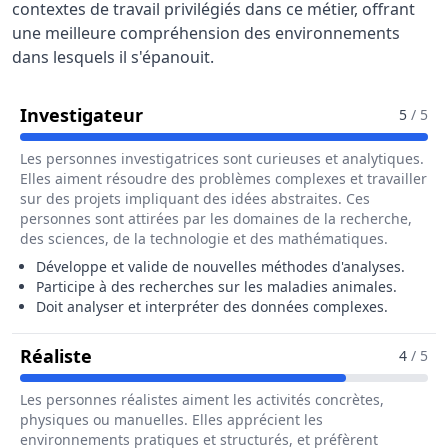
contextes de travail privilégiés dans ce métier, offrant
une meilleure compréhension des environnements
dans lesquels il s'épanouit.
Pour Le Métier De Directeur / Dire
Investigateur
5
/ 5
Les personnes investigatrices sont curieuses et analytiques.
Elles aiment résoudre des problèmes complexes et travailler
sur des projets impliquant des idées abstraites. Ces
personnes sont attirées par les domaines de la recherche,
des sciences, de la technologie et des mathématiques.
Développe et valide de nouvelles méthodes d'analyses.
Participe à des recherches sur les maladies animales.
Doit analyser et interpréter des données complexes.
Pour Le Métier De Directeur / Directric
Réaliste
4
/ 5
Les personnes réalistes aiment les activités concrètes,
physiques ou manuelles. Elles apprécient les
environnements pratiques et structurés, et préfèrent