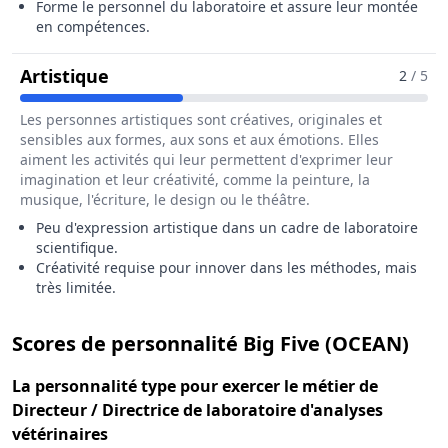
Forme le personnel du laboratoire et assure leur montée
en compétences.
Pour Le Métier De Directeur / Directr
Artistique
2
/ 5
Les personnes artistiques sont créatives, originales et
sensibles aux formes, aux sons et aux émotions. Elles
aiment les activités qui leur permettent d'exprimer leur
imagination et leur créativité, comme la peinture, la
musique, l'écriture, le design ou le théâtre.
Peu d'expression artistique dans un cadre de laboratoire
scientifique.
Créativité requise pour innover dans les méthodes, mais
très limitée.
pour
Scores de personnalité Big Five (OCEAN)
La
personnalité type
pour exercer le métier de
Directeur / Directrice de laboratoire d'analyses
vétérinaires