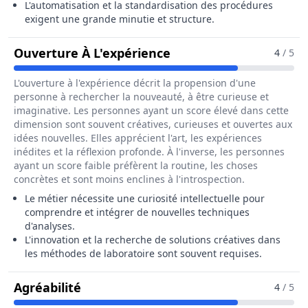
L'automatisation et la standardisation des procédures
exigent une grande minutie et structure.
Pour Le Métier De Dire
Ouverture À L'expérience
4
/ 5
L'ouverture à l'expérience décrit la propension d'une
personne à rechercher la nouveauté, à être curieuse et
imaginative. Les personnes ayant un score élevé dans cette
dimension sont souvent créatives, curieuses et ouvertes aux
idées nouvelles. Elles apprécient l'art, les expériences
inédites et la réflexion profonde. À l'inverse, les personnes
ayant un score faible préfèrent la routine, les choses
concrètes et sont moins enclines à l'introspection.
Le métier nécessite une curiosité intellectuelle pour
comprendre et intégrer de nouvelles techniques
d'analyses.
L'innovation et la recherche de solutions créatives dans
les méthodes de laboratoire sont souvent requises.
Pour Le Métier De Directeur / Direct
Agréabilité
4
/ 5