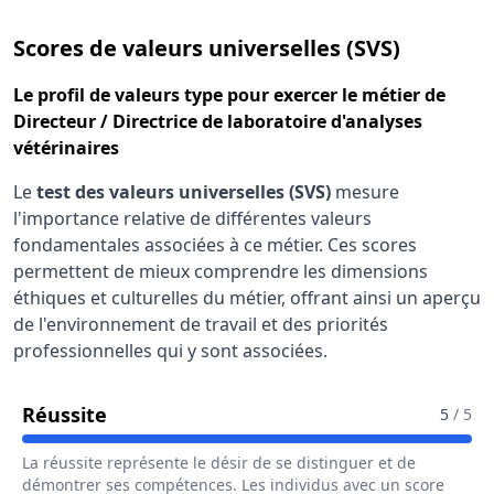
pour le 
Scores de valeurs universelles (SVS)
Le
profil de valeurs type
pour exercer le métier de
Directeur / Directrice de laboratoire d'analyses
vétérinaires
Le
test des valeurs universelles (SVS)
mesure
l'importance relative de différentes valeurs
fondamentales associées à ce métier. Ces scores
permettent de mieux comprendre les dimensions
éthiques et culturelles du métier, offrant ainsi un aperçu
de l'environnement de travail et des priorités
professionnelles qui y sont associées.
Pour Le Métier De Directeur / Directric
Réussite
5
/ 5
La réussite représente le désir de se distinguer et de
démontrer ses compétences. Les individus avec un score