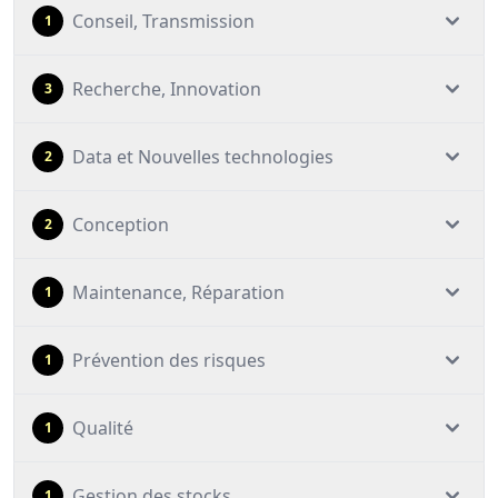
Conseil, Transmission
1
Recherche, Innovation
3
Data et Nouvelles technologies
2
Conception
2
Maintenance, Réparation
1
Prévention des risques
1
Qualité
1
Gestion des stocks
1