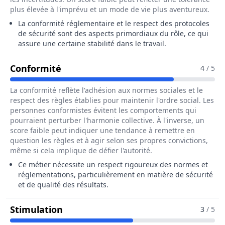
plus élevée à l'imprévu et un mode de vie plus aventureux.
La conformité réglementaire et le respect des protocoles
de sécurité sont des aspects primordiaux du rôle, ce qui
assure une certaine stabilité dans le travail.
Pour Le Métier De Directeur / Direct
Conformité
4
/ 5
La conformité reflète l'adhésion aux normes sociales et le
respect des règles établies pour maintenir l'ordre social. Les
personnes conformistes évitent les comportements qui
pourraient perturber l'harmonie collective. À l'inverse, un
score faible peut indiquer une tendance à remettre en
question les règles et à agir selon ses propres convictions,
même si cela implique de défier l'autorité.
Ce métier nécessite un respect rigoureux des normes et
réglementations, particulièrement en matière de sécurité
et de qualité des résultats.
Pour Le Métier De Directeur / Direct
Stimulation
3
/ 5