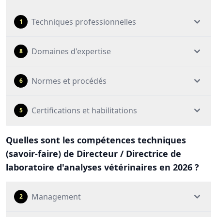
Techniques professionnelles
1
Domaines d'expertise
8
Normes et procédés
6
Certifications et habilitations
5
Quelles sont les compétences techniques
(savoir-faire) de Directeur / Directrice de
laboratoire d'analyses vétérinaires en 2026 ?
Management
2