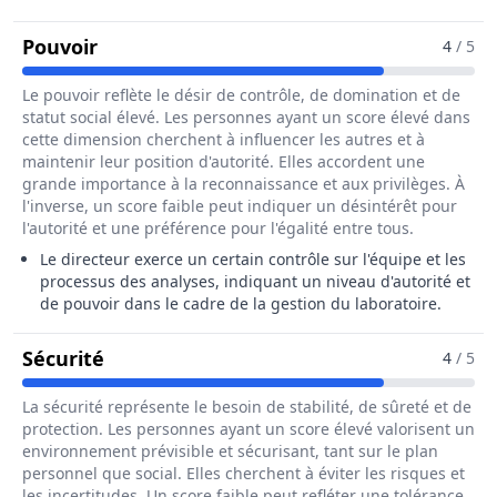
Pour Le Métier De Directeur / Directrice
Pouvoir
4
/ 5
Le pouvoir reflète le désir de contrôle, de domination et de
statut social élevé. Les personnes ayant un score élevé dans
cette dimension cherchent à influencer les autres et à
maintenir leur position d'autorité. Elles accordent une
grande importance à la reconnaissance et aux privilèges. À
l'inverse, un score faible peut indiquer un désintérêt pour
l'autorité et une préférence pour l'égalité entre tous.
Le directeur exerce un certain contrôle sur l'équipe et les
processus des analyses, indiquant un niveau d'autorité et
de pouvoir dans le cadre de la gestion du laboratoire.
Pour Le Métier De Directeur / Directric
Sécurité
4
/ 5
La sécurité représente le besoin de stabilité, de sûreté et de
protection. Les personnes ayant un score élevé valorisent un
environnement prévisible et sécurisant, tant sur le plan
personnel que social. Elles cherchent à éviter les risques et
les incertitudes. Un score faible peut refléter une tolérance