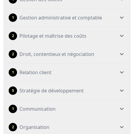
Gestion administrative et comptable
1
Pilotage et maîtrise des coûts
2
Droit, contentieux et négociation
2
Relation client
1
Stratégie de développement
5
Communication
1
Organisation
2