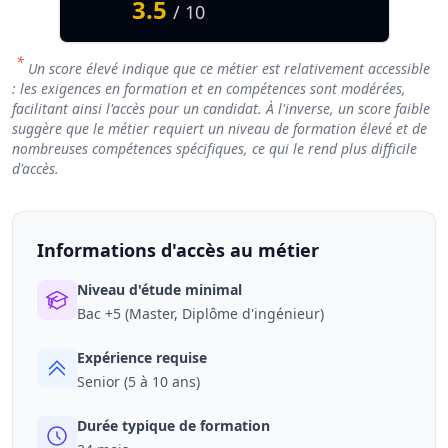
3.5
/ 10
*
Un score élevé indique que ce métier est relativement accessible
: les exigences en formation et en compétences sont modérées,
facilitant ainsi l'accès pour un candidat. À l'inverse, un score faible
suggère que le métier requiert un niveau de formation élevé et de
nombreuses compétences spécifiques, ce qui le rend plus difficile
d'accès.
Informations d'accès au métier
Niveau d'étude minimal
Bac +5 (Master, Diplôme d'ingénieur)
Expérience requise
Senior (5 à 10 ans)
Durée typique de formation