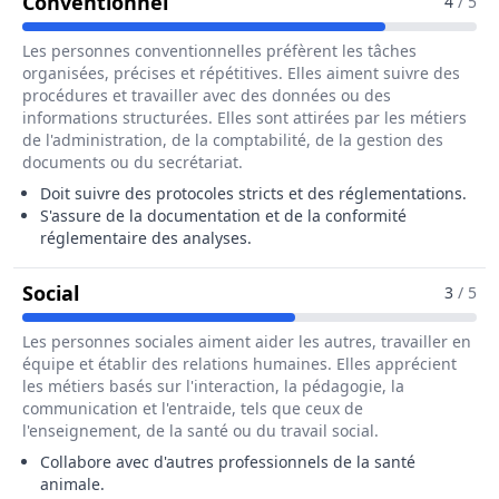
Pour Le Métier De Directeur / Dir
Conventionnel
4
/ 5
Les personnes conventionnelles préfèrent les tâches
organisées, précises et répétitives. Elles aiment suivre des
procédures et travailler avec des données ou des
informations structurées. Elles sont attirées par les métiers
de l'administration, de la comptabilité, de la gestion des
documents ou du secrétariat.
Doit suivre des protocoles stricts et des réglementations.
S'assure de la documentation et de la conformité
réglementaire des analyses.
Pour Le Métier De Directeur / Directrice 
Social
3
/ 5
Les personnes sociales aiment aider les autres, travailler en
équipe et établir des relations humaines. Elles apprécient
les métiers basés sur l'interaction, la pédagogie, la
communication et l'entraide, tels que ceux de
l'enseignement, de la santé ou du travail social.
Collabore avec d'autres professionnels de la santé
animale.