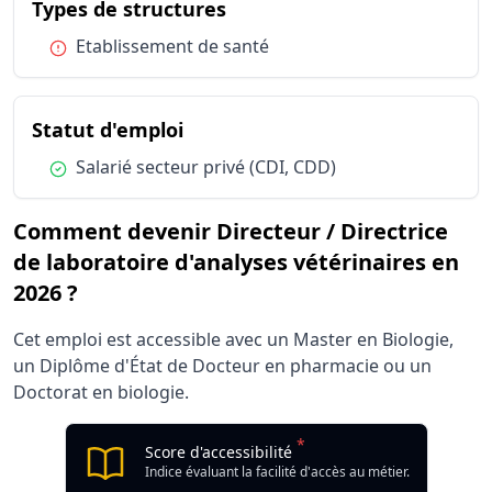
du métier Directeur / Direc
Types de structures
Condition :
Etablissement de santé
du métier Directeur / Directric
Statut d'emploi
Condition :
Salarié secteur privé (CDI, CDD)
Comment devenir Directeur / Directrice
de laboratoire d'analyses vétérinaires en
2026 ?
Cet emploi est accessible avec un Master en Biologie,
un Diplôme d'État de Docteur en pharmacie ou un
Doctorat en biologie.
*
Score d'accessibilité
Indice évaluant la facilité d'accès au métier.