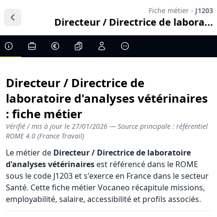
Fiche métier -
J1203
Directeur / Directrice de labora...
Directeur / Directrice de
laboratoire d'analyses vétérinaires
: fiche métier
Vérifié / mis à jour le
27/01/2026
— Source principale : référentiel
ROME 4.0 (France Travail)
Le métier de
Directeur / Directrice de laboratoire
d'analyses vétérinaires
est référencé dans le ROME
sous le code J1203 et s'exerce en France dans le secteur
Santé. Cette fiche métier Vocaneo récapitule missions,
employabilité, salaire, accessibilité et profils associés.