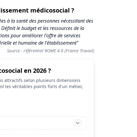
blissement médicosocial ?
ées à la santé des personnes nécessitant des
 Définit le budget et les ressources de la
ons pour améliorer l'offre de services
érielle et humaine de l'établissement"
Source : référentiel ROME 4.0 (France Travail)
osocial en 2026 ?
s attractifs selon plusieurs dimensions
il les véritables points forts d'un métier,