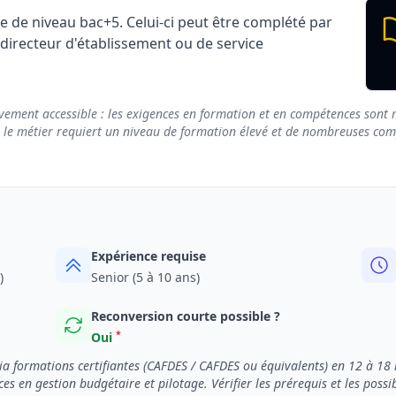
e de niveau bac+5. Celui-ci peut être complété par
 directeur d'établissement ou de service
vement accessible : les exigences en formation et en compétences sont m
e le métier requiert un niveau de formation élevé et de nombreuses compé
Expérience requise
)
Senior (5 à 10 ans)
Reconversion courte possible ?
*
Oui
a formations certifiantes (CAFDES / CAFDES ou équivalents) en 12 à 18 
s en gestion budgétaire et pilotage. Vérifier les prérequis et les possi