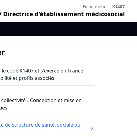
Fiche métier -
K1407
/ Directrice d'établissement médicosocial
er
le code K1407 et s'exerce en France
ilité et profils associés.
 collectivité
/
Conception et mise en
ques
e de structure de santé, sociale ou