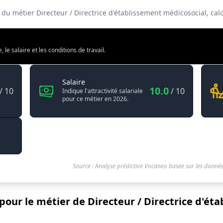
é du métier Directeur / Directrice d'établissement médicosocial, c
e salaire et les conditions de travail.
irectrice d'établissement médicosocial
Directeur / Directrice d'établissement mé
Salaire
10.0
/ 10
/ 10
Indique l'attractivité salariale
pour ce métier en 2026.
Source : Analyse prédictive Vocaneo basée sur les donnée
 pour le métier de Directeur / Directrice d'é