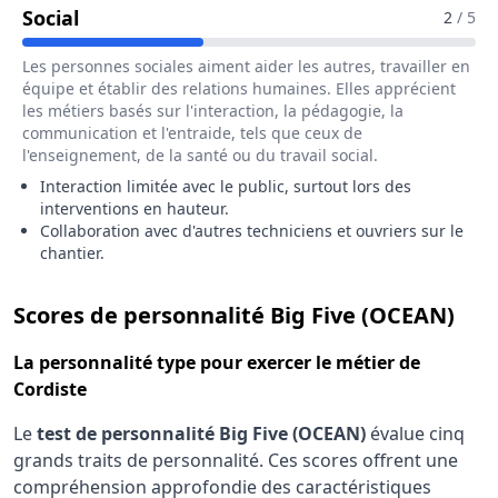
Pour Le Métier De Cordiste
Social
2
/ 5
Les personnes sociales aiment aider les autres, travailler en
équipe et établir des relations humaines. Elles apprécient
les métiers basés sur l'interaction, la pédagogie, la
communication et l'entraide, tels que ceux de
l'enseignement, de la santé ou du travail social.
Interaction limitée avec le public, surtout lors des
interventions en hauteur.
Collaboration avec d'autres techniciens et ouvriers sur le
chantier.
pou
Scores de personnalité Big Five (OCEAN)
La
personnalité type
pour exercer le métier de
Cordiste
Le
test de personnalité Big Five (OCEAN)
évalue cinq
grands traits de personnalité. Ces scores offrent une
compréhension approfondie des caractéristiques