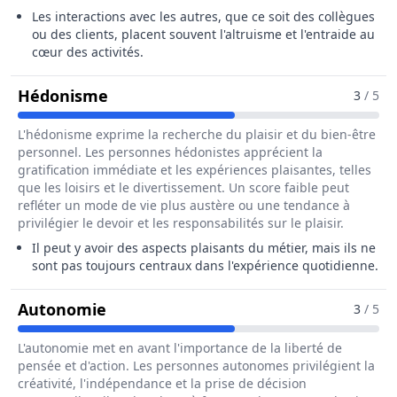
Les interactions avec les autres, que ce soit des collègues
ou des clients, placent souvent l'altruisme et l'entraide au
cœur des activités.
Pour Le Métier De Cordiste
Hédonisme
3
/ 5
L'hédonisme exprime la recherche du plaisir et du bien-être
personnel. Les personnes hédonistes apprécient la
gratification immédiate et les expériences plaisantes, telles
que les loisirs et le divertissement. Un score faible peut
refléter un mode de vie plus austère ou une tendance à
privilégier le devoir et les responsabilités sur le plaisir.
Il peut y avoir des aspects plaisants du métier, mais ils ne
sont pas toujours centraux dans l'expérience quotidienne.
Pour Le Métier De Cordiste
Autonomie
3
/ 5
L'autonomie met en avant l'importance de la liberté de
pensée et d'action. Les personnes autonomes privilégient la
créativité, l'indépendance et la prise de décision