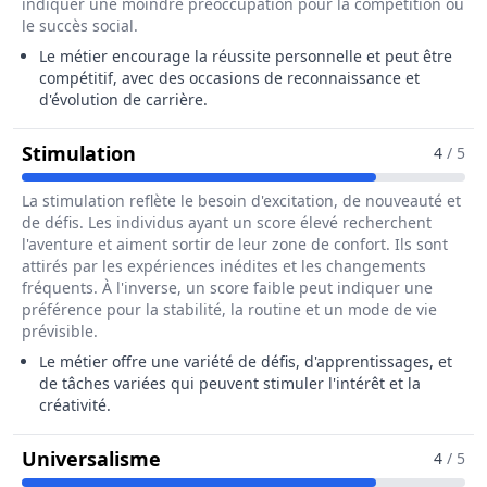
indiquer une moindre préoccupation pour la compétition ou
le succès social.
Le métier encourage la réussite personnelle et peut être
compétitif, avec des occasions de reconnaissance et
d'évolution de carrière.
Pour Le Métier De Cordiste
Stimulation
4
/ 5
La stimulation reflète le besoin d'excitation, de nouveauté et
de défis. Les individus ayant un score élevé recherchent
l'aventure et aiment sortir de leur zone de confort. Ils sont
attirés par les expériences inédites et les changements
fréquents. À l'inverse, un score faible peut indiquer une
préférence pour la stabilité, la routine et un mode de vie
prévisible.
Le métier offre une variété de défis, d'apprentissages, et
de tâches variées qui peuvent stimuler l'intérêt et la
créativité.
Pour Le Métier De Cordiste
Universalisme
4
/ 5