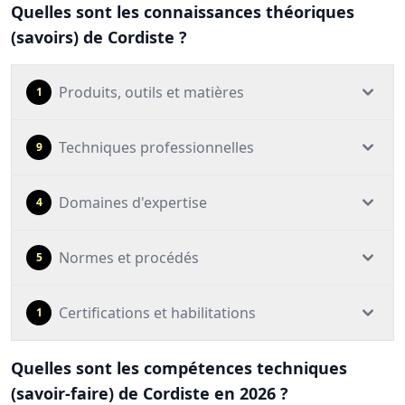
Quelles sont les connaissances théoriques
(savoirs) de Cordiste ?
Produits, outils et matières
1
Techniques professionnelles
9
Domaines d'expertise
4
Normes et procédés
5
Certifications et habilitations
1
Quelles sont les compétences techniques
(savoir-faire) de Cordiste en 2026 ?