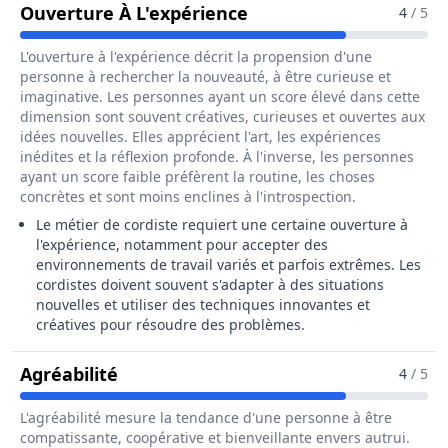
Pour Le Métier De Cor
Ouverture À L'expérience
4
/ 5
L'ouverture à l'expérience décrit la propension d'une
personne à rechercher la nouveauté, à être curieuse et
imaginative. Les personnes ayant un score élevé dans cette
dimension sont souvent créatives, curieuses et ouvertes aux
idées nouvelles. Elles apprécient l'art, les expériences
inédites et la réflexion profonde. À l'inverse, les personnes
ayant un score faible préfèrent la routine, les choses
concrètes et sont moins enclines à l'introspection.
Le métier de cordiste requiert une certaine ouverture à
l'expérience, notamment pour accepter des
environnements de travail variés et parfois extrêmes. Les
cordistes doivent souvent s'adapter à des situations
nouvelles et utiliser des techniques innovantes et
créatives pour résoudre des problèmes.
Pour Le Métier De Cordiste
Agréabilité
4
/ 5
L'agréabilité mesure la tendance d'une personne à être
compatissante, coopérative et bienveillante envers autrui.