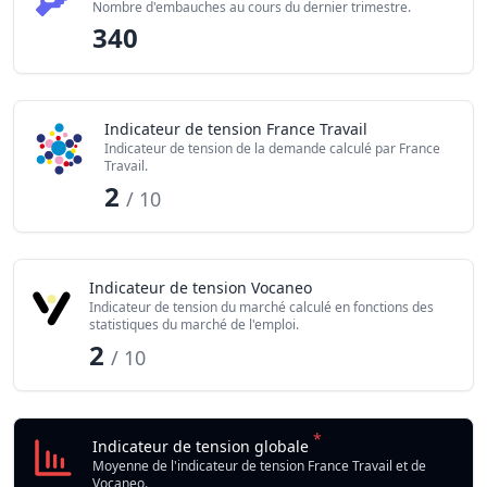
Nombre d'embauches au cours du dernier trimestre.
340
Indicateur de tension France Travail
Indicateur de tension de la demande calculé par France
Travail.
2
/ 10
Indicateur de tension Vocaneo
Indicateur de tension du marché calculé en fonctions des
statistiques du marché de l'emploi.
2
/ 10
*
Indicateur de tension globale
Moyenne de l'indicateur de tension France Travail et de
Vocaneo.