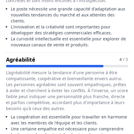
concrètes et sont moins enclines à l'introspection.
Le poste nécessite une grande capacité d'adaptation aux
nouvelles tendances du marché et aux attentes des
clients.
L'innovation et la créativité sont importantes pour
développer des stratégies commerciales efficaces.
La curiosité intellectuelle est essentielle pour explorer de
nouveaux canaux de vente et produits.
Pour Le Métier De Chef / Cheffe De 
Agréabilité
4
/ 5
L'agréabilité mesure la tendance d'une personne à être
compatissante, coopérative et bienveillante envers autrui.
Les personnes agréables sont souvent empathiques, prêtes
à aider et cherchent à éviter les conflits. À l'inverse, un score
faible peut indiquer une personnalité plus franche, directe
et parfois compétitive, accordant plus d'importance à leurs
besoins qu'à ceux des autres.
La coopération est essentielle pour travailler en harmonie
avec les membres de l'équipe et les clients.
Une certaine empathie est nécessaire pour comprendre