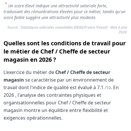
*
Un score élevé indique une attractivité salariale forte,
traduisant des rémunérations élevées pour ce métier, tandis qu'un
score faible suggère une attractivité plus modeste.
Source : Statistiques salariales consolidées (INSEE/France Travail) - Mise à jour
2026.
Quelles sont les conditions de travail pour
le métier de Chef / Cheffe de secteur
magasin en 2026 ?
L'exercice du métier de
Chef / Cheffe de secteur
magasin
se caractérise par un environnement de
travail dont l'indice de qualité est évalué à
7.1
.
En
/10
2026
, l'analyse des contraintes physiques et
organisationnelles pour Chef / Cheffe de secteur
magasin montre un équilibre entre flexibilité et
exigences opérationnelles.
Analyse des conditions de travail : Chef / Cheff