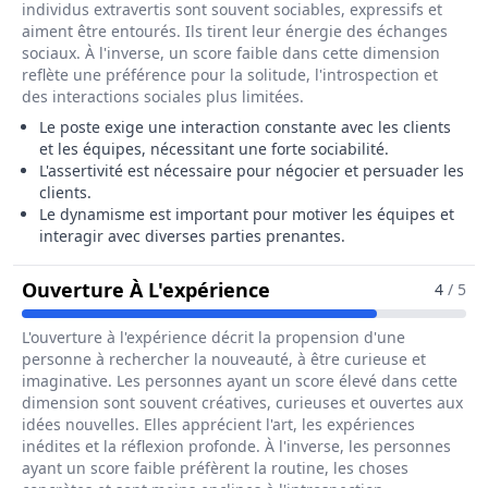
individus extravertis sont souvent sociables, expressifs et
aiment être entourés. Ils tirent leur énergie des échanges
sociaux. À l'inverse, un score faible dans cette dimension
reflète une préférence pour la solitude, l'introspection et
des interactions sociales plus limitées.
Le poste exige une interaction constante avec les clients
et les équipes, nécessitant une forte sociabilité.
L'assertivité est nécessaire pour négocier et persuader les
clients.
Le dynamisme est important pour motiver les équipes et
interagir avec diverses parties prenantes.
Pour Le Métier De Che
Ouverture À L'expérience
4
/ 5
L'ouverture à l'expérience décrit la propension d'une
personne à rechercher la nouveauté, à être curieuse et
imaginative. Les personnes ayant un score élevé dans cette
dimension sont souvent créatives, curieuses et ouvertes aux
idées nouvelles. Elles apprécient l'art, les expériences
inédites et la réflexion profonde. À l'inverse, les personnes
ayant un score faible préfèrent la routine, les choses