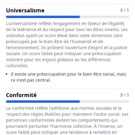
Pour Le Métier De Chef / Cheffe 
Universalisme
3
/ 5
L'universalisme reflète l'engagement en faveur de l'égalité,
de la tolérance et du respect pour tous les êtres vivants. Les
individus ayant un score élevé dans cette dimension sont
préoccupés par le bien-être de l'humanité et de
l'environnement. Ils prônent l'ouverture d'esprit et la justice
sociale. Un score faible peut indiquer une préoccupation
moindre pour les enjeux globaux ou les différences
culturelles.
Il existe une préoccupation pour le bien-être social, mais
ce n'est pas central.
Pour Le Métier De Chef / Cheffe De
Conformité
3
/ 5
La conformité reflète l'adhésion aux normes sociales et le
respect des règles établies pour maintenir l'ordre social. Les
personnes conformistes évitent les comportements qui
pourraient perturber l'harmonie collective. À l'inverse, un
score faible peut indiquer une tendance à remettre en