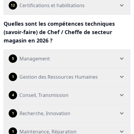
Certifications et habilitations
12
Quelles sont les compétences techniques
(savoir-faire) de Chef / Cheffe de secteur
magasin en 2026 ?
Management
5
Gestion des Ressources Humaines
1
Conseil, Transmission
4
Recherche, Innovation
1
Maintenance, Réparation
1