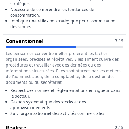
stratégies.
Nécessite de comprendre les tendances de
consommation.
Implique une réflexion stratégique pour l'optimisation
des ventes.
Pour Le Métier De Chef / Cheffe
Conventionnel
3
/ 5
Les personnes conventionnelles préfèrent les tâches
organisées, précises et répétitives. Elles aiment suivre des
procédures et travailler avec des données ou des
informations structurées. Elles sont attirées par les métiers
de l'administration, de la comptabilité, de la gestion des
documents ou du secrétariat.
Respect des normes et réglementations en vigueur dans
le secteur.
Gestion systématique des stocks et des
approvisionnements.
Suivi organisationnel des activités commerciales.
Pour Le Métier De Chef / Cheffe De Sec
Réaliste
2
/ 5