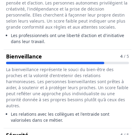
pensée et d'action. Les personnes autonomes privilégient la
créativité, l'indépendance et la prise de décision
personnelle. Elles cherchent à façonner leur propre destin
selon leurs valeurs. Un score faible peut indiquer une plus
grande conformité aux règles et aux attentes sociales.
Les professionnels ont une liberté d'action et d'initiative
dans leur travail.
Pour Le Métier De Chef / Cheffe D
Bienveillance
4
/ 5
La bienveillance représente le souci du bien-être des
proches et la volonté d'entretenir des relations
harmonieuses. Les personnes bienveillantes sont prêtes à
aider, à soutenir et à protéger leurs proches. Un score faible
peut refléter une approche plus individualiste ou une
priorité donnée à ses propres besoins plutôt qu'à ceux des
autres.
Les relations avec les collègues et l'entraide sont
valorisées dans ce métier.
Pour Le Métier De Chef / Cheffe De Se
4
/ 5