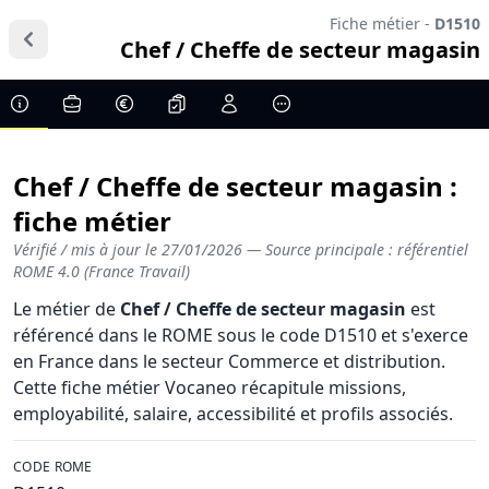
Fiche métier -
D1510
Chef / Cheffe de secteur magasin
Chef / Cheffe de secteur magasin :
fiche métier
Vérifié / mis à jour le
27/01/2026
— Source principale : référentiel
ROME 4.0 (France Travail)
Le métier de
Chef / Cheffe de secteur magasin
est
référencé dans le ROME sous le code D1510 et s'exerce
en France dans le secteur Commerce et distribution.
Cette fiche métier Vocaneo récapitule missions,
employabilité, salaire, accessibilité et profils associés.
CODE ROME