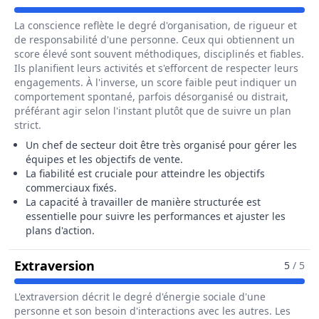
La conscience reflète le degré d'organisation, de rigueur et
de responsabilité d'une personne. Ceux qui obtiennent un
score élevé sont souvent méthodiques, disciplinés et fiables.
Ils planifient leurs activités et s'efforcent de respecter leurs
engagements. À l'inverse, un score faible peut indiquer un
comportement spontané, parfois désorganisé ou distrait,
préférant agir selon l'instant plutôt que de suivre un plan
strict.
Un chef de secteur doit être très organisé pour gérer les
équipes et les objectifs de vente.
La fiabilité est cruciale pour atteindre les objectifs
commerciaux fixés.
La capacité à travailler de manière structurée est
essentielle pour suivre les performances et ajuster les
plans d'action.
Pour Le Métier De Chef / Cheffe D
Extraversion
5
/ 5
L'extraversion décrit le degré d'énergie sociale d'une
personne et son besoin d'interactions avec les autres. Les