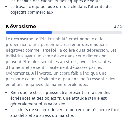
les besoins des clients et des équipes de vente.
Le travail d'équipe joue un rôle clé dans l'atteinte des
objectifs commerciaux.
Pour Le Métier De Chef / Cheffe De
Névrosisme
2
/ 5
Le névrosisme reflète la stabilité émotionnelle et la
propension d'une personne à ressentir des émotions
négatives comme l'anxiété, la colère ou la dépression. Les
individus ayant un score élevé dans cette dimension
peuvent être plus sensibles au stress, avoir des sautes
d'humeur et se sentir facilement dépassés par les
événements. À l'inverse, un score faible indique une
personne calme, résiliente et peu encline à ressentir des
émotions négatives de manière prolongée.
Bien que le stress puisse être présent en raison des
échéances et des objectifs, une attitude stable est
généralement plus valorisée.
Les chefs de secteur doivent montrer une résilience face
aux défis et au stress du marché.