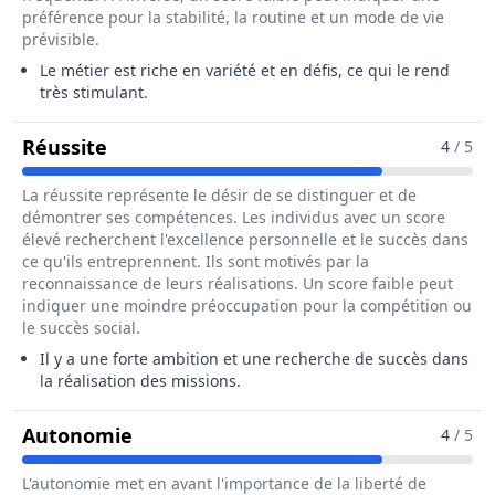
préférence pour la stabilité, la routine et un mode de vie
prévisible.
Le métier est riche en variété et en défis, ce qui le rend
très stimulant.
Pour Le Métier De Chef / Cheffe De Se
Réussite
4
/ 5
La réussite représente le désir de se distinguer et de
démontrer ses compétences. Les individus avec un score
élevé recherchent l'excellence personnelle et le succès dans
ce qu'ils entreprennent. Ils sont motivés par la
reconnaissance de leurs réalisations. Un score faible peut
indiquer une moindre préoccupation pour la compétition ou
le succès social.
Il y a une forte ambition et une recherche de succès dans
la réalisation des missions.
Pour Le Métier De Chef / Cheffe De 
Autonomie
4
/ 5
L'autonomie met en avant l'importance de la liberté de