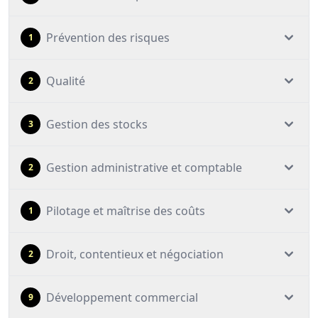
Prévention des risques
1
Qualité
2
Gestion des stocks
3
Gestion administrative et comptable
2
Pilotage et maîtrise des coûts
1
Droit, contentieux et négociation
2
Développement commercial
9