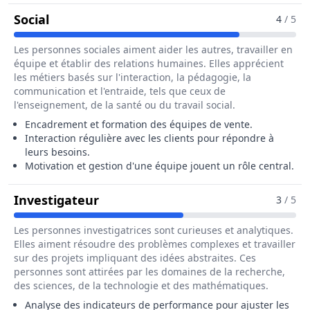
Pour Le Métier De Chef / Cheffe De Secte
Social
4
/ 5
Les personnes sociales aiment aider les autres, travailler en
équipe et établir des relations humaines. Elles apprécient
les métiers basés sur l'interaction, la pédagogie, la
communication et l'entraide, tels que ceux de
l'enseignement, de la santé ou du travail social.
Encadrement et formation des équipes de vente.
Interaction régulière avec les clients pour répondre à
leurs besoins.
Motivation et gestion d'une équipe jouent un rôle central.
Pour Le Métier De Chef / Cheffe 
Investigateur
3
/ 5
Les personnes investigatrices sont curieuses et analytiques.
Elles aiment résoudre des problèmes complexes et travailler
sur des projets impliquant des idées abstraites. Ces
personnes sont attirées par les domaines de la recherche,
des sciences, de la technologie et des mathématiques.
Analyse des indicateurs de performance pour ajuster les