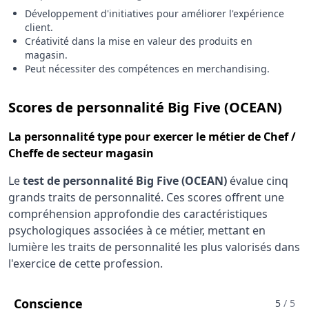
Développement d'initiatives pour améliorer l'expérience
client.
Créativité dans la mise en valeur des produits en
magasin.
Peut nécessiter des compétences en merchandising.
pou
Scores de personnalité Big Five (OCEAN)
La
personnalité type
pour exercer le métier de Chef /
Cheffe de secteur magasin
Le
test de personnalité Big Five (OCEAN)
évalue cinq
grands traits de personnalité. Ces scores offrent une
compréhension approfondie des caractéristiques
psychologiques associées à ce métier, mettant en
lumière les traits de personnalité les plus valorisés dans
l'exercice de cette profession.
Pour Le Métier De Chef / Cheffe De 
Conscience
5
/ 5