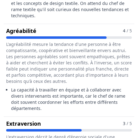
et les concepts de design textile. On attend du chef de
rame textile qu'il soit curieux des nouvelles tendances et
techniques.
Pour Le Métier De Chef / Cheffe De 
Agréabilité
4
/ 5
L'agréabilité mesure la tendance d'une personne à être
compatissante, coopérative et bienveillante envers autrui.
Les personnes agréables sont souvent empathiques, prêtes
à aider et cherchent à éviter les conflits. À l'inverse, un score
faible peut indiquer une personnalité plus franche, directe
et parfois compétitive, accordant plus d'importance à leurs
besoins qu'à ceux des autres.
La capacité à travailler en équipe et à collaborer avec
divers intervenants est importante, car le chef de rame
doit souvent coordonner les efforts entre différents
départements.
Pour Le Métier De Chef / Cheffe De
Extraversion
3
/ 5
L'extraversion décrit le degré d'énergie sociale d'une