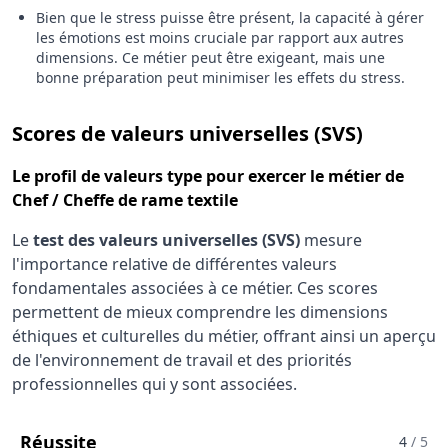
Bien que le stress puisse être présent, la capacité à gérer
les émotions est moins cruciale par rapport aux autres
dimensions. Ce métier peut être exigeant, mais une
bonne préparation peut minimiser les effets du stress.
pour le 
Scores de valeurs universelles (SVS)
Le
profil de valeurs type
pour exercer le métier de
Chef / Cheffe de rame textile
Le
test des valeurs universelles (SVS)
mesure
l'importance relative de différentes valeurs
fondamentales associées à ce métier. Ces scores
permettent de mieux comprendre les dimensions
éthiques et culturelles du métier, offrant ainsi un aperçu
de l'environnement de travail et des priorités
professionnelles qui y sont associées.
Pour Le Métier De Chef / Cheffe De Ram
Réussite
4
/ 5