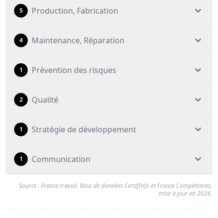
Production, Fabrication
5
Maintenance, Réparation
4
Prévention des risques
1
Qualité
2
Stratégie de développement
1
Communication
1
Source : France travail, Base de données CertifInfo et France Compétences,
mise à jour en 2026.