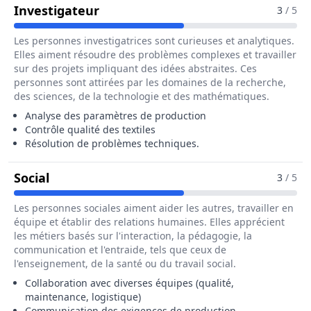
Pour Le Métier De Chef / Cheffe D
Investigateur
3
/ 5
Les personnes investigatrices sont curieuses et analytiques.
Elles aiment résoudre des problèmes complexes et travailler
sur des projets impliquant des idées abstraites. Ces
personnes sont attirées par les domaines de la recherche,
des sciences, de la technologie et des mathématiques.
Analyse des paramètres de production
Contrôle qualité des textiles
Résolution de problèmes techniques.
Pour Le Métier De Chef / Cheffe De Rame 
Social
3
/ 5
Les personnes sociales aiment aider les autres, travailler en
équipe et établir des relations humaines. Elles apprécient
les métiers basés sur l'interaction, la pédagogie, la
communication et l'entraide, tels que ceux de
l'enseignement, de la santé ou du travail social.
Collaboration avec diverses équipes (qualité,
maintenance, logistique)
Communication des exigences de production.