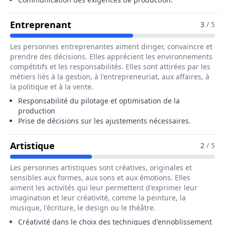
Pour Le Métier De Chef / Cheffe D
Entreprenant
3
/ 5
Les personnes entreprenantes aiment diriger, convaincre et
prendre des décisions. Elles apprécient les environnements
compétitifs et les responsabilités. Elles sont attirées par les
métiers liés à la gestion, à l'entrepreneuriat, aux affaires, à
la politique et à la vente.
Responsabilité du pilotage et optimisation de la
production
Prise de décisions sur les ajustements nécessaires.
Pour Le Métier De Chef / Cheffe De R
Artistique
2
/ 5
Les personnes artistiques sont créatives, originales et
sensibles aux formes, aux sons et aux émotions. Elles
aiment les activités qui leur permettent d'exprimer leur
imagination et leur créativité, comme la peinture, la
musique, l'écriture, le design ou le théâtre.
Créativité dans le choix des techniques d'ennoblissement