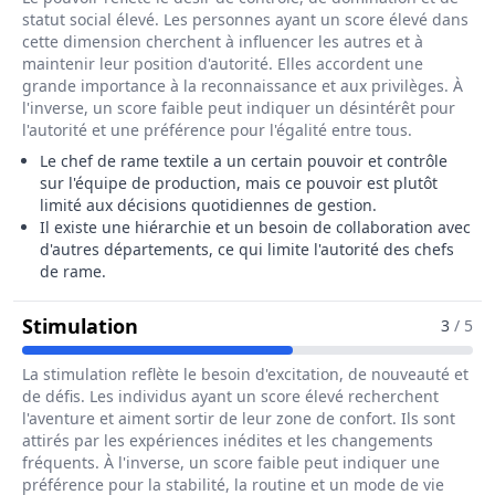
statut social élevé. Les personnes ayant un score élevé dans
cette dimension cherchent à influencer les autres et à
maintenir leur position d'autorité. Elles accordent une
grande importance à la reconnaissance et aux privilèges. À
l'inverse, un score faible peut indiquer un désintérêt pour
l'autorité et une préférence pour l'égalité entre tous.
Le chef de rame textile a un certain pouvoir et contrôle
sur l'équipe de production, mais ce pouvoir est plutôt
limité aux décisions quotidiennes de gestion.
Il existe une hiérarchie et un besoin de collaboration avec
d'autres départements, ce qui limite l'autorité des chefs
de rame.
Pour Le Métier De Chef / Cheffe De 
Stimulation
3
/ 5
La stimulation reflète le besoin d'excitation, de nouveauté et
de défis. Les individus ayant un score élevé recherchent
l'aventure et aiment sortir de leur zone de confort. Ils sont
attirés par les expériences inédites et les changements
fréquents. À l'inverse, un score faible peut indiquer une
préférence pour la stabilité, la routine et un mode de vie