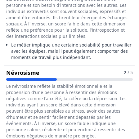
personne et son besoin d'interactions avec les autres. Les
individus extravertis sont souvent sociables, expressifs et
aiment être entourés. Ils tirent leur énergie des échanges
sociaux. À l'inverse, un score faible dans cette dimension
reflète une préférence pour la solitude, l'introspection et
des interactions sociales plus limitées.
Le métier implique une certaine sociabilité pour travailler
avec les équipes, mais il peut également comporter des
moments de travail plus indépendant.
Pour Le Métier De Chef / Cheffe De
Névrosisme
2
/ 5
Le névrosisme reflète la stabilité émotionnelle et la
propension d'une personne à ressentir des émotions
négatives comme l'anxiété, la colère ou la dépression. Les
individus ayant un score élevé dans cette dimension
peuvent être plus sensibles au stress, avoir des sautes
d'humeur et se sentir facilement dépassés par les
événements. À l'inverse, un score faible indique une
personne calme, résiliente et peu encline à ressentir des
émotions négatives de manière prolongée.