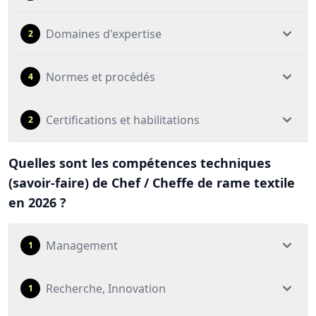
Domaines d'expertise
2
Normes et procédés
4
Certifications et habilitations
2
Quelles sont les compétences techniques
(savoir-faire) de Chef / Cheffe de rame textile
en 2026 ?
Management
1
Recherche, Innovation
1