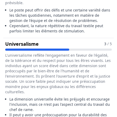
prévisible.
Le poste peut offrir des défis et une certaine variété dans
les tâches quotidiennes, notamment en matière de
gestion de l'équipe et de résolution de problèmes.
Cependant, la nature répétitive du travail textile peut
parfois limiter les éléments de stimulation.
Pour Le Métier De Chef / Cheffe 
Universalisme
3
/ 5
L'universalisme reflète l'engagement en faveur de l'égalité,
de la tolérance et du respect pour tous les êtres vivants. Les
individus ayant un score élevé dans cette dimension sont
préoccupés par le bien-être de l'humanité et de
l'environnement. Ils prônent l'ouverture d'esprit et la justice
sociale. Un score faible peut indiquer une préoccupation
moindre pour les enjeux globaux ou les différences
culturelles.
La dimension universelle évite les préjugés et encourage
l'inclusion, mais ce n'est pas l'aspect central du travail du
chef de rame.
Il peut y avoir une préoccupation pour la durabilité des