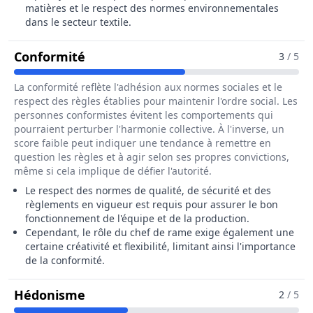
matières et le respect des normes environnementales
dans le secteur textile.
Pour Le Métier De Chef / Cheffe De 
Conformité
3
/ 5
La conformité reflète l'adhésion aux normes sociales et le
respect des règles établies pour maintenir l'ordre social. Les
personnes conformistes évitent les comportements qui
pourraient perturber l'harmonie collective. À l'inverse, un
score faible peut indiquer une tendance à remettre en
question les règles et à agir selon ses propres convictions,
même si cela implique de défier l'autorité.
Le respect des normes de qualité, de sécurité et des
règlements en vigueur est requis pour assurer le bon
fonctionnement de l'équipe et de la production.
Cependant, le rôle du chef de rame exige également une
certaine créativité et flexibilité, limitant ainsi l'importance
de la conformité.
Pour Le Métier De Chef / Cheffe De 
Hédonisme
2
/ 5