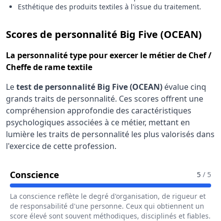
Esthétique des produits textiles à l'issue du traitement.
pour
Scores de personnalité Big Five (OCEAN)
La
personnalité type
pour exercer le métier de Chef /
Cheffe de rame textile
Le
test de personnalité Big Five (OCEAN)
évalue cinq
grands traits de personnalité. Ces scores offrent une
compréhension approfondie des caractéristiques
psychologiques associées à ce métier, mettant en
lumière les traits de personnalité les plus valorisés dans
l'exercice de cette profession.
Pour Le Métier De Chef / Cheffe De 
Conscience
5
/ 5
La conscience reflète le degré d'organisation, de rigueur et
de responsabilité d'une personne. Ceux qui obtiennent un
score élevé sont souvent méthodiques, disciplinés et fiables.