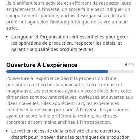
Ils planifient leurs activités et s'efforcent de respecter leurs
engagements. À l'inverse, un score faible peut indiquer un
comportement spontané, parfois désorganisé ou distrait,
préférant agir selon l'instant plutôt que de suivre un plan
strict.
La rigueur et l'organisation sont essentielles pour gérer
les opérations de production, respecter les délais, et
garantir la qualité des produits textiles.
Pour Le Métier De Che
Ouverture À L'expérience
4
/ 5
L'ouverture à l'expérience décrit la propension d'une
personne à rechercher la nouveauté, à être curieuse et
imaginative. Les personnes ayant un score élevé dans cette
dimension sont souvent créatives, curieuses et ouvertes aux
idées nouvelles. Elles apprécient l'art, les expériences
inédites et la réflexion profonde. À l'inverse, les personnes
ayant un score faible préfèrent la routine, les choses
concrètes et sont moins enclines à l'introspection.
Le métier nécessite de la créativité et une ouverture
d'esprit pour innover dans les techniques de production