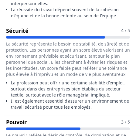
interpersonnelles.
La réussite du travail dépend souvent de la cohésion
d'équipe et de la bonne entente au sein de l'équipe.
Pour Le Métier De Chef / Cheffe De Ram
Sécurité
4
/ 5
La sécurité représente le besoin de stabilité, de sûreté et de
protection. Les personnes ayant un score élevé valorisent un
environnement prévisible et sécurisant, tant sur le plan
personnel que social. Elles cherchent à éviter les risques et
les incertitudes. Un score faible peut refléter une tolérance
plus élevée à l'imprévu et un mode de vie plus aventureux.
La profession peut offrir une certaine stabilité d'emploi,
surtout dans des entreprises bien établies du secteur
textile, surtout avec le rôle managérial impliqué.
Il est également essentiel d'assurer un environnement de
travail sécurisé pour tous les employés.
Pour Le Métier De Chef / Cheffe De Rame
Pouvoir
3
/ 5
Le pouvoir reflète le désir de contrôle, de domination et de