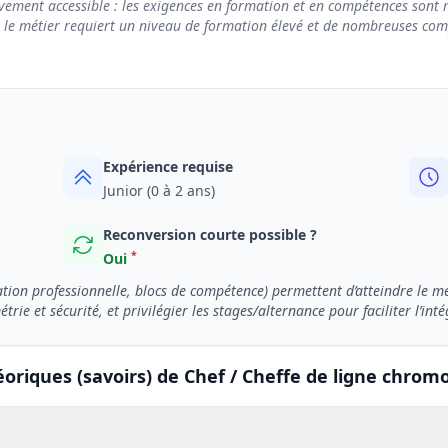
vement accessible : les exigences en formation et en compétences sont m
e le métier requiert un niveau de formation élevé et de nombreuses compé
Expérience requise
Junior (0 à 2 ans)
Reconversion courte possible ?
*
Oui
ion professionnelle, blocs de compétence) permettent d’atteindre le méti
rie et sécurité, et privilégier les stages/alternance pour faciliter l’inté
oriques (savoirs) de Chef / Cheffe de ligne chromo 