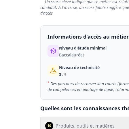
Un score élevé indique que ce métier est relati
candidat. À l'inverse, un score faible suggère qu
d'accès.
Informations d'accès au métier
Niveau d'étude minimal
Baccalauréat
Niveau de technicité
3
/ 5
*
Des parcours de reconversion courts (format
de compétences en pilotage de ligne, colorimét
Quelles sont les connaissances thé
Produits, outils et matières
10