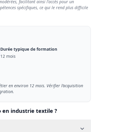
odérées, facilitant ainsi l'accès pour un
tences spécifiques, ce qui le rend plus difficile
Durée typique de formation
12 mois
er en environ 12 mois. Vérifier l’acquisition
gration.
en industrie textile ?