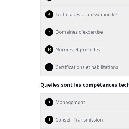
Techniques professionnelles
4
Domaines d'expertise
3
Normes et procédés
10
Certifications et habilitations
3
Quelles sont les compétences techn
Management
1
Conseil, Transmission
1