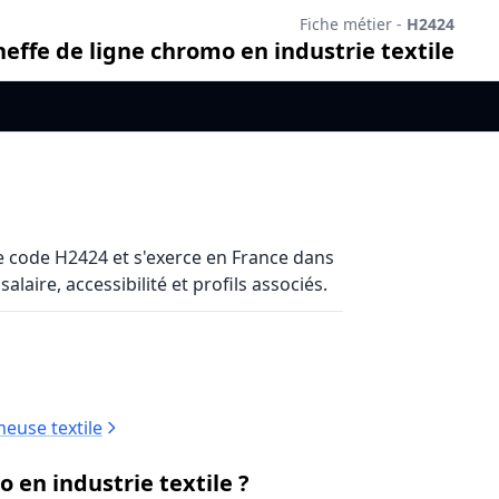
Fiche métier -
H2424
heffe de ligne chromo en industrie textile
e code H2424 et s'exerce en France dans
laire, accessibilité et profils associés.
euse textile
 en industrie textile ?