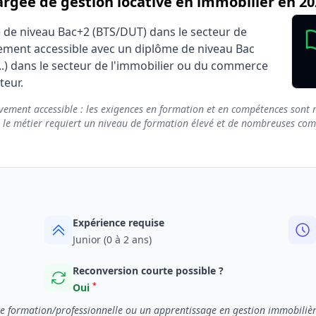
gée de gestion locative en immobilier en 20
e de niveau Bac+2 (BTS/DUT) dans le secteur de
lement accessible avec un diplôme de niveau Bac
...) dans le secteur de l'immobilier ou du commerce
teur.
vement accessible : les exigences en formation et en compétences sont m
e le métier requiert un niveau de formation élevé et de nombreuses compé
Expérience requise
Junior (0 à 2 ans)
Reconversion courte possible ?
*
Oui
e formation/professionnelle ou un apprentissage en gestion immobilière