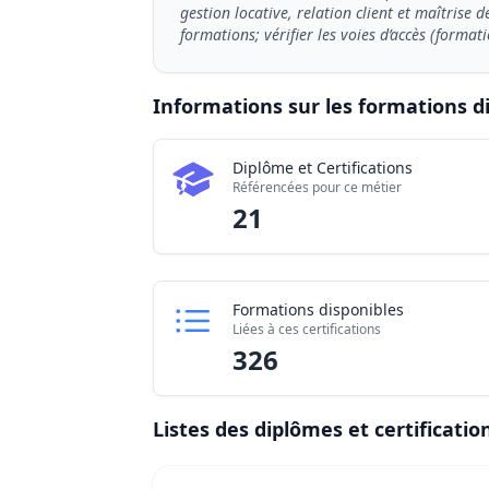
gestion locative, relation client et maîtrise 
formations; vérifier les voies d’accès (forma
Informations sur les formations d
Chiffres clés de la formation Chargé / C
Diplôme et Certifications
Certifications
Référencées pour ce métier
Établissements
21
Formations disponibles
Liées à ces certifications
326
Listes des diplômes et certificatio