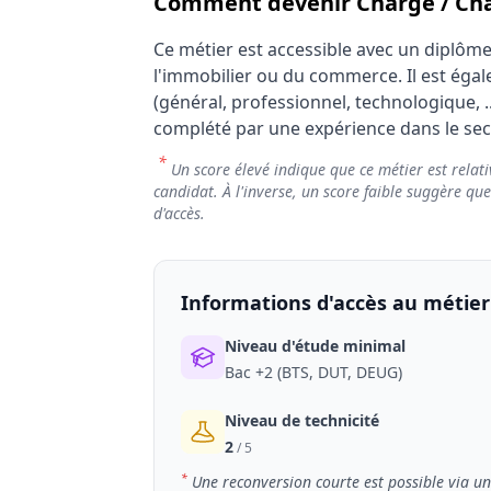
Comment devenir Chargé / Char
Ce métier est accessible avec un diplôm
l'immobilier ou du commerce. Il est éga
(général, professionnel, technologique, 
complété par une expérience dans le sec
*
Un score élevé indique que ce métier est relati
candidat. À l'inverse, un score faible suggère qu
d'accès.
Informations d'accès au métier
Niveau d'étude minimal
Bac +2 (BTS, DUT, DEUG)
Niveau de technicité
2
/ 5
*
Une reconversion courte est possible via un