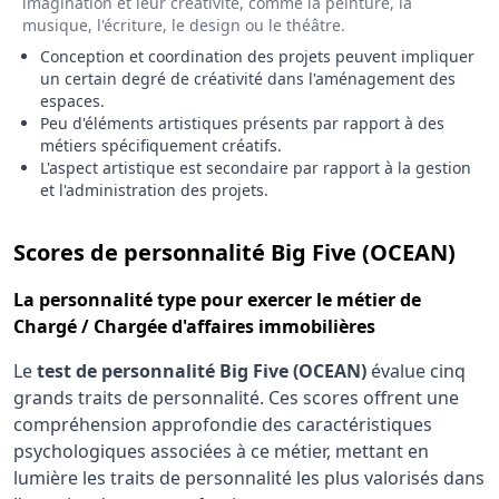
imagination et leur créativité, comme la peinture, la
musique, l'écriture, le design ou le théâtre.
Conception et coordination des projets peuvent impliquer
un certain degré de créativité dans l'aménagement des
espaces.
Peu d'éléments artistiques présents par rapport à des
métiers spécifiquement créatifs.
L'aspect artistique est secondaire par rapport à la gestion
et l'administration des projets.
pou
Scores de personnalité Big Five (OCEAN)
La
personnalité type
pour exercer le métier de
Chargé / Chargée d'affaires immobilières
Le
test de personnalité Big Five (OCEAN)
évalue cinq
grands traits de personnalité. Ces scores offrent une
compréhension approfondie des caractéristiques
psychologiques associées à ce métier, mettant en
lumière les traits de personnalité les plus valorisés dans