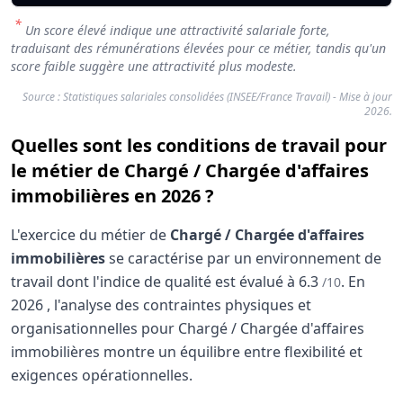
*
Un score élevé indique une attractivité salariale forte,
traduisant des rémunérations élevées pour ce métier, tandis qu'un
score faible suggère une attractivité plus modeste.
Source : Statistiques salariales consolidées (INSEE/France Travail) - Mise à jour
2026.
Quelles sont les conditions de travail pour
le métier de Chargé / Chargée d'affaires
immobilières en 2026 ?
L'exercice du métier de
Chargé / Chargée d'affaires
immobilières
se caractérise par un environnement de
travail dont l'indice de qualité est évalué à
6.3
.
En
/10
2026
, l'analyse des contraintes physiques et
organisationnelles pour Chargé / Chargée d'affaires
immobilières montre un équilibre entre flexibilité et
exigences opérationnelles.