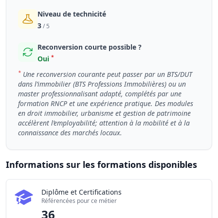
Niveau de technicité
3
/ 5
Reconversion courte possible ?
*
Oui
*
Une reconversion courante peut passer par un BTS/DUT
dans l’immobilier (BTS Professions Immobilières) ou un
master professionnalisant adapté, complétés par une
formation RNCP et une expérience pratique. Des modules
en droit immobilier, urbanisme et gestion de patrimoine
accélèrent l’employabilité; attention à la mobilité et à la
connaissance des marchés locaux.
Informations sur les formations disponibles
Chiffres clés de la formation Chargé / Chargée d'affaires
Diplôme et Certifications
Certifications disponibles
Référencées pour ce métier
Établissements partenaires
36