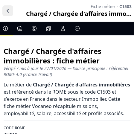
Fiche métier -
C1503
Chargé / Chargée d'affaires immo...
Chargé / Chargée d'affaires
immobilières : fiche métier
Vérifié / mis à jour le
27/01/2026
— Source principale : référentiel
ROME 4.0 (France Travail)
Le métier de
Chargé / Chargée d'affaires immobilières
est référencé dans le ROME sous le code C1503 et
s'exerce en France dans le secteur Immobilier. Cette
fiche métier Vocaneo récapitule missions,
employabilité, salaire, accessibilité et profils associés.
CODE ROME