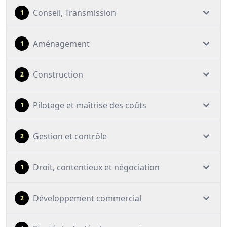
Conseil, Transmission
1
Aménagement
1
Construction
2
Pilotage et maîtrise des coûts
1
Gestion et contrôle
2
Droit, contentieux et négociation
1
Développement commercial
2