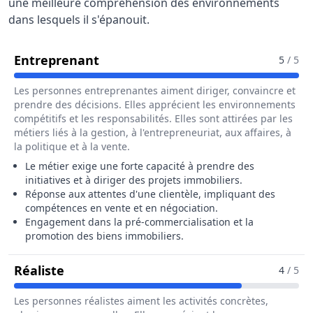
une meilleure compréhension des environnements
dans lesquels il s'épanouit.
Pour Le Métier De Chargé / Chargé
Entreprenant
5
/ 5
Les personnes entreprenantes aiment diriger, convaincre et
prendre des décisions. Elles apprécient les environnements
compétitifs et les responsabilités. Elles sont attirées par les
métiers liés à la gestion, à l'entrepreneuriat, aux affaires, à
la politique et à la vente.
Le métier exige une forte capacité à prendre des
initiatives et à diriger des projets immobiliers.
Réponse aux attentes d'une clientèle, impliquant des
compétences en vente et en négociation.
Engagement dans la pré-commercialisation et la
promotion des biens immobiliers.
Pour Le Métier De Chargé / Chargée D'a
Réaliste
4
/ 5
Les personnes réalistes aiment les activités concrètes,