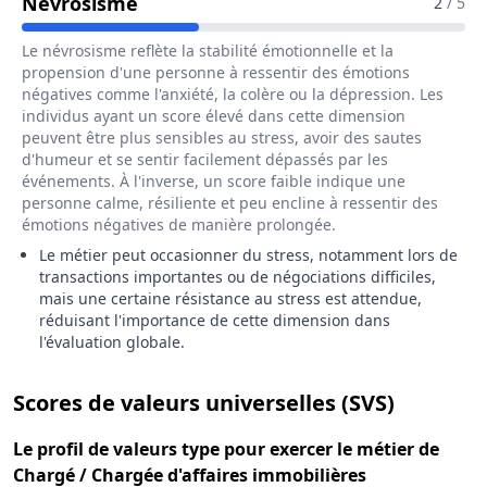
Pour Le Métier De Chargé / Chargée
Névrosisme
2
/ 5
Le névrosisme reflète la stabilité émotionnelle et la
propension d'une personne à ressentir des émotions
négatives comme l'anxiété, la colère ou la dépression. Les
individus ayant un score élevé dans cette dimension
peuvent être plus sensibles au stress, avoir des sautes
d'humeur et se sentir facilement dépassés par les
événements. À l'inverse, un score faible indique une
personne calme, résiliente et peu encline à ressentir des
émotions négatives de manière prolongée.
Le métier peut occasionner du stress, notamment lors de
transactions importantes ou de négociations difficiles,
mais une certaine résistance au stress est attendue,
réduisant l'importance de cette dimension dans
l'évaluation globale.
pour le 
Scores de valeurs universelles (SVS)
Le
profil de valeurs type
pour exercer le métier de
Chargé / Chargée d'affaires immobilières