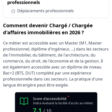
du métier Chargé / Chargée d'af
professionnels
Condition :
Déplacements professionnels
Comment devenir Chargé / Chargée
d'affaires immobilières en 2026 ?
Ce métier est accessible avec un Master (M1, Master
professionnel, diplôme d'ingénieur, ...) dans les secteurs
de l'immobilier, du bâtiment, de l'architecture, du
commerce, du droit, de l'économie et de la gestion. Il
est également accessible avec un diplôme de niveau
Bac+2 (BTS, DUT) complété par une expérience
professionnelle dans ces secteurs. La pratique d'une
langue étrangère peut être exigée.
*
Score d'accessibilité
Indice évaluant la facilité d'accès au métier.
7.1
/ 10