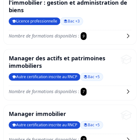
l'immobilier : gestion et administration de
biens
Licence professionnelle
Bac +3
Nombre de formations disponibles :
9
Manager des actifs et patrimoines
immobiliers
Autre certification inscrite au RNCP
Bac +5
Nombre de formations disponibles :
7
Manager immobilier
Autre certification inscrite au RNCP
Bac +5
Nombre de formations disponibles :
7