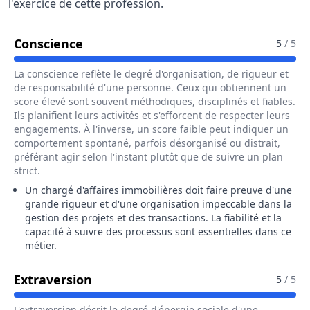
l'exercice de cette profession.
Pour Le Métier De Chargé / Chargée 
Conscience
5
/ 5
La conscience reflète le degré d'organisation, de rigueur et
de responsabilité d'une personne. Ceux qui obtiennent un
score élevé sont souvent méthodiques, disciplinés et fiables.
Ils planifient leurs activités et s'efforcent de respecter leurs
engagements. À l'inverse, un score faible peut indiquer un
comportement spontané, parfois désorganisé ou distrait,
préférant agir selon l'instant plutôt que de suivre un plan
strict.
Un chargé d'affaires immobilières doit faire preuve d'une
grande rigueur et d'une organisation impeccable dans la
gestion des projets et des transactions. La fiabilité et la
capacité à suivre des processus sont essentielles dans ce
métier.
Pour Le Métier De Chargé / Chargée
Extraversion
5
/ 5
L'extraversion décrit le degré d'énergie sociale d'une