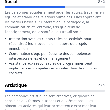
Pour Le Métier De Chargé / Chargée D'aff
Social
3
/ 5
Les personnes sociales aiment aider les autres, travailler en
équipe et établir des relations humaines. Elles apprécient
les métiers basés sur l'interaction, la pédagogie, la
communication et l'entraide, tels que ceux de
l'enseignement, de la santé ou du travail social.
Interaction avec les clients et les collectivités pour
répondre à leurs besoins en matière de projets
immobiliers.
Coordination d'équipe nécessite des compétences
interpersonnelles et de management.
Assistance aux responsables de programmes peut
impliquer des compétences sociales dans le suivi des
contrats.
Pour Le Métier De Chargé / Chargée D
Artistique
2
/ 5
Les personnes artistiques sont créatives, originales et
sensibles aux formes, aux sons et aux émotions. Elles
aiment les activités qui leur permettent d'exprimer leur