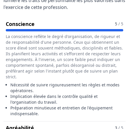
lumière les traits de personnalité les plus valorisés dans
l'exercice de cette profession.
Pour Le Métier De Caissier / Caissièr
Conscience
5
/ 5
La conscience reflète le degré d'organisation, de rigueur et
de responsabilité d'une personne. Ceux qui obtiennent un
score élevé sont souvent méthodiques, disciplinés et fiables.
Ils planifient leurs activités et s'efforcent de respecter leurs
engagements. À l'inverse, un score faible peut indiquer un
comportement spontané, parfois désorganisé ou distrait,
préférant agir selon l'instant plutôt que de suivre un plan
strict.
Nécessité de suivre rigoureusement les règles et modes
opératoires.
Implication élevée dans le contrôle qualité et
l'organisation du travail.
Préparation minutieuse et entretien de l'équipement
indispensable.
Pour Le Métier De Caissier / Caissièr
Agréabilité
3
/ 5