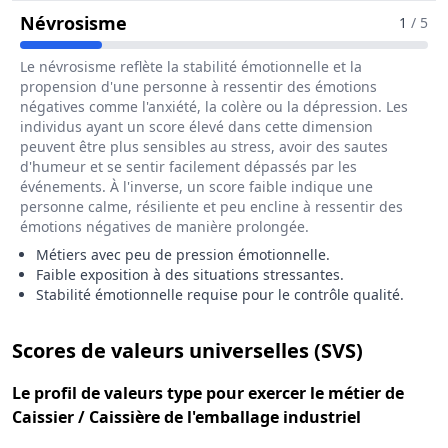
Pour Le Métier De Caissier / Caissiè
Névrosisme
1
/ 5
Le névrosisme reflète la stabilité émotionnelle et la
propension d'une personne à ressentir des émotions
négatives comme l'anxiété, la colère ou la dépression. Les
individus ayant un score élevé dans cette dimension
peuvent être plus sensibles au stress, avoir des sautes
d'humeur et se sentir facilement dépassés par les
événements. À l'inverse, un score faible indique une
personne calme, résiliente et peu encline à ressentir des
émotions négatives de manière prolongée.
Métiers avec peu de pression émotionnelle.
Faible exposition à des situations stressantes.
Stabilité émotionnelle requise pour le contrôle qualité.
pour le 
Scores de valeurs universelles (SVS)
Le
profil de valeurs type
pour exercer le métier de
Caissier / Caissière de l'emballage industriel