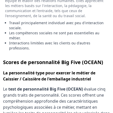
équipe et établir des relations humaines. Elles apprécient
les métiers basés sur l'interaction, la pédagogie, la
communication et l'entraide, tels que ceux de
l'enseignement, de la santé ou du travail social.
Travail principalement individuel avec peu d'interaction
sociale.
Les compétences sociales ne sont pas essentielles au
métier.
Interactions limitées avec les clients ou d'autres
professions.
pour
Scores de personnalité Big Five (OCEAN)
La
personnalité type
pour exercer le métier de
Caissier / Caissière de l'emballage industriel
Le
test de personnalité Big Five (OCEAN)
évalue cinq
grands traits de personnalité. Ces scores offrent une
compréhension approfondie des caractéristiques
psychologiques associées à ce métier, mettant en