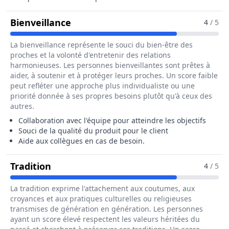
Pour Le Métier De Caissier / Caiss
Bienveillance
4
/ 5
La bienveillance représente le souci du bien-être des
proches et la volonté d'entretenir des relations
harmonieuses. Les personnes bienveillantes sont prêtes à
aider, à soutenir et à protéger leurs proches. Un score faible
peut refléter une approche plus individualiste ou une
priorité donnée à ses propres besoins plutôt qu'à ceux des
autres.
Collaboration avec l'équipe pour atteindre les objectifs
Souci de la qualité du produit pour le client
Aide aux collègues en cas de besoin.
Pour Le Métier De Caissier / Caissière 
Tradition
4
/ 5
La tradition exprime l'attachement aux coutumes, aux
croyances et aux pratiques culturelles ou religieuses
transmises de génération en génération. Les personnes
ayant un score élevé respectent les valeurs héritées du