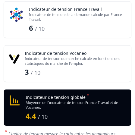
Indicateur de tension France Travail
Indicateur de tension de la demande calculé par France
Travail.
6
/ 10
Indicateur de tension Vocaneo
Indicateur de tension du marché calculé en fonctions des
statistiques du marché de l'emploi.
3
/ 10
*
Indicateur de tension globale
Moyenne de l'indicateur de tension France Travail et de
Vocaneo.
4.4
/ 10
*
L'indice de tension mesure le ratio entre les demandeurs