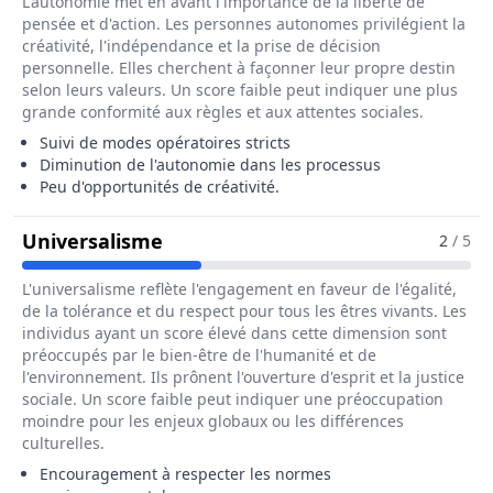
L'autonomie met en avant l'importance de la liberté de
pensée et d'action. Les personnes autonomes privilégient la
créativité, l'indépendance et la prise de décision
personnelle. Elles cherchent à façonner leur propre destin
selon leurs valeurs. Un score faible peut indiquer une plus
grande conformité aux règles et aux attentes sociales.
Suivi de modes opératoires stricts
Diminution de l'autonomie dans les processus
Peu d'opportunités de créativité.
Pour Le Métier De Caissier / Cais
Universalisme
2
/ 5
L'universalisme reflète l'engagement en faveur de l'égalité,
de la tolérance et du respect pour tous les êtres vivants. Les
individus ayant un score élevé dans cette dimension sont
préoccupés par le bien-être de l'humanité et de
l'environnement. Ils prônent l'ouverture d'esprit et la justice
sociale. Un score faible peut indiquer une préoccupation
moindre pour les enjeux globaux ou les différences
culturelles.
Encouragement à respecter les normes