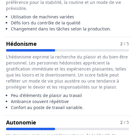
préférence pour la stabilité, la routine et un mode de vie
prévisible.
Utilisation de machines variées
Défis lors du contrôle de la qualité
Changement dans les tâches selon la production.
Pour Le Métier De Caissier / Caissiè
Hédonisme
2
/ 5
L'hédonisme exprime la recherche du plaisir et du bien-être
personnel. Les personnes hédonistes apprécient la
gratification immédiate et les expériences plaisantes, telles
que les loisirs et le divertissement. Un score faible peut
refléter un mode de vie plus austère ou une tendance à
privilégier le devoir et les responsabilités sur le plaisir.
Peu d'éléments de plaisir au travail
Ambiance souvent répétitive
Confort au poste de travail variable.
Pour Le Métier De Caissier / Caissièr
Autonomie
2
/ 5