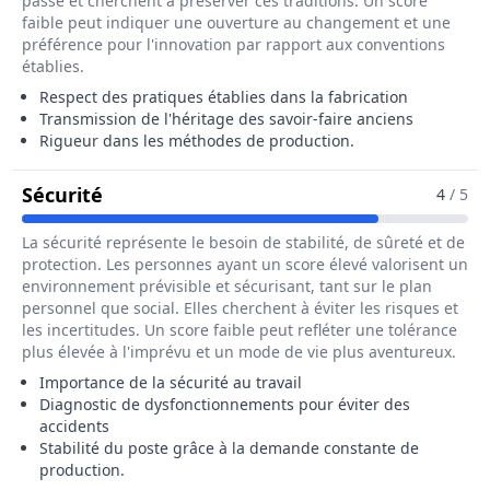
passé et cherchent à préserver ces traditions. Un score
faible peut indiquer une ouverture au changement et une
préférence pour l'innovation par rapport aux conventions
établies.
Respect des pratiques établies dans la fabrication
Transmission de l'héritage des savoir-faire anciens
Rigueur dans les méthodes de production.
Pour Le Métier De Caissier / Caissière D
Sécurité
4
/ 5
La sécurité représente le besoin de stabilité, de sûreté et de
protection. Les personnes ayant un score élevé valorisent un
environnement prévisible et sécurisant, tant sur le plan
personnel que social. Elles cherchent à éviter les risques et
les incertitudes. Un score faible peut refléter une tolérance
plus élevée à l'imprévu et un mode de vie plus aventureux.
Importance de la sécurité au travail
Diagnostic de dysfonctionnements pour éviter des
accidents
Stabilité du poste grâce à la demande constante de
production.