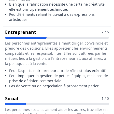
Bien que la fabrication nécessite une certaine créativité,
elle est principalement technique.
Peu d'éléments reliant le travail à des expressions
artistiques.
Pour Le Métier De Caissier / Caiss
Entreprenant
2
/ 5
Les personnes entreprenantes aiment diriger, convaincre et
prendre des décisions. Elles apprécient les environnements
compétitifs et les responsabilités. Elles sont attirées par les
métiers liés à la gestion, à l'entrepreneuriat, aux affaires, à
la politique et à la vente.
Peu d'aspects entrepreneuriaux, le rôle est plus exécutif.
Peut impliquer la gestion de petites équipes, mais pas de
prise de décision commerciale.
Pas de vente ou de négociation à proprement parler.
Pour Le Métier De Caissier / Caissière De 
Social
1
/ 5
Les personnes sociales aiment aider les autres, travailler en