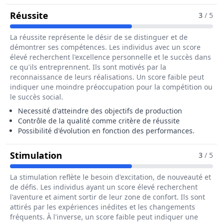
Pour Le Métier De Caissier / Caissière 
Réussite
3
/ 5
La réussite représente le désir de se distinguer et de
démontrer ses compétences. Les individus avec un score
élevé recherchent l'excellence personnelle et le succès dans
ce qu'ils entreprennent. Ils sont motivés par la
reconnaissance de leurs réalisations. Un score faible peut
indiquer une moindre préoccupation pour la compétition ou
le succès social.
Necessité d'atteindre des objectifs de production
Contrôle de la qualité comme critère de réussite
Possibilité d'évolution en fonction des performances.
Pour Le Métier De Caissier / Caissiè
Stimulation
3
/ 5
La stimulation reflète le besoin d'excitation, de nouveauté et
de défis. Les individus ayant un score élevé recherchent
l'aventure et aiment sortir de leur zone de confort. Ils sont
attirés par les expériences inédites et les changements
fréquents. À l'inverse, un score faible peut indiquer une