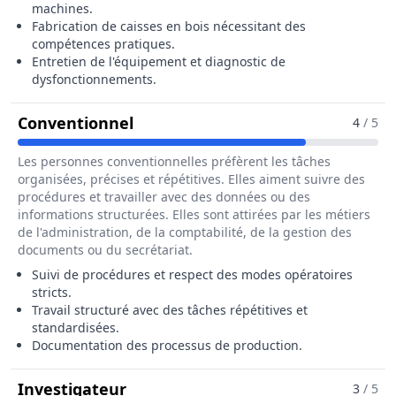
machines.
Fabrication de caisses en bois nécessitant des
compétences pratiques.
Entretien de l'équipement et diagnostic de
dysfonctionnements.
Pour Le Métier De Caissier / Cais
Conventionnel
4
/ 5
Les personnes conventionnelles préfèrent les tâches
organisées, précises et répétitives. Elles aiment suivre des
procédures et travailler avec des données ou des
informations structurées. Elles sont attirées par les métiers
de l'administration, de la comptabilité, de la gestion des
documents ou du secrétariat.
Suivi de procédures et respect des modes opératoires
stricts.
Travail structuré avec des tâches répétitives et
standardisées.
Documentation des processus de production.
Pour Le Métier De Caissier / Caiss
Investigateur
3
/ 5