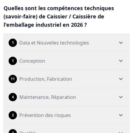
Quelles sont les compétences techniques
(savoir-faire) de Caissier / Caissière de
l'emballage industriel en 2026 ?
Data et Nouvelles technologies
1
Conception
1
Production, Fabrication
11
Maintenance, Réparation
4
Prévention des risques
2