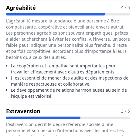
Pour Le Métier De Assureur / Assure
Agréabilité
4
/ 5
L'agréabilité mesure la tendance d'une personne à être
compatissante, coopérative et bienveillante envers autrui.
Les personnes agréables sont souvent empathiques, prêtes
à aider et cherchent à éviter les conflits. À l'inverse, un score
faible peut indiquer une personnalité plus franche, directe
et parfois compétitive, accordant plus d'importance à leurs
besoins qu'à ceux des autres.
La coopération et l'empathie sont importantes pour
travailler efficacement avec d'autres départements.
Il est essentiel de mener des audits et des inspections de
manière respectueuse et collaborative.
Le développement de relations harmonieuses au sein de
l'équipe est valorisé.
Pour Le Métier De Assureur / Assur
Extraversion
3
/ 5
L'extraversion décrit le degré d'énergie sociale d'une
personne et son besoin d'interactions avec les autres. Les