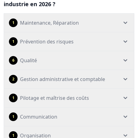
industrie en 2026 ?
Maintenance, Réparation
1
Prévention des risques
1
Qualité
6
Gestion administrative et comptable
2
Pilotage et maîtrise des coûts
1
Communication
1
Organisation
1