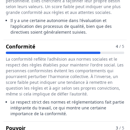
personnelle. Elles cherchent à façonner leur propre destin
selon leurs valeurs. Un score faible peut indiquer une plus
grande conformité aux règles et aux attentes sociales.
Il y a une certaine autonomie dans l'évaluation et
l'application des processus de qualité, bien que des
directives soient généralement suivies.
Pour Le Métier De Assureur / Assure
Conformité
4
/ 5
La conformité reflète l'adhésion aux normes sociales et le
respect des règles établies pour maintenir l'ordre social. Les
personnes conformistes évitent les comportements qui
pourraient perturber l'harmonie collective. À l'inverse, un
score faible peut indiquer une tendance à remettre en
question les règles et à agir selon ses propres convictions,
même si cela implique de défier l'autorité.
Le respect strict des normes et réglementations fait partie
intégrante du travail, ce qui montre une certaine
importance de la conformité.
Pour Le Métier De Assureur / Assureuse 
Pouvoir
3
/ 5