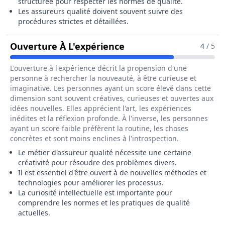
structurée pour respecter les normes de qualité.
Les assureurs qualité doivent souvent suivre des
procédures strictes et détaillées.
Pour Le Métier De Ass
Ouverture À L'expérience
4
/ 5
L'ouverture à l'expérience décrit la propension d'une
personne à rechercher la nouveauté, à être curieuse et
imaginative. Les personnes ayant un score élevé dans cette
dimension sont souvent créatives, curieuses et ouvertes aux
idées nouvelles. Elles apprécient l'art, les expériences
inédites et la réflexion profonde. À l'inverse, les personnes
ayant un score faible préfèrent la routine, les choses
concrètes et sont moins enclines à l'introspection.
Le métier d'assureur qualité nécessite une certaine
créativité pour résoudre des problèmes divers.
Il est essentiel d'être ouvert à de nouvelles méthodes et
technologies pour améliorer les processus.
La curiosité intellectuelle est importante pour
comprendre les normes et les pratiques de qualité
actuelles.