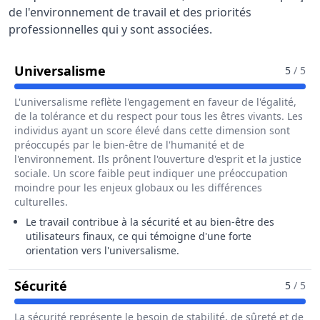
de l'environnement de travail et des priorités
professionnelles qui y sont associées.
Pour Le Métier De Assureur / Ass
Universalisme
5
/ 5
L'universalisme reflète l'engagement en faveur de l'égalité,
de la tolérance et du respect pour tous les êtres vivants. Les
individus ayant un score élevé dans cette dimension sont
préoccupés par le bien-être de l'humanité et de
l'environnement. Ils prônent l'ouverture d'esprit et la justice
sociale. Un score faible peut indiquer une préoccupation
moindre pour les enjeux globaux ou les différences
culturelles.
Le travail contribue à la sécurité et au bien-être des
utilisateurs finaux, ce qui témoigne d'une forte
orientation vers l'universalisme.
Pour Le Métier De Assureur / Assureuse
Sécurité
5
/ 5
La sécurité représente le besoin de stabilité, de sûreté et de