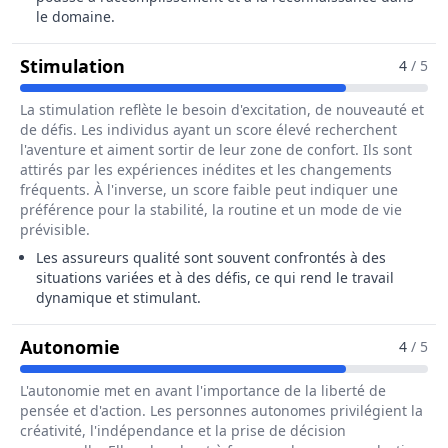
le domaine.
Pour Le Métier De Assureur / Assure
Stimulation
4
/ 5
La stimulation reflète le besoin d'excitation, de nouveauté et
de défis. Les individus ayant un score élevé recherchent
l'aventure et aiment sortir de leur zone de confort. Ils sont
attirés par les expériences inédites et les changements
fréquents. À l'inverse, un score faible peut indiquer une
préférence pour la stabilité, la routine et un mode de vie
prévisible.
Les assureurs qualité sont souvent confrontés à des
situations variées et à des défis, ce qui rend le travail
dynamique et stimulant.
Pour Le Métier De Assureur / Assure
Autonomie
4
/ 5
L'autonomie met en avant l'importance de la liberté de
pensée et d'action. Les personnes autonomes privilégient la
créativité, l'indépendance et la prise de décision