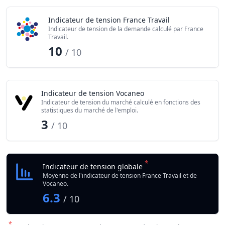
Indicateur de tension France Travail
Indicateur de tension de la demande calculé par France
Travail.
10
/ 10
Indicateur de tension Vocaneo
Indicateur de tension du marché calculé en fonctions des
statistiques du marché de l'emploi.
3
/ 10
*
Indicateur de tension globale
Moyenne de l'indicateur de tension France Travail et de
Vocaneo.
6.3
/ 10
*