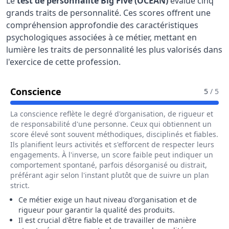
Le
test de personnalité Big Five (OCEAN)
évalue cinq
grands traits de personnalité. Ces scores offrent une
compréhension approfondie des caractéristiques
psychologiques associées à ce métier, mettant en
lumière les traits de personnalité les plus valorisés dans
l'exercice de cette profession.
Pour Le Métier De Assureur / Assure
Conscience
5
/ 5
La conscience reflète le degré d'organisation, de rigueur et
de responsabilité d'une personne. Ceux qui obtiennent un
score élevé sont souvent méthodiques, disciplinés et fiables.
Ils planifient leurs activités et s'efforcent de respecter leurs
engagements. À l'inverse, un score faible peut indiquer un
comportement spontané, parfois désorganisé ou distrait,
préférant agir selon l'instant plutôt que de suivre un plan
strict.
Ce métier exige un haut niveau d'organisation et de
rigueur pour garantir la qualité des produits.
Il est crucial d'être fiable et de travailler de manière