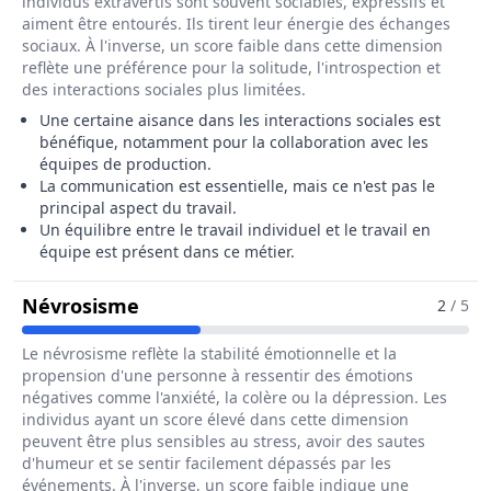
individus extravertis sont souvent sociables, expressifs et
aiment être entourés. Ils tirent leur énergie des échanges
sociaux. À l'inverse, un score faible dans cette dimension
reflète une préférence pour la solitude, l'introspection et
des interactions sociales plus limitées.
Une certaine aisance dans les interactions sociales est
bénéfique, notamment pour la collaboration avec les
équipes de production.
La communication est essentielle, mais ce n'est pas le
principal aspect du travail.
Un équilibre entre le travail individuel et le travail en
équipe est présent dans ce métier.
Pour Le Métier De Assureur / Assur
Névrosisme
2
/ 5
Le névrosisme reflète la stabilité émotionnelle et la
propension d'une personne à ressentir des émotions
négatives comme l'anxiété, la colère ou la dépression. Les
individus ayant un score élevé dans cette dimension
peuvent être plus sensibles au stress, avoir des sautes
d'humeur et se sentir facilement dépassés par les
événements. À l'inverse, un score faible indique une