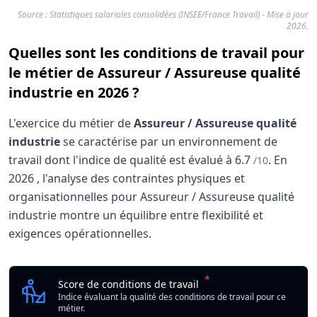
Source : Statistiques salariales consolidées (INSEE/France Travail) - Mise à jour
2026.
Quelles sont les conditions de travail pour
le métier de Assureur / Assureuse qualité
industrie en 2026 ?
L'exercice du métier de
Assureur / Assureuse qualité
industrie
se caractérise par un environnement de
travail dont l'indice de qualité est évalué à
6.7
.
En
/10
2026
, l'analyse des contraintes physiques et
organisationnelles pour Assureur / Assureuse qualité
industrie montre un équilibre entre flexibilité et
exigences opérationnelles.
Analyse des conditions de travail : Assureur / As
Indicateur
*
Assureur / Assureuse q
Score de conditions de travail
Qualité globale de l'environnement Assureur / Assureuse 
Indice évaluant la qualité des conditions de travail pour ce
métier.