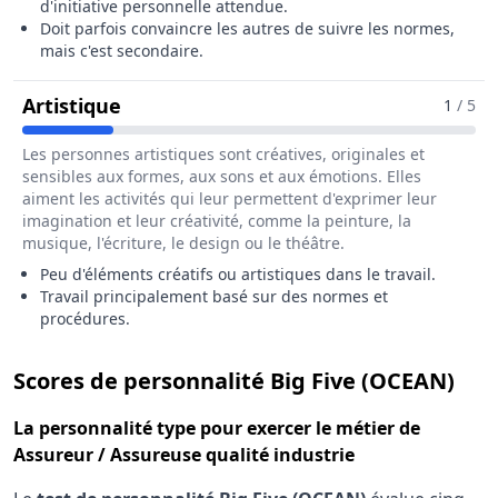
d'initiative personnelle attendue.
Doit parfois convaincre les autres de suivre les normes,
mais c'est secondaire.
Pour Le Métier De Assureur / Assureu
Artistique
1
/ 5
Les personnes artistiques sont créatives, originales et
sensibles aux formes, aux sons et aux émotions. Elles
aiment les activités qui leur permettent d'exprimer leur
imagination et leur créativité, comme la peinture, la
musique, l'écriture, le design ou le théâtre.
Peu d'éléments créatifs ou artistiques dans le travail.
Travail principalement basé sur des normes et
procédures.
pou
Scores de personnalité Big Five (OCEAN)
La
personnalité type
pour exercer le métier de
Assureur / Assureuse qualité industrie