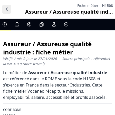
Fiche métier -
H1508
Assureur / Assureuse qualité ind...
Assureur / Assureuse qualité
industrie : fiche métier
Vérifié / mis à jour le
27/01/2026
— Source principale : référentiel
ROME 4.0 (France Travail)
Le métier de
Assureur / Assureuse qualité industrie
est référencé dans le ROME sous le code H1508 et
s'exerce en France dans le secteur Industries. Cette
fiche métier Vocaneo récapitule missions,
employabilité, salaire, accessibilité et profils associés.
CODE ROME