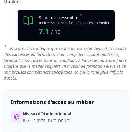
Qualité.
*
Score d'accessibilité
Indice évaluant la facilité d'accès au métier.
7.1
/ 10
*
Un score élevé indique que ce métier est relativement accessible
: les exigences en formation et en compétences sont modérées,
facilitant ainsi l'accès pour un candidat. À l'inverse, un score faible
suggère que le métier requiert un niveau de formation élevé et de
nombreuses compétences spécifiques, ce qui le rend plus difficile
d'accès.
Informations d'accès au métier
Niveau d'étude minimal
Bac +2 (BTS, DUT, DEUG)