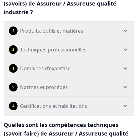
(savoirs) de Assureur / Assureuse qualité
industrie ?
Produits, outils et matières
2
Techniques professionnelles
3
Domaines d'expertise
1
Normes et procédés
9
Certifications et habilitations
4
Quelles sont les compétences techniques
(savoir-faire) de Assureur / Assureuse qualité