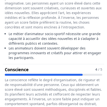
imaginative. Les personnes ayant un score élevé dans cette
dimension sont souvent créatives, curieuses et ouvertes aux
idées nouvelles. Elles apprécient l'art, les expériences
inédites et la réflexion profonde. À l'inverse, les personnes
ayant un score faible préfèrent la routine, les choses
concrètes et sont moins enclines à l'introspection.
Le métier d'animateur socio-sportif nécessite une grande
capacité à accueillir des idées nouvelles et à s'adapter à
différents publics et contextes.
Les animateurs doivent souvent développer des
programmes innovants et créatifs pour attirer et engager
les participants.
Pour Le Métier De Animateur Socio-Sp
Conscience
4
/ 5
La conscience reflète le degré d'organisation, de rigueur et
de responsabilité d'une personne. Ceux qui obtiennent un
score élevé sont souvent méthodiques, disciplinés et fiables.
Ils planifient leurs activités et s'efforcent de respecter leurs
engagements. À l'inverse, un score faible peut indiquer un
comportement spontané, parfois désorganisé ou distrait,