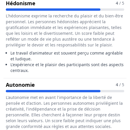
Pour Le Métier De Animateur Socio-S
Hédonisme
4
/ 5
L'hédonisme exprime la recherche du plaisir et du bien-être
personnel. Les personnes hédonistes apprécient la
gratification immédiate et les expériences plaisantes, telles
que les loisirs et le divertissement. Un score faible peut
refléter un mode de vie plus austère ou une tendance à
privilégier le devoir et les responsabilités sur le plaisir.
Le travail d'animateur est souvent perçu comme agréable
et ludique.
L'expérience et le plaisir des participants sont des aspects
centraux.
Pour Le Métier De Animateur Socio-Sp
Autonomie
4
/ 5
L'autonomie met en avant l'importance de la liberté de
pensée et d'action. Les personnes autonomes privilégient la
créativité, l'indépendance et la prise de décision
personnelle. Elles cherchent à façonner leur propre destin
selon leurs valeurs. Un score faible peut indiquer une plus
grande conformité aux règles et aux attentes sociales.