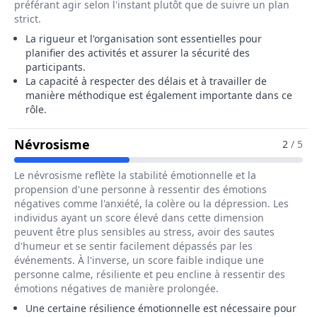
préférant agir selon l'instant plutôt que de suivre un plan
strict.
La rigueur et l'organisation sont essentielles pour
planifier des activités et assurer la sécurité des
participants.
La capacité à respecter des délais et à travailler de
manière méthodique est également importante dans ce
rôle.
Pour Le Métier De Animateur Socio-S
Névrosisme
2
/ 5
Le névrosisme reflète la stabilité émotionnelle et la
propension d'une personne à ressentir des émotions
négatives comme l'anxiété, la colère ou la dépression. Les
individus ayant un score élevé dans cette dimension
peuvent être plus sensibles au stress, avoir des sautes
d'humeur et se sentir facilement dépassés par les
événements. À l'inverse, un score faible indique une
personne calme, résiliente et peu encline à ressentir des
émotions négatives de manière prolongée.
Une certaine résilience émotionnelle est nécessaire pour