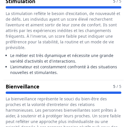
Pour Le Métier De Animateur Socio-S
Stimulation
5
/ 5
La stimulation reflète le besoin d'excitation, de nouveauté et
de défis. Les individus ayant un score élevé recherchent
l'aventure et aiment sortir de leur zone de confort. Ils sont
attirés par les expériences inédites et les changements
fréquents. À l'inverse, un score faible peut indiquer une
préférence pour la stabilité, la routine et un mode de vie
prévisible.
Le métier est très dynamique et nécessite une grande
variété d'activités et d'interactions.
L'animateur est constamment confronté à des situations
nouvelles et stimulantes.
Pour Le Métier De Animateur Socio-
Bienveillance
5
/ 5
La bienveillance représente le souci du bien-être des
proches et la volonté d'entretenir des relations
harmonieuses. Les personnes bienveillantes sont prêtes à
aider, à soutenir et à protéger leurs proches. Un score faible
peut refléter une approche plus individualiste ou une