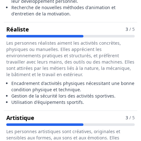
leur développement personnel.
Recherche de nouvelles méthodes d'animation et
d'entretien de la motivation.
Pour Le Métier De Animateur Socio-Sport
Réaliste
3
/ 5
Les personnes réalistes aiment les activités concrètes,
physiques ou manuelles. Elles apprécient les
environnements pratiques et structurés, et préfèrent
travailler avec leurs mains, des outils ou des machines. Elles
sont attirées par les métiers liés à la nature, la mécanique,
le bâtiment et le travail en extérieur.
Encadrement d'activités physiques nécessitant une bonne
condition physique et technique.
Gestion de la sécurité lors des activités sportives.
Utilisation d'équipements sportifs.
Pour Le Métier De Animateur Socio-Spo
Artistique
3
/ 5
Les personnes artistiques sont créatives, originales et
sensibles aux formes, aux sons et aux émotions. Elles