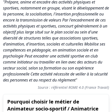
"Prépare, anime et encadre des activités physiques et
sportives, notamment en groupe, visant le développement de
la personne, la socialisation, l'insertion professionnelle ou
encore la transmission de valeurs Par l'encadrement de ces
activités physiques et sportives, concourt généralement à un
objectif plus large situé sur le plan social au sein d'une
diversité de structures telles que associations sportives,
d'animation, d'insertion, sociales et culturelles Mobilise ses
compétences en pédagogie, en animation sociale et en
psychologie Peut encadrer une activité sportive en club
comme initiateur ou travailler en lien avec des acteurs du
secteur social, selon sa formation ou son expérience
professionnelle Cette activité nécessite de veiller à la sécurité
des personnes et au respect du règlement"
Source : référentiel ROME 4.0 (France Travail)
Pourquoi choisir le métier de
Synthèse des scores du métier Animateur socio-sportif / Anima
Animateur socio-sportif / Animatrice
Indicateur
Score (sur 10