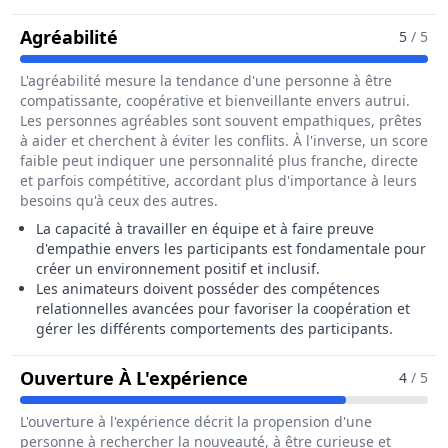
Pour Le Métier De Animateur Socio-Sp
Agréabilité
5
/ 5
L'agréabilité mesure la tendance d'une personne à être
compatissante, coopérative et bienveillante envers autrui.
Les personnes agréables sont souvent empathiques, prêtes
à aider et cherchent à éviter les conflits. À l'inverse, un score
faible peut indiquer une personnalité plus franche, directe
et parfois compétitive, accordant plus d'importance à leurs
besoins qu'à ceux des autres.
La capacité à travailler en équipe et à faire preuve
d'empathie envers les participants est fondamentale pour
créer un environnement positif et inclusif.
Les animateurs doivent posséder des compétences
relationnelles avancées pour favoriser la coopération et
gérer les différents comportements des participants.
Pour Le Métier De Anim
Ouverture À L'expérience
4
/ 5
L'ouverture à l'expérience décrit la propension d'une
personne à rechercher la nouveauté, à être curieuse et