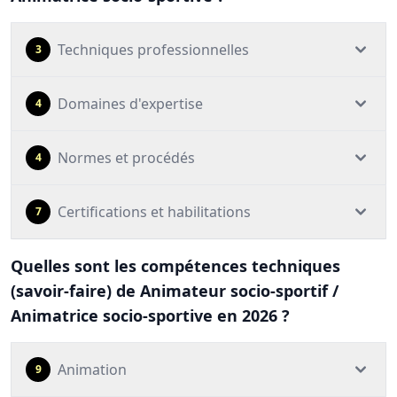
Techniques professionnelles
3
Domaines d'expertise
4
Normes et procédés
4
Certifications et habilitations
7
Quelles sont les compétences techniques
(savoir-faire) de Animateur socio-sportif /
Animatrice socio-sportive en 2026 ?
Animation
9