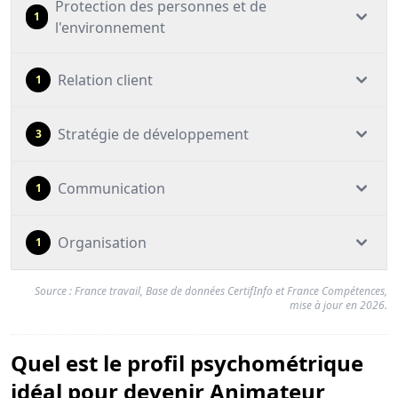
Protection des personnes et de
1
l'environnement
Relation client
1
Stratégie de développement
3
Communication
1
Organisation
1
Source : France travail, Base de données CertifInfo et France Compétences,
mise à jour en 2026.
Quel est le profil psychométrique
idéal pour devenir Animateur