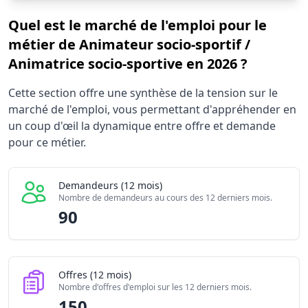
Quel est le marché de l'emploi pour le
métier de Animateur socio-sportif /
Animatrice socio-sportive en 2026 ?
Statistiques recrutement Animateur socio-sportif / Animat
Cette section offre une synthèse de la tension sur le
Indicateur
marché de l'emploi, vous permettant d'appréhender en
Demandeurs d'emploi (12 mois)
un coup d'œil la dynamique entre offre et demande
Offres publiées (12 mois)
pour ce métier.
Embauches constatées
Indice de tension globale
Demandeurs (12 mois)
Nombre de demandeurs au cours des 12 derniers mois.
90
Offres (12 mois)
Nombre d'offres d'emploi sur les 12 derniers mois.
150