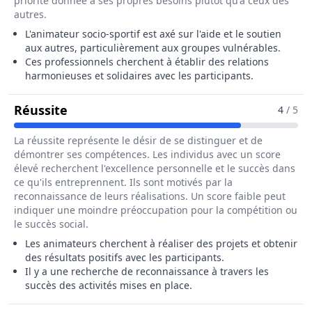
priorité donnée à ses propres besoins plutôt qu'à ceux des
autres.
L'animateur socio-sportif est axé sur l'aide et le soutien
aux autres, particulièrement aux groupes vulnérables.
Ces professionnels cherchent à établir des relations
harmonieuses et solidaires avec les participants.
Pour Le Métier De Animateur Socio-Spor
Réussite
4
/ 5
La réussite représente le désir de se distinguer et de
démontrer ses compétences. Les individus avec un score
élevé recherchent l'excellence personnelle et le succès dans
ce qu'ils entreprennent. Ils sont motivés par la
reconnaissance de leurs réalisations. Un score faible peut
indiquer une moindre préoccupation pour la compétition ou
le succès social.
Les animateurs cherchent à réaliser des projets et obtenir
des résultats positifs avec les participants.
Il y a une recherche de reconnaissance à travers les
succès des activités mises en place.