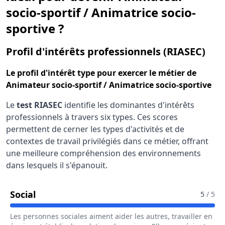
socio-sportif / Animatrice socio-
sportive ?
pour
Profil d'intérêts professionnels (RIASEC)
Le
profil d'intérêt type
pour exercer le métier de
Animateur socio-sportif / Animatrice socio-sportive
Le
test RIASEC
identifie les dominantes d'intérêts
professionnels à travers six types. Ces scores
permettent de cerner les types d'activités et de
contextes de travail privilégiés dans ce métier, offrant
une meilleure compréhension des environnements
dans lesquels il s'épanouit.
Pour Le Métier De Animateur Socio-Sportif
Social
5
/ 5
Les personnes sociales aiment aider les autres, travailler en