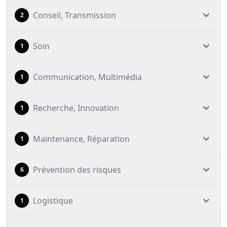
Conseil, Transmission
2
Soin
1
Communication, Multimédia
1
Recherche, Innovation
1
Maintenance, Réparation
1
Prévention des risques
6
Logistique
1