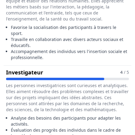
équipe et établir des relations humaines. Elles apprécient
les métiers basés sur l'interaction, la pédagogie, la
communication et l'entraide, tels que ceux de
l'enseignement, de la santé ou du travail social.
Favorise la socialisation des participants à travers le
sport.
Travaille en collaboration avec divers acteurs sociaux et
éducatifs.
Accompagnement des individus vers l'insertion sociale et
professionnelle.
Pour Le Métier De Animateur Socio
Investigateur
4
/ 5
Les personnes investigatrices sont curieuses et analytiques.
Elles aiment résoudre des problèmes complexes et travailler
sur des projets impliquant des idées abstraites. Ces
personnes sont attirées par les domaines de la recherche,
des sciences, de la technologie et des mathématiques.
Analyse des besoins des participants pour adapter les
activités.
Évaluation des progrès des individus dans le cadre de