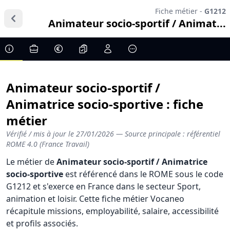
Fiche métier -
G1212
Animateur socio-sportif / Animat...
Animateur socio-sportif /
Animatrice socio-sportive : fiche
métier
Vérifié / mis à jour le
27/01/2026
— Source principale : référentiel
ROME 4.0 (France Travail)
Le métier de
Animateur socio-sportif / Animatrice
socio-sportive
est référencé dans le ROME sous le code
G1212 et s'exerce en France dans le secteur Sport,
animation et loisir. Cette fiche métier Vocaneo
récapitule missions, employabilité, salaire, accessibilité
et profils associés.