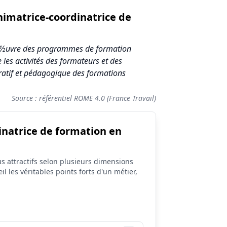
nimatrice-coordinatrice de
en ½uvre des programmes de formation
es activités des formateurs et des
tratif et pédagogique des formations
Source : référentiel ROME 4.0 (France Travail)
inatrice de formation en
s attractifs selon plusieurs dimensions
il les véritables points forts d'un métier,