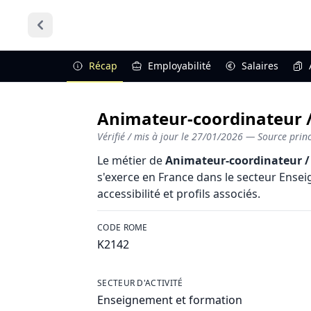
Récap
Employabilité
Salaires
Animateur-coordinateur / 
Vérifié / mis à jour le
27/01/2026
— Source princi
Le métier de
Animateur-coordinateur /
s'exerce en France dans le secteur Ensei
accessibilité et profils associés.
CODE ROME
K2142
SECTEUR D'ACTIVITÉ
Enseignement et formation