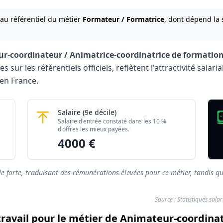
 au référentiel du métier
Formateur / Formatrice
, dont dépend la 
r-coordinateur / Animatrice-coordinatrice de formatio
sur les référentiels officiels, reflètent l'attractivité sala
en France.
/ Animatrice-coordinatrice de formation 2026
matrice-coordinatrice de formation
Animateur-coordinateur / Animatrice-coor
Salaire
(9e décile)
)
Montant mensuel brut
Salaire d'entrée constaté dans les 10 %
rés)
1900 €
d'offres les mieux payées.
4000 €
rés)
4000 €
le forte, traduisant des rémunérations élevées pour ce métier, tandis qu
Source : Statistiques sala
 travail pour le métier de Animateur-coordina