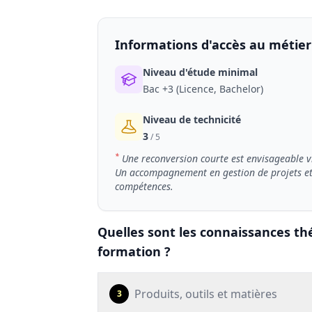
Informations d'accès au métier
Niveau d'étude minimal
Bac +3 (Licence, Bachelor)
Niveau de technicité
3
/ 5
*
Une reconversion courte est envisageable v
Un accompagnement en gestion de projets et en 
compétences.
Quelles sont les connaissances th
formation ?
Produits, outils et matières
3