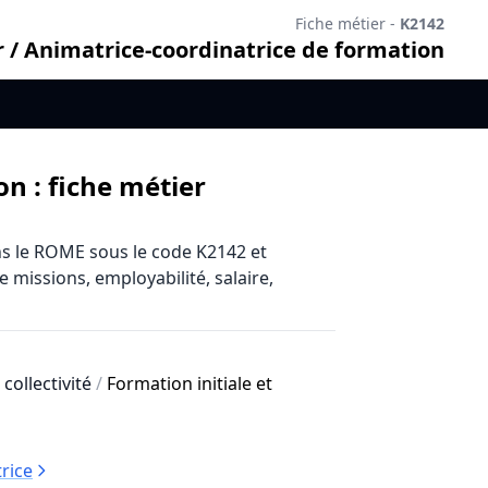
Fiche métier -
K2142
 / Animatrice-coordinatrice de formation
n : fiche métier
s le ROME sous le code K2142 et
 missions, employabilité, salaire,
 collectivité
/
Formation initiale et
rice