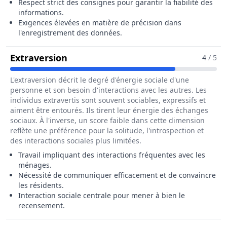
Respect strict des consignes pour garantir la fiabilité des
informations.
Exigences élevées en matière de précision dans
l'enregistrement des données.
Pour Le Métier De Agent Recenseu
Extraversion
4
/ 5
L'extraversion décrit le degré d'énergie sociale d'une
personne et son besoin d'interactions avec les autres. Les
individus extravertis sont souvent sociables, expressifs et
aiment être entourés. Ils tirent leur énergie des échanges
sociaux. À l'inverse, un score faible dans cette dimension
reflète une préférence pour la solitude, l'introspection et
des interactions sociales plus limitées.
Travail impliquant des interactions fréquentes avec les
ménages.
Nécessité de communiquer efficacement et de convaincre
les résidents.
Interaction sociale centrale pour mener à bien le
recensement.