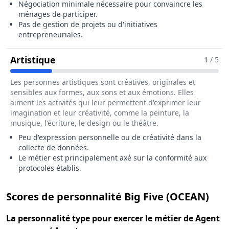
Négociation minimale nécessaire pour convaincre les
ménages de participer.
Pas de gestion de projets ou d'initiatives
entrepreneuriales.
Pour Le Métier De Agent Recenseur 
Artistique
1
/ 5
Les personnes artistiques sont créatives, originales et
sensibles aux formes, aux sons et aux émotions. Elles
aiment les activités qui leur permettent d'exprimer leur
imagination et leur créativité, comme la peinture, la
musique, l'écriture, le design ou le théâtre.
Peu d'expression personnelle ou de créativité dans la
collecte de données.
Le métier est principalement axé sur la conformité aux
protocoles établis.
pou
Scores de personnalité Big Five (OCEAN)
La
personnalité type
pour exercer le métier de Agent