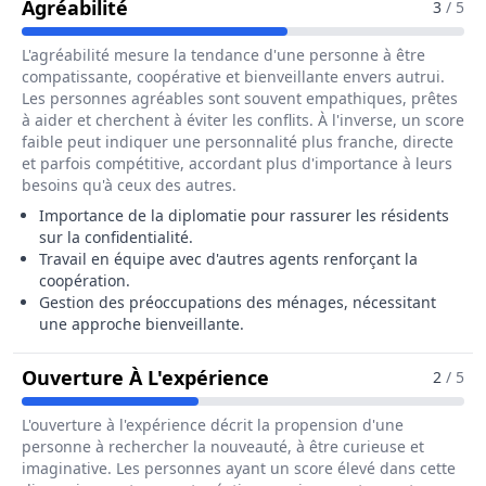
Pour Le Métier De Agent Recenseur 
Agréabilité
3
/ 5
L'agréabilité mesure la tendance d'une personne à être
compatissante, coopérative et bienveillante envers autrui.
Les personnes agréables sont souvent empathiques, prêtes
à aider et cherchent à éviter les conflits. À l'inverse, un score
faible peut indiquer une personnalité plus franche, directe
et parfois compétitive, accordant plus d'importance à leurs
besoins qu'à ceux des autres.
Importance de la diplomatie pour rassurer les résidents
sur la confidentialité.
Travail en équipe avec d'autres agents renforçant la
coopération.
Gestion des préoccupations des ménages, nécessitant
une approche bienveillante.
Pour Le Métier De Ag
Ouverture À L'expérience
2
/ 5
L'ouverture à l'expérience décrit la propension d'une
personne à rechercher la nouveauté, à être curieuse et
imaginative. Les personnes ayant un score élevé dans cette