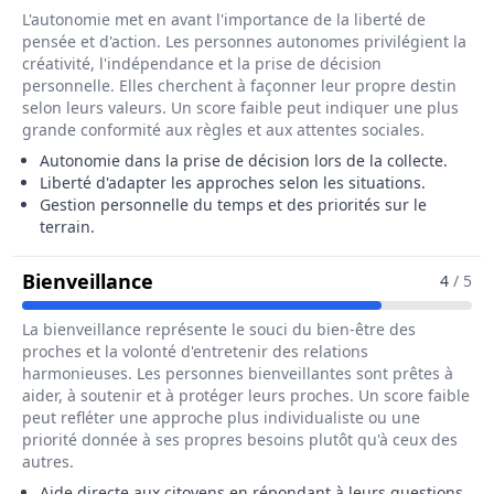
L'autonomie met en avant l'importance de la liberté de
pensée et d'action. Les personnes autonomes privilégient la
créativité, l'indépendance et la prise de décision
personnelle. Elles cherchent à façonner leur propre destin
selon leurs valeurs. Un score faible peut indiquer une plus
grande conformité aux règles et aux attentes sociales.
Autonomie dans la prise de décision lors de la collecte.
Liberté d'adapter les approches selon les situations.
Gestion personnelle du temps et des priorités sur le
terrain.
Pour Le Métier De Agent Recense
Bienveillance
4
/ 5
La bienveillance représente le souci du bien-être des
proches et la volonté d'entretenir des relations
harmonieuses. Les personnes bienveillantes sont prêtes à
aider, à soutenir et à protéger leurs proches. Un score faible
peut refléter une approche plus individualiste ou une
priorité donnée à ses propres besoins plutôt qu'à ceux des
autres.
Aide directe aux citoyens en répondant à leurs questions.