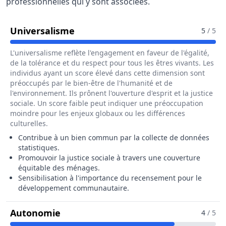
professionnelles qui y sont associées.
Pour Le Métier De Agent Recens
Universalisme
5
/ 5
L'universalisme reflète l'engagement en faveur de l'égalité,
de la tolérance et du respect pour tous les êtres vivants. Les
individus ayant un score élevé dans cette dimension sont
préoccupés par le bien-être de l'humanité et de
l'environnement. Ils prônent l'ouverture d'esprit et la justice
sociale. Un score faible peut indiquer une préoccupation
moindre pour les enjeux globaux ou les différences
culturelles.
Contribue à un bien commun par la collecte de données
statistiques.
Promouvoir la justice sociale à travers une couverture
équitable des ménages.
Sensibilisation à l'importance du recensement pour le
développement communautaire.
Pour Le Métier De Agent Recenseur
Autonomie
4
/ 5