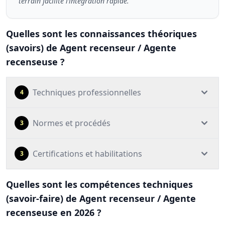
terrain facilite l’intégration rapide.
Quelles sont les connaissances théoriques
(savoirs) de Agent recenseur / Agente
recenseuse ?
Techniques professionnelles
4
Normes et procédés
3
Certifications et habilitations
3
Quelles sont les compétences techniques
(savoir-faire) de Agent recenseur / Agente
recenseuse en 2026 ?