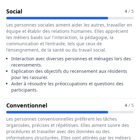
Pour Le Métier De Agent Recenseur / Ag
Social
4
/ 5
Les personnes sociales aiment aider les autres, travailler en
équipe et établir des relations humaines. Elles apprécient
les métiers basés sur l'interaction, la pédagogie, la
communication et l'entraide, tels que ceux de
l'enseignement, de la santé ou du travail social.
Interaction avec diverses personnes et ménages lors des
recensements.
Explication des objectifs du recensement aux résidents
pour les rassurer.
Aider à résoudre les préoccupations et questions des
participants.
Pour Le Métier De Agent Recens
Conventionnel
4
/ 5
Les personnes conventionnelles préfèrent les tâches
organisées, précises et répétitives. Elles aiment suivre des
procédures et travailler avec des données ou des
informations structurées. Elles sont attirées par les métiers