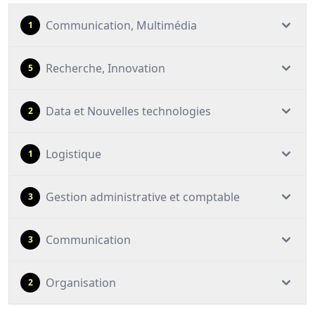
Communication, Multimédia
1
Recherche, Innovation
5
Data et Nouvelles technologies
2
Logistique
1
Gestion administrative et comptable
3
Communication
3
Organisation
2