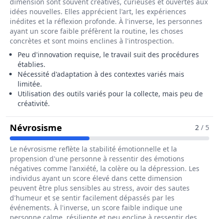
dimension sont souvent créatives, curieuses et ouvertes aux
idées nouvelles. Elles apprécient l'art, les expériences
inédites et la réflexion profonde. À l'inverse, les personnes
ayant un score faible préfèrent la routine, les choses
concrètes et sont moins enclines à l'introspection.
Peu d'innovation requise, le travail suit des procédures
établies.
Nécessité d'adaptation à des contextes variés mais
limitée.
Utilisation des outils variés pour la collecte, mais peu de
créativité.
Pour Le Métier De Agent Recenseur
Névrosisme
2
/ 5
Le névrosisme reflète la stabilité émotionnelle et la
propension d'une personne à ressentir des émotions
négatives comme l'anxiété, la colère ou la dépression. Les
individus ayant un score élevé dans cette dimension
peuvent être plus sensibles au stress, avoir des sautes
d'humeur et se sentir facilement dépassés par les
événements. À l'inverse, un score faible indique une
personne calme, résiliente et peu encline à ressentir des