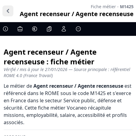
Fiche métier -
M1425
Agent recenseur / Agente recenseuse
Agent recenseur / Agente
recenseuse : fiche métier
Vérifié / mis à jour le
27/01/2026
— Source principale : référentiel
ROME 4.0 (France Travail)
Le métier de
Agent recenseur / Agente recenseuse
est
référencé dans le ROME sous le code M1425 et s'exerce
en France dans le secteur Service public, défense et
sécurité. Cette fiche métier Vocaneo récapitule
missions, employabilité, salaire, accessibilité et profils
associés.