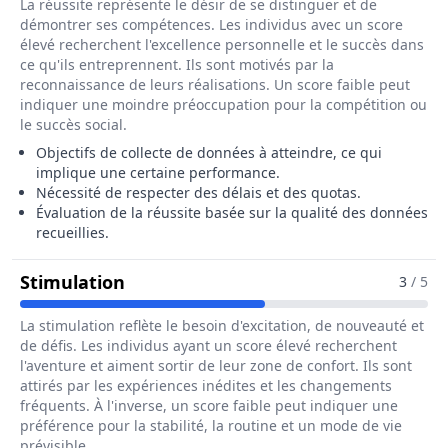
La réussite représente le désir de se distinguer et de
démontrer ses compétences. Les individus avec un score
élevé recherchent l'excellence personnelle et le succès dans
ce qu'ils entreprennent. Ils sont motivés par la
reconnaissance de leurs réalisations. Un score faible peut
indiquer une moindre préoccupation pour la compétition ou
le succès social.
Objectifs de collecte de données à atteindre, ce qui
implique une certaine performance.
Nécessité de respecter des délais et des quotas.
Évaluation de la réussite basée sur la qualité des données
recueillies.
Pour Le Métier De Agent Recenseur
Stimulation
3
/ 5
La stimulation reflète le besoin d'excitation, de nouveauté et
de défis. Les individus ayant un score élevé recherchent
l'aventure et aiment sortir de leur zone de confort. Ils sont
attirés par les expériences inédites et les changements
fréquents. À l'inverse, un score faible peut indiquer une
préférence pour la stabilité, la routine et un mode de vie
prévisible.