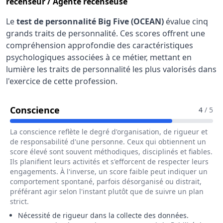
recenseur / Agente recenseuse
Le
test de personnalité Big Five (OCEAN)
évalue cinq
grands traits de personnalité. Ces scores offrent une
compréhension approfondie des caractéristiques
psychologiques associées à ce métier, mettant en
lumière les traits de personnalité les plus valorisés dans
l'exercice de cette profession.
Pour Le Métier De Agent Recenseur
Conscience
4
/ 5
La conscience reflète le degré d'organisation, de rigueur et
de responsabilité d'une personne. Ceux qui obtiennent un
score élevé sont souvent méthodiques, disciplinés et fiables.
Ils planifient leurs activités et s'efforcent de respecter leurs
engagements. À l'inverse, un score faible peut indiquer un
comportement spontané, parfois désorganisé ou distrait,
préférant agir selon l'instant plutôt que de suivre un plan
strict.
Nécessité de rigueur dans la collecte des données.