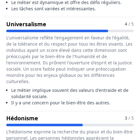
Le métier est dynamique et offre des défis réguliers.
Les tâches sont variées et intéressantes.
Pour Le Métier De Agent / Agente
Universalisme
4
/ 5
L'universalisme reflète l'engagement en faveur de l'égalité,
de la tolérance et du respect pour tous les êtres vivants. Les
individus ayant un score élevé dans cette dimension sont
préoccupés par le bien-être de l'humanité et de
l'environnement. Ils prônent l'ouverture d'esprit et la justice
sociale. Un score faible peut indiquer une préoccupation
moindre pour les enjeux globaux ou les différences
culturelles.
Le métier implique souvent des valeurs d'entraide et de
solidarité sociale.
Il y a une concern pour le bien-être des autres.
Pour Le Métier De Agent / Agente De
Hédonisme
3
/ 5
L'hédonisme exprime la recherche du plaisir et du bien-être
personnel. Les personnes hédonistes apprécient la