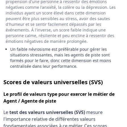
propension d'une personne à ressentir des émotions
négatives comme l'anxiété, la colère ou la dépression. Les
individus ayant un score élevé dans cette dimension
peuvent être plus sensibles au stress, avoir des sautes
d'humeur et se sentir facilement dépassés par les
événements. À l'inverse, un score faible indique une
personne calme, résiliente et peu encline à ressentir des
émotions négatives de manière prolongée.
Un faible névrosisme est préférable pour gérer les
situations stressantes, mais les agents de piste sont
formés pour le faire, donc cette dimension est moins
centralisée dans leur performance.
pour le 
Scores de valeurs universelles (SVS)
Le
profil de valeurs type
pour exercer le métier de
Agent / Agente de piste
Le
test des valeurs universelles (SVS)
mesure
l'importance relative de différentes valeurs
fondamentales associées à ce métier. Ces scores