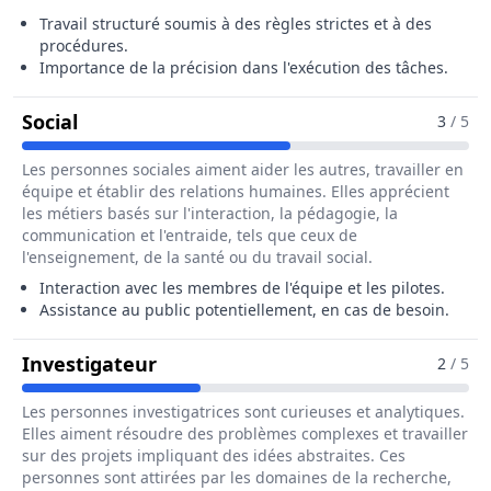
Travail structuré soumis à des règles strictes et à des
procédures.
Importance de la précision dans l'exécution des tâches.
Pour Le Métier De Agent / Agente De Pist
Social
3
/ 5
Les personnes sociales aiment aider les autres, travailler en
équipe et établir des relations humaines. Elles apprécient
les métiers basés sur l'interaction, la pédagogie, la
communication et l'entraide, tels que ceux de
l'enseignement, de la santé ou du travail social.
Interaction avec les membres de l'équipe et les pilotes.
Assistance au public potentiellement, en cas de besoin.
Pour Le Métier De Agent / Agente
Investigateur
2
/ 5
Les personnes investigatrices sont curieuses et analytiques.
Elles aiment résoudre des problèmes complexes et travailler
sur des projets impliquant des idées abstraites. Ces
personnes sont attirées par les domaines de la recherche,