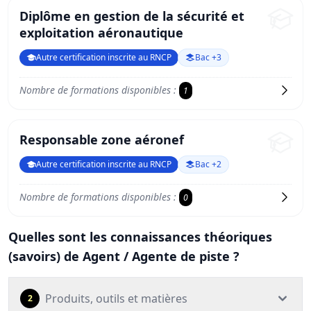
Diplôme en gestion de la sécurité et
exploitation aéronautique
Autre certification inscrite au RNCP
Bac +3
Nombre de formations disponibles :
1
Responsable zone aéronef
Autre certification inscrite au RNCP
Bac +2
Nombre de formations disponibles :
0
Quelles sont les connaissances théoriques
(savoirs) de Agent / Agente de piste ?
Produits, outils et matières
2