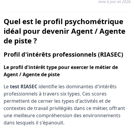
mise à jour en 2026.
Quel est le profil psychométrique
idéal pour devenir Agent / Agente
de piste ?
pou
Profil d'intérêts professionnels (RIASEC)
Le
profil d'intérêt type
pour exercer le métier de
Agent / Agente de piste
Le
test RIASEC
identifie les dominantes d'intérêts
professionnels à travers six types. Ces scores
permettent de cerner les types d'activités et de
contextes de travail privilégiés dans ce métier, offrant
une meilleure compréhension des environnements
dans lesquels il s'épanouit.