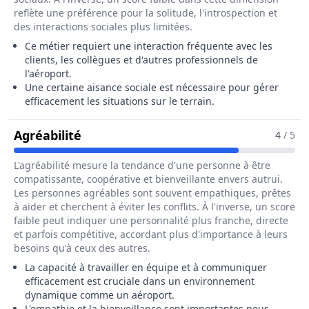
reflète une préférence pour la solitude, l'introspection et
des interactions sociales plus limitées.
Ce métier requiert une interaction fréquente avec les
clients, les collègues et d'autres professionnels de
l'aéroport.
Une certaine aisance sociale est nécessaire pour gérer
efficacement les situations sur le terrain.
Pour Le Métier De Agent / Agente De
Agréabilité
4
/ 5
L'agréabilité mesure la tendance d'une personne à être
compatissante, coopérative et bienveillante envers autrui.
Les personnes agréables sont souvent empathiques, prêtes
à aider et cherchent à éviter les conflits. À l'inverse, un score
faible peut indiquer une personnalité plus franche, directe
et parfois compétitive, accordant plus d'importance à leurs
besoins qu'à ceux des autres.
La capacité à travailler en équipe et à communiquer
efficacement est cruciale dans un environnement
dynamique comme un aéroport.
L'empathie et la bienveillance sont importantes pour