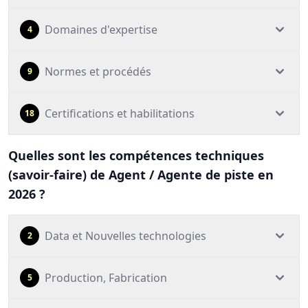
Domaines d'expertise
4
Normes et procédés
9
Certifications et habilitations
18
Quelles sont les compétences techniques
(savoir-faire) de Agent / Agente de piste en
2026 ?
Data et Nouvelles technologies
2
Production, Fabrication
5