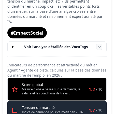
tension du marché, impact, etc.). Ils permettent
Salaire
1.4
d'identifier en un coup d'œil les véritables points forts
d'un métier, sur la base d'une analyse croisée entre
Conditions de travail
3.3
données du marché et raisonnement expert assisté par
IA.
#ImpactSocial
Voir l'analyse détaillée des VocaTags
Indicateurs de performance et attractivité du métier
Agent / Agente de piste, calculés sur la base des données
du marché de l'emploi en
2026
.
Score global
1.2
/ 10
Mesure globale basée sur la demande, le
salaire et les conditions de travail.
Agent / Agente de piste
Tension du marché
1.7
/ 10
Indice de demande pour ce métier en 2026.