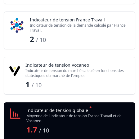
Indicateur de tension France Travail
Indicateur de tension de la demande calculé par France
Travail.
2
/ 10
Indicateur de tension Vocaneo
Indicateur de tension du marché calculé en fonctions des
statistiques du marché de l'emploi.
1
/ 10
*
Indicateur de tension globale
Moyenne de l'indicateur de tension France Travail et de
Vocaneo.
1.7
/ 10