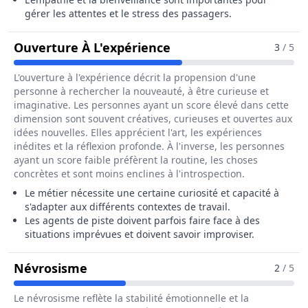
gérer les attentes et le stress des passagers.
Pour Le Métier De Age
Ouverture À L'expérience
3
/ 5
L'ouverture à l'expérience décrit la propension d'une
personne à rechercher la nouveauté, à être curieuse et
imaginative. Les personnes ayant un score élevé dans cette
dimension sont souvent créatives, curieuses et ouvertes aux
idées nouvelles. Elles apprécient l'art, les expériences
inédites et la réflexion profonde. À l'inverse, les personnes
ayant un score faible préfèrent la routine, les choses
concrètes et sont moins enclines à l'introspection.
Le métier nécessite une certaine curiosité et capacité à
s'adapter aux différents contextes de travail.
Les agents de piste doivent parfois faire face à des
situations imprévues et doivent savoir improviser.
Pour Le Métier De Agent / Agente D
Névrosisme
2
/ 5
Le névrosisme reflète la stabilité émotionnelle et la