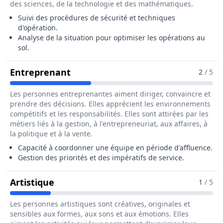
des sciences, de la technologie et des mathématiques.
Suivi des procédures de sécurité et techniques
d'opération.
Analyse de la situation pour optimiser les opérations au
sol.
Pour Le Métier De Agent / Agente 
Entreprenant
2
/ 5
Les personnes entreprenantes aiment diriger, convaincre et
prendre des décisions. Elles apprécient les environnements
compétitifs et les responsabilités. Elles sont attirées par les
métiers liés à la gestion, à l'entrepreneuriat, aux affaires, à
la politique et à la vente.
Capacité à coordonner une équipe en période d'affluence.
Gestion des priorités et des impératifs de service.
Pour Le Métier De Agent / Agente De 
Artistique
1
/ 5
Les personnes artistiques sont créatives, originales et
sensibles aux formes, aux sons et aux émotions. Elles