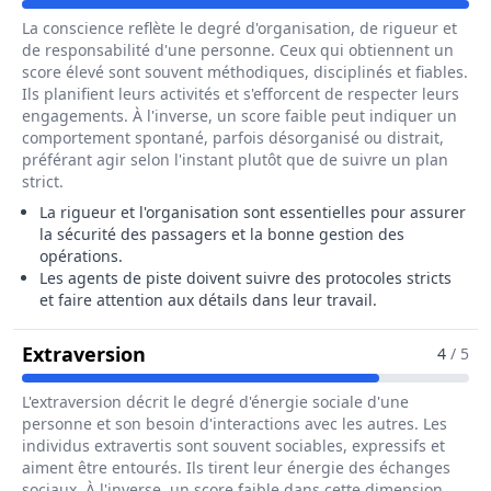
La conscience reflète le degré d'organisation, de rigueur et
de responsabilité d'une personne. Ceux qui obtiennent un
score élevé sont souvent méthodiques, disciplinés et fiables.
Ils planifient leurs activités et s'efforcent de respecter leurs
engagements. À l'inverse, un score faible peut indiquer un
comportement spontané, parfois désorganisé ou distrait,
préférant agir selon l'instant plutôt que de suivre un plan
strict.
La rigueur et l'organisation sont essentielles pour assurer
la sécurité des passagers et la bonne gestion des
opérations.
Les agents de piste doivent suivre des protocoles stricts
et faire attention aux détails dans leur travail.
Pour Le Métier De Agent / Agente D
Extraversion
4
/ 5
L'extraversion décrit le degré d'énergie sociale d'une
personne et son besoin d'interactions avec les autres. Les
individus extravertis sont souvent sociables, expressifs et
aiment être entourés. Ils tirent leur énergie des échanges
sociaux. À l'inverse, un score faible dans cette dimension