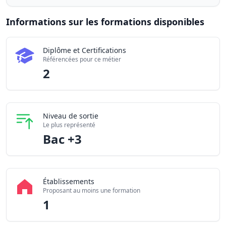
Informations sur les formations disponibles
Chiffres clés de la formation Agent / Agente de piste en 2
Diplôme et Certifications
Certifications disponibles
Référencées pour ce métier
Établissements partenaires
2
Niveau de sortie
Le plus représenté
Bac +3
Établissements
Proposant au moins une formation
1