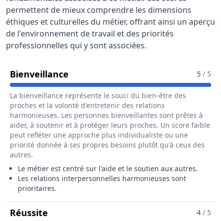
permettent de mieux comprendre les dimensions
éthiques et culturelles du métier, offrant ainsi un aperçu
de l'environnement de travail et des priorités
professionnelles qui y sont associées.
Pour Le Métier De Agent / Agente 
Bienveillance
5
/ 5
La bienveillance représente le souci du bien-être des
proches et la volonté d'entretenir des relations
harmonieuses. Les personnes bienveillantes sont prêtes à
aider, à soutenir et à protéger leurs proches. Un score faible
peut refléter une approche plus individualiste ou une
priorité donnée à ses propres besoins plutôt qu'à ceux des
autres.
Le métier est centré sur l'aide et le soutien aux autres.
Les relations interpersonnelles harmonieuses sont
prioritaires.
Pour Le Métier De Agent / Agente De P
Réussite
4
/ 5