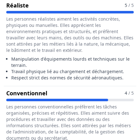
Pour Le Métier De Agent / Agente De Pi
Réaliste
5
/ 5
Les personnes réalistes aiment les activités concrètes,
physiques ou manuelles. Elles apprécient les
environnements pratiques et structurés, et préfèrent
travailler avec leurs mains, des outils ou des machines. Elles
sont attirées par les métiers liés à la nature, la mécanique,
le bâtiment et le travail en extérieur.
Manipulation d'équipements lourds et techniques sur le
terrain.
Travail physique lié au chargement et déchargement.
Respect strict des normes de sécurité aéronautiques.
Pour Le Métier De Agent / Agente
Conventionnel
4
/ 5
Les personnes conventionnelles préfèrent les tâches
organisées, précises et répétitives. Elles aiment suivre des
procédures et travailler avec des données ou des
informations structurées. Elles sont attirées par les métiers
de l'administration, de la comptabilité, de la gestion des
documents ou du secrétariat.