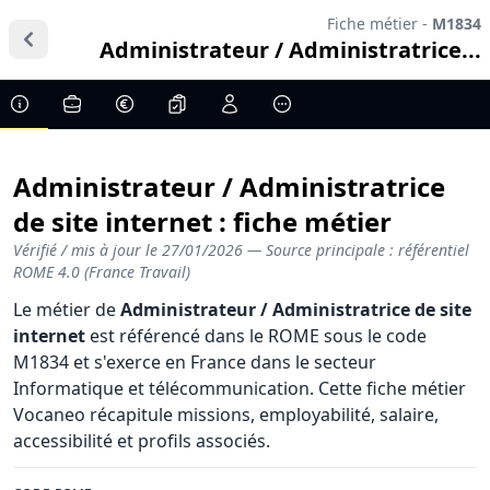
Fiche métier -
M1834
Administrateur / Administratrice...
Administrateur / Administratrice
de site internet : fiche métier
Vérifié / mis à jour le
27/01/2026
— Source principale : référentiel
ROME 4.0 (France Travail)
Le métier de
Administrateur / Administratrice de site
internet
est référencé dans le ROME sous le code
M1834 et s'exerce en France dans le secteur
Informatique et télécommunication. Cette fiche métier
Vocaneo récapitule missions, employabilité, salaire,
accessibilité et profils associés.