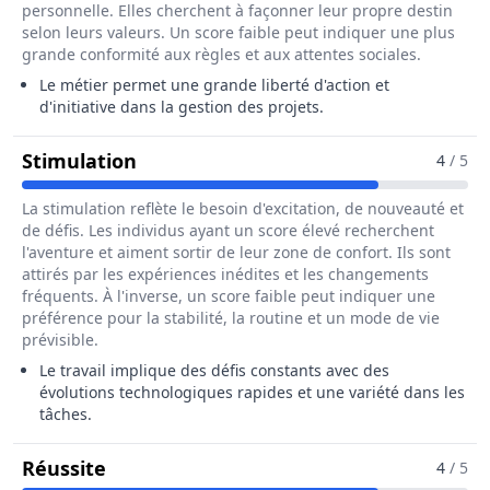
personnelle. Elles cherchent à façonner leur propre destin
selon leurs valeurs. Un score faible peut indiquer une plus
grande conformité aux règles et aux attentes sociales.
Le métier permet une grande liberté d'action et
d'initiative dans la gestion des projets.
Pour Le Métier De Administrateur / 
Stimulation
4
/ 5
La stimulation reflète le besoin d'excitation, de nouveauté et
de défis. Les individus ayant un score élevé recherchent
l'aventure et aiment sortir de leur zone de confort. Ils sont
attirés par les expériences inédites et les changements
fréquents. À l'inverse, un score faible peut indiquer une
préférence pour la stabilité, la routine et un mode de vie
prévisible.
Le travail implique des défis constants avec des
évolutions technologiques rapides et une variété dans les
tâches.
Pour Le Métier De Administrateur / Adm
Réussite
4
/ 5