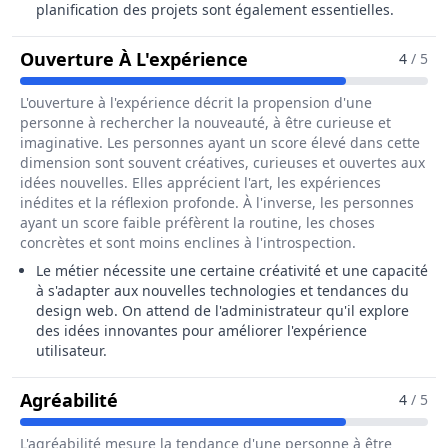
planification des projets sont également essentielles.
Pour Le Métier De Admi
Ouverture À L'expérience
4
/ 5
L'ouverture à l'expérience décrit la propension d'une
personne à rechercher la nouveauté, à être curieuse et
imaginative. Les personnes ayant un score élevé dans cette
dimension sont souvent créatives, curieuses et ouvertes aux
idées nouvelles. Elles apprécient l'art, les expériences
inédites et la réflexion profonde. À l'inverse, les personnes
ayant un score faible préfèrent la routine, les choses
concrètes et sont moins enclines à l'introspection.
Le métier nécessite une certaine créativité et une capacité
à s'adapter aux nouvelles technologies et tendances du
design web. On attend de l'administrateur qu'il explore
des idées innovantes pour améliorer l'expérience
utilisateur.
Pour Le Métier De Administrateur / A
Agréabilité
4
/ 5
L'agréabilité mesure la tendance d'une personne à être