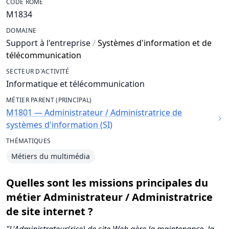
CODE ROME
M1834
DOMAINE
Support à l'entreprise
/
Systèmes d'information et de
télécommunication
SECTEUR D'ACTIVITÉ
Informatique et télécommunication
MÉTIER PARENT (PRINCIPAL)
M1801 — Administrateur / Administratrice de
systèmes d'information (SI)
THÉMATIQUES
Métiers du multimédia
Quelles sont les missions principales du
métier Administrateur / Administratrice
de site internet ?