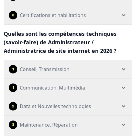
Certifications et habilitations
8
Quelles sont les compétences techniques
(savoir-faire) de Administrateur /
Administratrice de site internet en 2026 ?
Conseil, Transmission
1
Communication, Multimédia
1
Data et Nouvelles technologies
9
Maintenance, Réparation
3