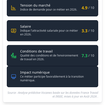
Administrateur / Administratrice de
Tension du marché
4.9
/ 10
Indice de demande pour ce métier en 2026.
Administrateur / Administratrice de site intern
Salaire
3.3
/ 10
Indique l'attractivité salariale pour ce métier
en 2026.
Administrateur / Administratrice 
Conditions de travail
7.3
/ 10
Qualité des conditions et de l'environnement
de travail en 2026.
Impact numérique
Ce métier participe favorablement à la transition
numérique.
Source : Analyse prédictive Vocaneo basée sur les données France Travail
et INSEE, mises à jour en
Août 2026
.