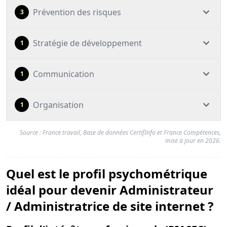
Prévention des risques
3
Stratégie de développement
1
Communication
1
Organisation
1
Source : France travail, Base de données CertifInfo et France Compétences,
mise à jour en 2026.
Quel est le profil psychométrique
idéal pour devenir Administrateur
/ Administratrice de site internet ?