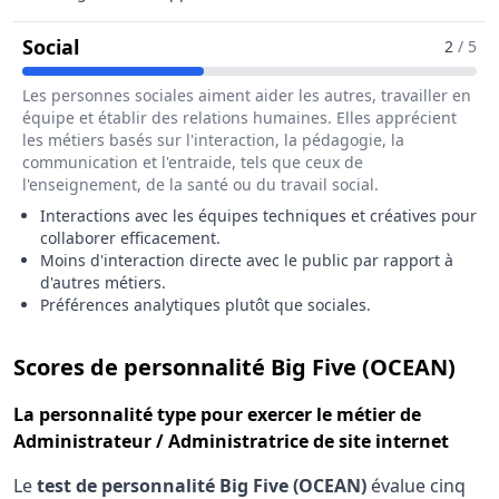
Pour Le Métier De Administrateur / Admini
Social
2
/ 5
Les personnes sociales aiment aider les autres, travailler en
équipe et établir des relations humaines. Elles apprécient
les métiers basés sur l'interaction, la pédagogie, la
communication et l'entraide, tels que ceux de
l'enseignement, de la santé ou du travail social.
Interactions avec les équipes techniques et créatives pour
collaborer efficacement.
Moins d'interaction directe avec le public par rapport à
d'autres métiers.
Préférences analytiques plutôt que sociales.
pour
Scores de personnalité Big Five (OCEAN)
La
personnalité type
pour exercer le métier de
Administrateur / Administratrice de site internet
Le
test de personnalité Big Five (OCEAN)
évalue cinq