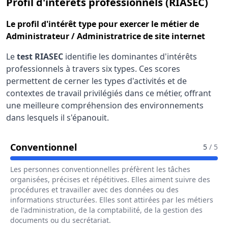
pour
Profil d'intérêts professionnels (RIASEC)
Le
profil d'intérêt type
pour exercer le métier de
Administrateur / Administratrice de site internet
Le
test RIASEC
identifie les dominantes d'intérêts
professionnels à travers six types. Ces scores
permettent de cerner les types d'activités et de
contextes de travail privilégiés dans ce métier, offrant
une meilleure compréhension des environnements
dans lesquels il s'épanouit.
Pour Le Métier De Administrateur
Conventionnel
5
/ 5
Les personnes conventionnelles préfèrent les tâches
organisées, précises et répétitives. Elles aiment suivre des
procédures et travailler avec des données ou des
informations structurées. Elles sont attirées par les métiers
de l'administration, de la comptabilité, de la gestion des
documents ou du secrétariat.