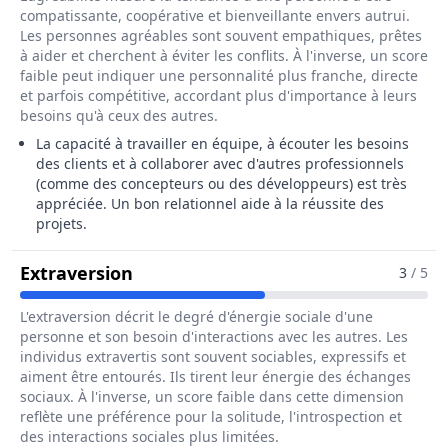
compatissante, coopérative et bienveillante envers autrui.
Les personnes agréables sont souvent empathiques, prêtes
à aider et cherchent à éviter les conflits. À l'inverse, un score
faible peut indiquer une personnalité plus franche, directe
et parfois compétitive, accordant plus d'importance à leurs
besoins qu'à ceux des autres.
La capacité à travailler en équipe, à écouter les besoins
des clients et à collaborer avec d'autres professionnels
(comme des concepteurs ou des développeurs) est très
appréciée. Un bon relationnel aide à la réussite des
projets.
Pour Le Métier De Administrateur /
Extraversion
3
/ 5
L'extraversion décrit le degré d'énergie sociale d'une
personne et son besoin d'interactions avec les autres. Les
individus extravertis sont souvent sociables, expressifs et
aiment être entourés. Ils tirent leur énergie des échanges
sociaux. À l'inverse, un score faible dans cette dimension
reflète une préférence pour la solitude, l'introspection et
des interactions sociales plus limitées.