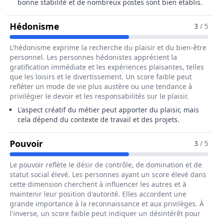
bonne stabilité et de nombreux postes sont bien établis.
Pour Le Métier De Administrateur / 
Hédonisme
3
/ 5
L'hédonisme exprime la recherche du plaisir et du bien-être
personnel. Les personnes hédonistes apprécient la
gratification immédiate et les expériences plaisantes, telles
que les loisirs et le divertissement. Un score faible peut
refléter un mode de vie plus austère ou une tendance à
privilégier le devoir et les responsabilités sur le plaisir.
L'aspect créatif du métier peut apporter du plaisir, mais
cela dépend du contexte de travail et des projets.
Pour Le Métier De Administrateur / Admi
Pouvoir
3
/ 5
Le pouvoir reflète le désir de contrôle, de domination et de
statut social élevé. Les personnes ayant un score élevé dans
cette dimension cherchent à influencer les autres et à
maintenir leur position d'autorité. Elles accordent une
grande importance à la reconnaissance et aux privilèges. À
l'inverse, un score faible peut indiquer un désintérêt pour