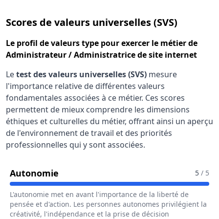
pour le 
Scores de valeurs universelles (SVS)
Le
profil de valeurs type
pour exercer le métier de
Administrateur / Administratrice de site internet
Le
test des valeurs universelles (SVS)
mesure
l'importance relative de différentes valeurs
fondamentales associées à ce métier. Ces scores
permettent de mieux comprendre les dimensions
éthiques et culturelles du métier, offrant ainsi un aperçu
de l'environnement de travail et des priorités
professionnelles qui y sont associées.
Pour Le Métier De Administrateur / A
Autonomie
5
/ 5
L'autonomie met en avant l'importance de la liberté de
pensée et d'action. Les personnes autonomes privilégient la
créativité, l'indépendance et la prise de décision