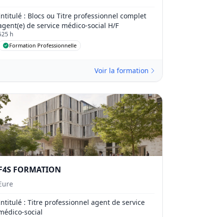
Intitulé
: Blocs ou Titre professionnel complet
agent(e) de service médico-social H/F
525 h
Formation Professionnelle
Voir la formation
F4S FORMATION
Eure
Intitulé
: Titre professionnel agent de service
médico-social