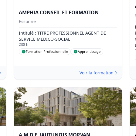
AMPHIA CONSEIL ET FORMATION
Essonne
Intitulé
: TITRE PROFESSIONNEL AGENT DE
SERVICE MEDICO-SOCIAL
238 h
Formation Professionnelle
Apprentissage
Voir la formation
A.M.D.F. (AUTUNOIS MORVAN