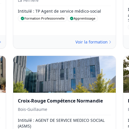
La Ferrière
Intitulé
: TP Agent de service médico-social
Formation Professionnelle
Apprentissage
Voir la formation
Croix-Rouge Compétence Normandie
Bois-Guillaume
Intitulé
: AGENT DE SERVICE MEDICO SOCIAL
(ASMS)