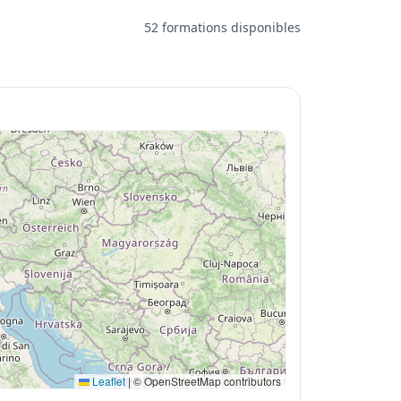
52 formations disponibles
Leaflet
|
© OpenStreetMap contributors