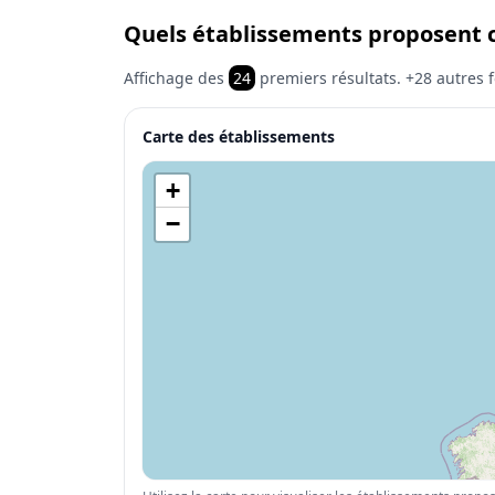
Quels établissements proposent c
Affichage des
24
premiers résultats.
+28
autres f
Carte des établissements
+
−