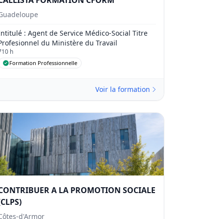
CALLISTA FORMATION CFORM
Guadeloupe
Intitulé
: Agent de Service Médico-Social Titre
Profesionnel du Ministère du Travail
710 h
Formation Professionnelle
Voir la formation
CONTRIBUER A LA PROMOTION SOCIALE
(CLPS)
Côtes-d'Armor