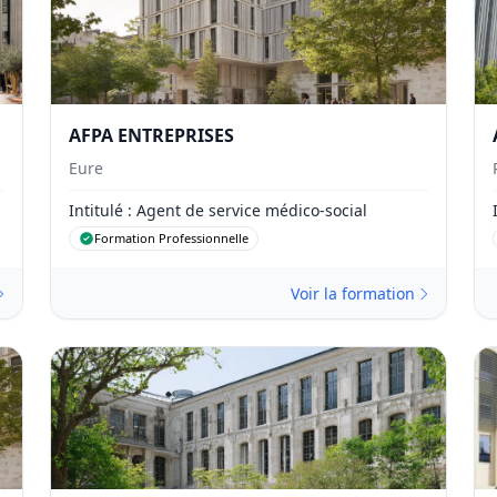
AFPA ENTREPRISES
Eure
Intitulé
: Agent de service médico-social
Formation Professionnelle
Voir la formation