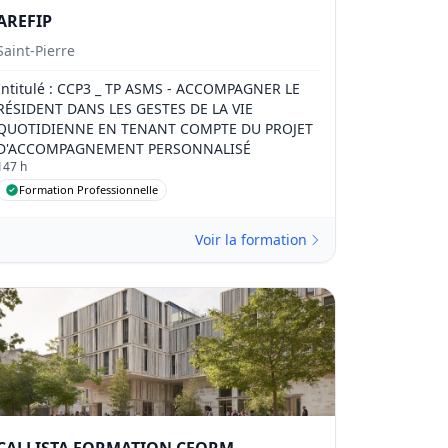
AREFIP
Saint-Pierre
Intitulé
: CCP3 _ TP ASMS - ACCOMPAGNER LE
RÉSIDENT DANS LES GESTES DE LA VIE
QUOTIDIENNE EN TENANT COMPTE DU PROJET
D'ACCOMPAGNEMENT PERSONNALISÉ
147 h
Formation Professionnelle
Voir la formation