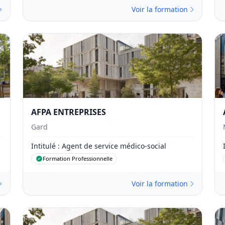
Voir la formation
AFPA ENTREPRISES
Gard
Intitulé
: Agent de service médico-social
Formation Professionnelle
Voir la formation