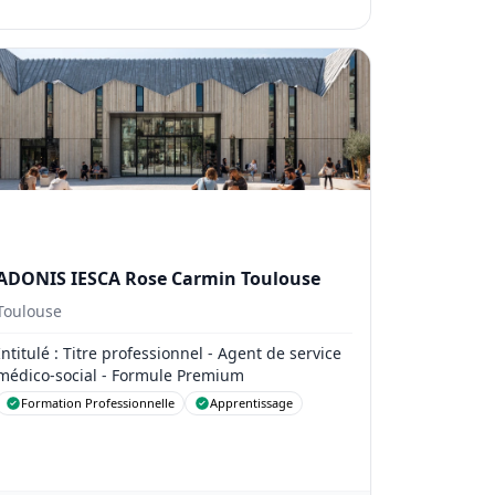
ADONIS IESCA Rose Carmin Toulouse
Toulouse
Intitulé
: Titre professionnel - Agent de service
médico-social - Formule Premium
Formation Professionnelle
Apprentissage