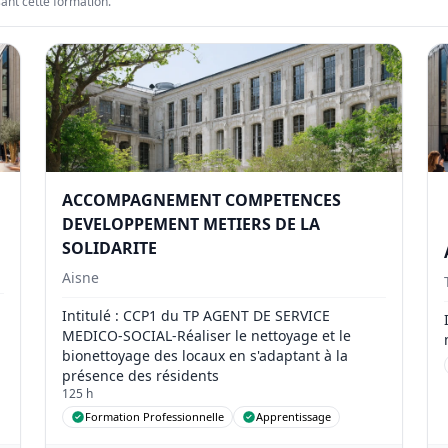
sant cette formation.
ACCOMPAGNEMENT COMPETENCES
DEVELOPPEMENT METIERS DE LA
SOLIDARITE
Aisne
Intitulé
: CCP1 du TP AGENT DE SERVICE
MEDICO-SOCIAL-Réaliser le nettoyage et le
bionettoyage des locaux en s'adaptant à la
présence des résidents
125 h
Formation Professionnelle
Apprentissage