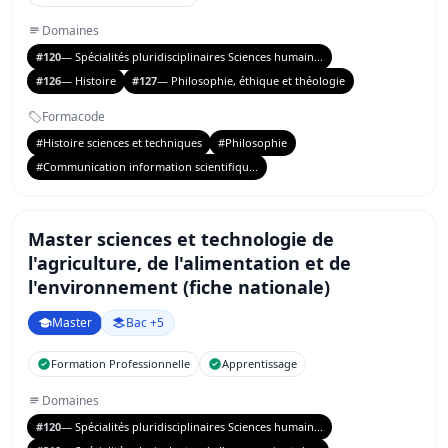
Domaines
#120
— Spécialités pluridisciplinaires Sciences humain...
#126
— Histoire
#127
— Philosophie, éthique et théologie
Formacode
#Histoire sciences et techniques
#Philosophie
#Communication information scientifiqu...
Master sciences et technologie de
l'agriculture, de l'alimentation et de
l'environnement (fiche nationale)
Master
Bac +5
Formation Professionnelle
Apprentissage
Domaines
#120
— Spécialités pluridisciplinaires Sciences humain...