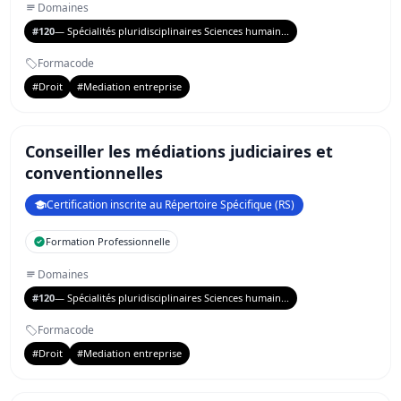
Domaines
#120
— Spécialités pluridisciplinaires Sciences humain...
Formacode
#Droit
#Mediation entreprise
Conseiller les médiations judiciaires et
conventionnelles
Certification inscrite au Répertoire Spécifique (RS)
Formation Professionnelle
Domaines
#120
— Spécialités pluridisciplinaires Sciences humain...
Formacode
#Droit
#Mediation entreprise