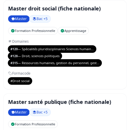
Master droit social (fiche nationale)
Master
Bac +5
Formation Professionnelle
Apprentissage
Domaines
#120
— Spécialités pluridisciplinaires Sciences humain...
#128
— Droit, sciences politiques
#315
— Ressources humaines, gestion du personnel, gest...
Formacode
#Droit social
Master santé publique (fiche nationale)
Master
Bac +5
Formation Professionnelle