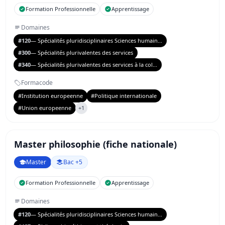
Formation Professionnelle
Apprentissage
Domaines
#120
— Spécialités pluridisciplinaires Sciences humain...
#300
— Spécialités plurivalentes des services
#340
— Spécialités plurivalentes des services à la col...
Formacode
#Institution europeenne
#Politique internationale
#Union europeenne
+1
Master philosophie (fiche nationale)
Master
Bac +5
Formation Professionnelle
Apprentissage
Domaines
#120
— Spécialités pluridisciplinaires Sciences humain...