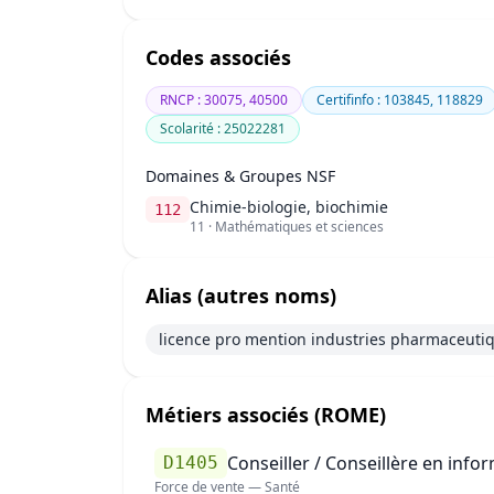
Codes associés
RNCP : 30075, 40500
Certifinfo : 103845, 118829
Scolarité : 25022281
Domaines & Groupes NSF
Chimie-biologie, biochimie
112
11 · Mathématiques et sciences
Alias (autres noms)
licence pro mention industries pharmaceutiqu
Métiers associés (ROME)
Conseiller / Conseillère en info
D1405
Force de vente — Santé