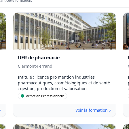
sant cette formation.
UFR de pharmacie
Clermont-Ferrand
Intitulé
: licence pro mention industries
é
pharmaceutiques, cosmétologiques et de santé
: gestion, production et valorisation
Formation Professionnelle
Voir la formation