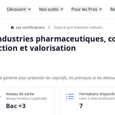
Découvrir
Nos outils
Pour les Pros
Re
Les certifications
licence pro mention industr...
ndustries pharmaceutiques, c
ction et valorisation
générée pour présenter les objectifs, les prérequis et les débouch
Niveau de sortie
Formations disponib
Niveau reconnu si applicable
Liées à cette certification
Bac +3
7