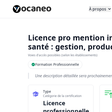
À propos
Licence pro mention i
santé : gestion, produ
Voies d'accès possibles (selon les établissements)
Formation Professionnelle
Une description détaillée sera prochainement 
Type
Catégorie de la certification
Licence
professionnelle