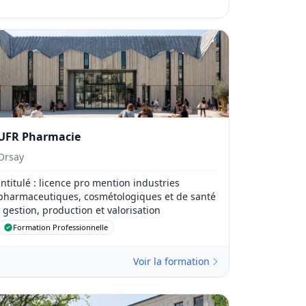
UFR Pharmacie
Orsay
Intitulé
: licence pro mention industries
pharmaceutiques, cosmétologiques et de santé
: gestion, production et valorisation
Formation Professionnelle
Voir la formation