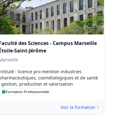
Faculté des Sciences - Campus Marseille
Étoile-Saint-Jérôme
Marseille
Intitulé
: licence pro mention industries
pharmaceutiques, cosmétologiques et de santé
: gestion, production et valorisation
Formation Professionnelle
Voir la formation