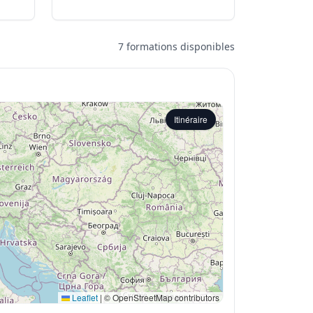
7 formations disponibles
Itinéraire
Leaflet
|
© OpenStreetMap contributors