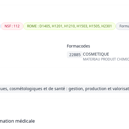
NSF : 112
ROME : D1405, H1201, H1210, H1503, H1505, H2301
Forma
Formacodes
COSMETIQUE
22885
MATERIAU PRODUIT CHIMI
es, cosmétologiques et de santé : gestion, production et valorisa
rmation médicale