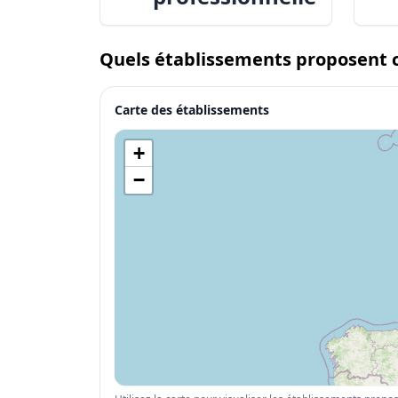
Quels établissements proposent c
Carte des établissements
+
−