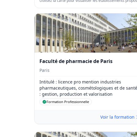
Utilisez la carte pour visualiser les établissements propo
Faculté de pharmacie de Paris
Paris
Intitulé
: licence pro mention industries
pharmaceutiques, cosmétologiques et de sant
: gestion, production et valorisation
Formation Professionnelle
Voir la formation