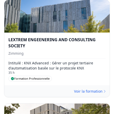
LEXTREM ENGEENERING AND CONSULTING
SOCIETY
Zimming
Intitulé
: KNX Advanced : Gérer un projet tertiaire
d'automatisation basée sur le protocole KNX
35 h
Formation Professionnelle
Voir la formation