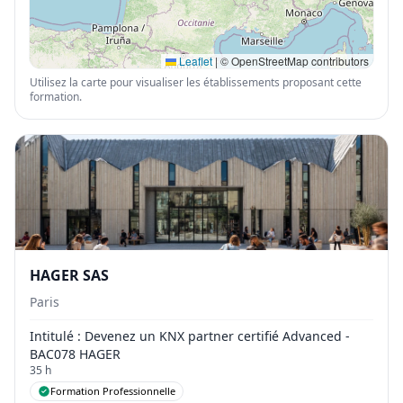
Leaflet
|
© OpenStreetMap contributors
Utilisez la carte pour visualiser les établissements proposant cette
formation.
HAGER SAS
Paris
Intitulé
: Devenez un KNX partner certifié Advanced -
BAC078 HAGER
35 h
Formation Professionnelle