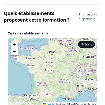
Quels établissements
1 formation
proposent cette formation ?
disponible
Carte des établissements
+
Itinéraire
−
Leaflet
|
© OpenStreetMap contributors