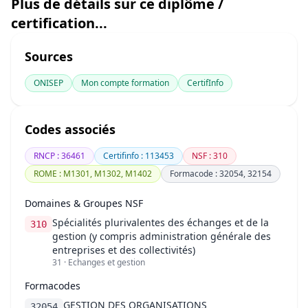
Plus de détails sur ce diplôme /
certification...
Sources
ONISEP
Mon compte formation
CertifInfo
Codes associés
RNCP : 36461
Certifinfo : 113453
NSF : 310
ROME : M1301, M1302, M1402
Formacode : 32054, 32154
Domaines & Groupes NSF
Spécialités plurivalentes des échanges et de la
310
gestion (y compris administration générale des
entreprises et des collectivités)
31 · Echanges et gestion
Formacodes
GESTION DES ORGANISATIONS
32054