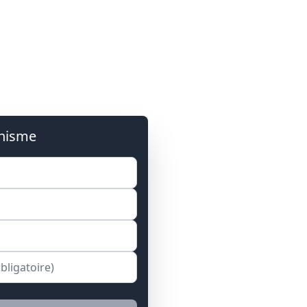
anisme