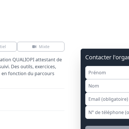
tiel
Mixte
Contacter l'org
ation QUALIOPI attestant de
uivi. Des outils, exercices,
és en fonction du parcours