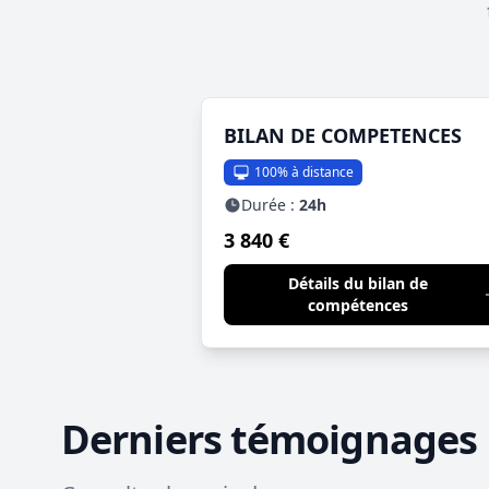
BILAN DE COMPETENCES
100% à distance
Durée :
24h
3 840 €
Détails du bilan de
compétences
Derniers témoignages