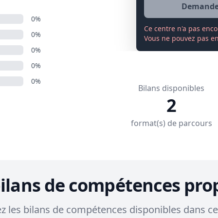
Demander
0%
Ce centre n'a pas enco
0%
Vous ne pouvez pas enc
0%
0%
0%
Bilans disponibles
2
format(s) de parcours
bilans de compétences pro
 les bilans de compétences disponibles dans ce