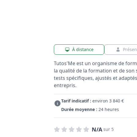
À distance
Présen
Tutos'Me est un organisme de form
la qualité de la formation et de son s
tests spécifiques, ajustés et adapt
entrepris.
Tarif indicatif :
environ 3 840 €
Durée moyenne :
24 heures
N/A
sur 5