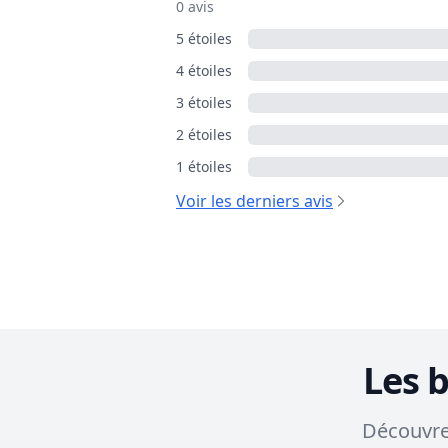
0 avis
5 étoiles
4 étoiles
3 étoiles
2 étoiles
1 étoiles
Voir les derniers avis
Les 
Découvrez