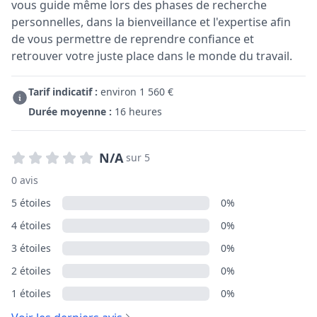
vous guide même lors des phases de recherche
personnelles, dans la bienveillance et l'expertise afin
de vous permettre de reprendre confiance et
retrouver votre juste place dans le monde du travail.
Tarif indicatif :
environ 1 560 €
Durée moyenne :
16 heures
N/A
sur 5
0 avis
5 étoiles
0%
4 étoiles
0%
3 étoiles
0%
2 étoiles
0%
1 étoiles
0%