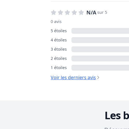
N/A
sur 5
0 avis
5 étoiles
4 étoiles
3 étoiles
2 étoiles
1 étoiles
Voir les derniers avis
Les 