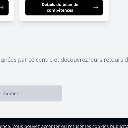
Détails du bilan de
compétences
nées par ce centre et découvrez leurs retours d
le moment.
ience.
mmence par ton BAP gratuit.
Vous pouvez accepter ou refuser les cookies publicita