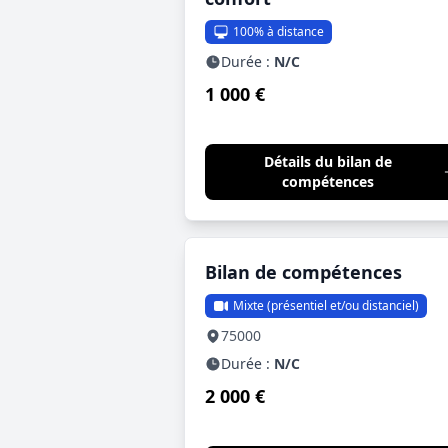
100% à distance
Durée :
N/C
1 000 €
Détails du bilan de
compétences
Bilan de compétences
Mixte (présentiel et/ou distanciel)
75000
Durée :
N/C
2 000 €