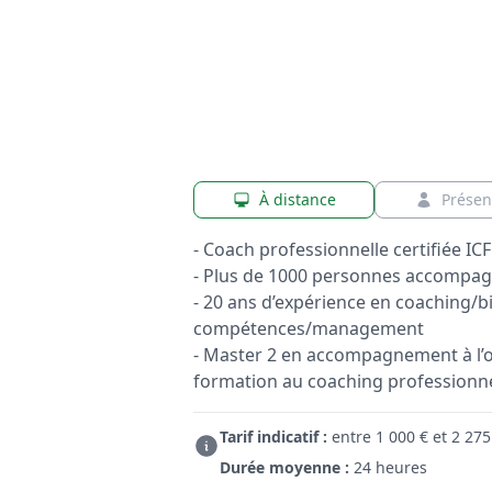
À distance
Présen
- Coach professionnelle certifiée ICF
- Plus de 1000 personnes accompa
- 20 ans d’expérience en coaching/b
compétences/management
- Master 2 en accompagnement à l’
formation au coaching professionn
Tarif indicatif :
entre 1 000 € et 2 275
Durée moyenne :
24 heures