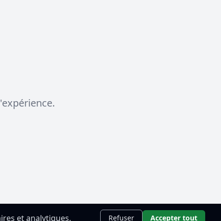
'expérience.
ires et analytiques.
Découvrir
Refuser
Accepter tout