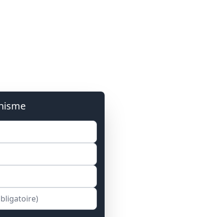
anisme