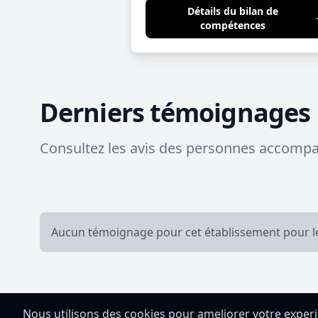
Détails du bilan de
compétences
Derniers témoignages
Consultez les avis des personnes accompag
Aucun témoignage pour cet établissement pour 
Nous utilisons des cookies pour ameliorer votre exper
Besoin de faire le point ?
Co