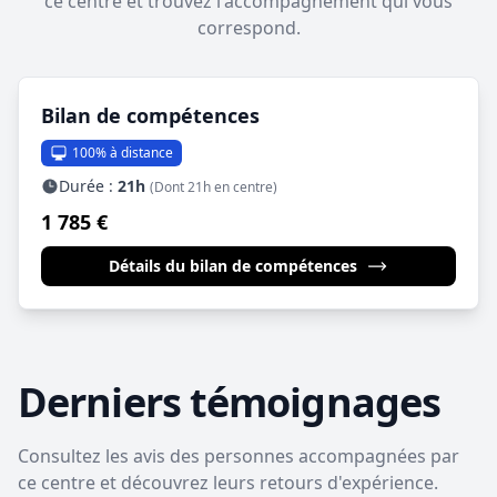
ce centre et trouvez l'accompagnement qui vous
correspond.
Bilan de compétences
100% à distance
Durée :
21h
(Dont 21h en centre)
1 785 €
Détails du bilan de compétences
Derniers témoignages
Consultez les avis des personnes accompagnées par
ce centre et découvrez leurs retours d'expérience.