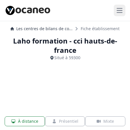
Open
Les centres de bilans de co...
Fiche établissement
Laho formation - cci hauts-de-
france
Situé à 59300
À distance
Présentiel
Mixte