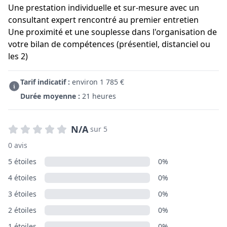
Une prestation individuelle et sur-mesure avec un
consultant expert rencontré au premier entretien
Une proximité et une souplesse dans l'organisation de
votre bilan de compétences (présentiel, distanciel ou
les 2)
Tarif indicatif :
environ 1 785 €
Durée moyenne :
21 heures
N/A
sur 5
0 avis
5 étoiles
0%
4 étoiles
0%
3 étoiles
0%
2 étoiles
0%
1 étoiles
0%