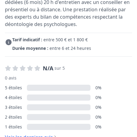
dédiées (6 mois) 20 h d'entretien avec un conseiller en
présentiel ou à distance. Une prestation réalisée par
des experts du bilan de compétences respectant la
déontologie des psychologues.
Tarif indicatif :
entre 500 € et 1 800 €
Durée moyenne :
entre 6 et 24 heures
N/A
sur 5
0 avis
5 étoiles
0%
4 étoiles
0%
3 étoiles
0%
2 étoiles
0%
1 étoiles
0%