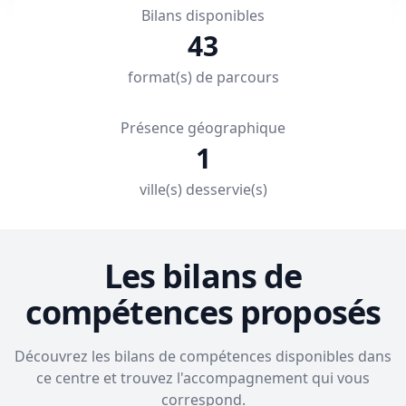
Bilans disponibles
43
format(s) de parcours
Présence géographique
1
ville(s) desservie(s)
Les bilans de
compétences proposés
Découvrez les bilans de compétences disponibles dans
ce centre et trouvez l'accompagnement qui vous
correspond.