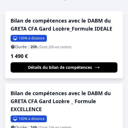
Bilan de compétences avec le DABM du
GRETA CFA Gard Lozère_Formule IDEALE
100% à distance
Durée :
20h
(Dont 20h en centre)
1 490 €
Détails du bilan de compétences
Bilan de compétences avec le DABM du
GRETA CFA Gard Lozère _ Formule
EXCELLENCE
100% à distance
Durée :
24h
(Dont 24h en centre)