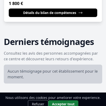
1 800 €
Détails du bilan de compétences
Derniers témoignages
Consultez les avis des personnes accompagnées par
ce centre et découvrez leurs retours d'expérience.
Aucun témoignage pour cet établissement pour le
moment.
Nous utilisons des cookies pour ameliorer votre experience.
Besoin de faire le point ?
Commence
Découvrir
Refuser
Accepter tout