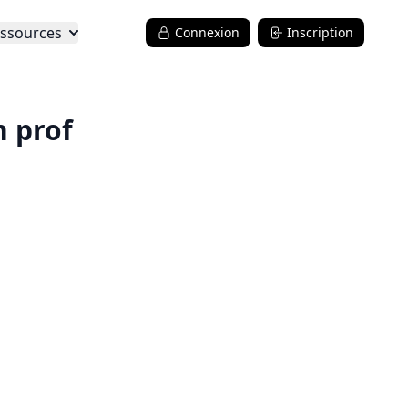
ssources
Connexion
Inscription
n prof