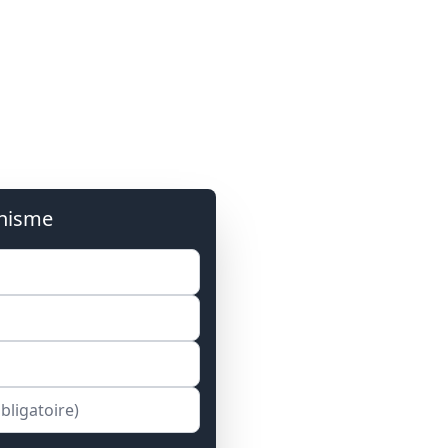
anisme