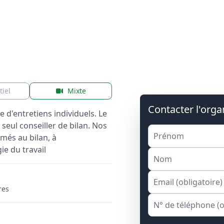
tiel
Mixte
Contacter l'org
e d'entretiens individuels. Le
seul conseiller de bilan. Nos
més au bilan, à
e du travail
res