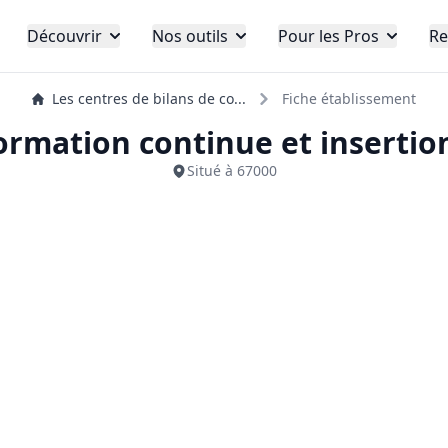
Découvrir
Nos outils
Pour les Pros
Re
Les centres de bilans de co...
Fiche établissement
ormation continue et insertio
Situé à 67000