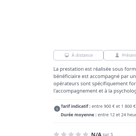
À distance
Présen
La prestation est réalisée sous form
bénéficiaire est accompagné par un 
opérateurs sont spécifiquement for
l'accompagnement et à la psychologi
Tarif indicatif :
entre 900 € et 1 800 €
Durée moyenne :
entre 12 et 24 heu
N/A
sur 5