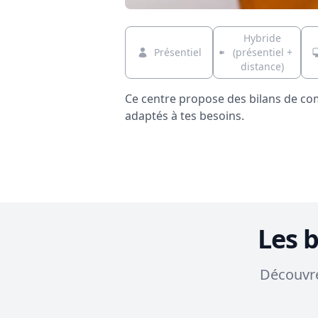
Hybride
Présentiel
(présentiel +
distance)
Ce centre propose des bilans de c
adaptés à tes besoins.
Les 
Découvre