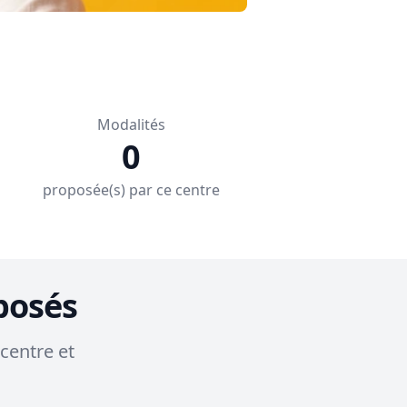
Modalités
0
proposée(s) par ce centre
posés
centre et