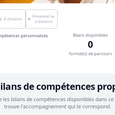
Présentiel ou
À distance
à distance
Bilans disponibles
ompétences personnalisés
0
format(s) de parcours
bilans de compétences pro
 les bilans de compétences disponibles dans ce 
trouve l'accompagnement qui te correspond.