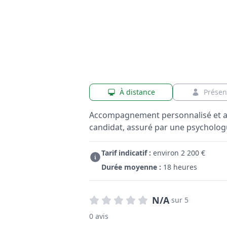
À distance
Présen
Accompagnement personnalisé et a
candidat, assuré par une psychologu
Tarif indicatif :
environ 2 200 €
Durée moyenne :
18 heures
N/A
sur 5
0 avis