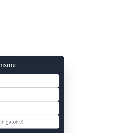
anisme