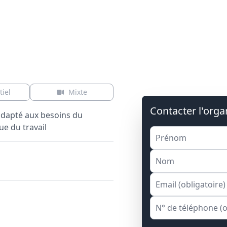
tiel
Mixte
Contacter l'org
dapté aux besoins du
e du travail