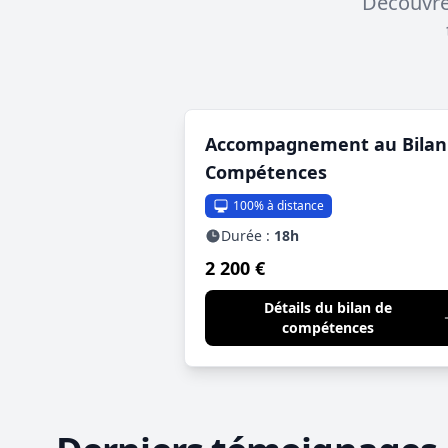
Découvrez
Accompagnement au Bilan
Compétences
100% à distance
Durée :
18h
2 200 €
Détails du bilan de
compétences