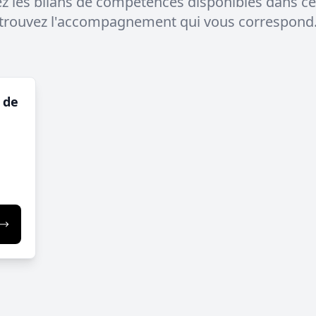
 les bilans de compétences disponibles dans ce
trouvez l'accompagnement qui vous correspond
 de