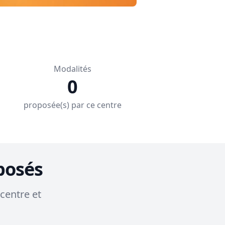
Modalités
0
proposée(s) par ce centre
posés
centre et