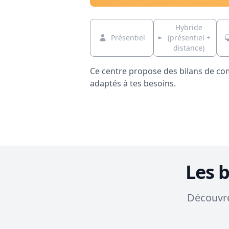
Hybride
Présentiel
(présentiel +
distance)
Ce centre propose des bilans de c
adaptés à tes besoins.
Les 
Découvre