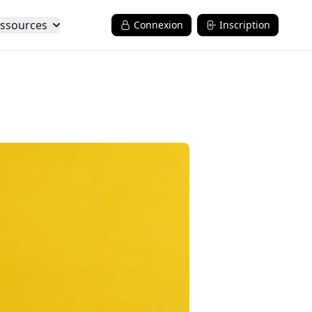
ssources
Connexion
Inscription