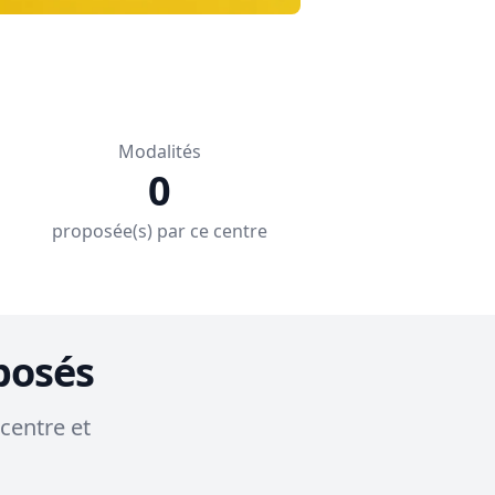
Modalités
0
proposée(s) par ce centre
posés
centre et