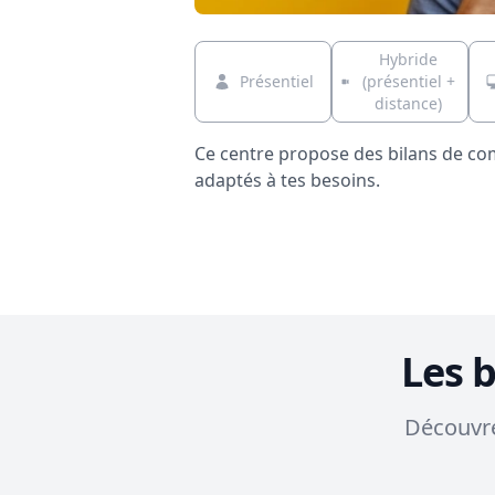
Hybride
Présentiel
(présentiel +
distance)
Ce centre propose des bilans de c
adaptés à tes besoins.
Les 
Découvre