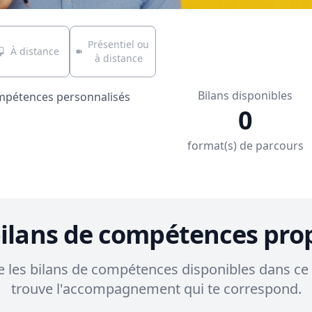
Présentiel ou
À distance
à distance
Bilans disponibles
ompétences personnalisés
0
format(s) de parcours
bilans de compétences pro
 les bilans de compétences disponibles dans ce 
trouve l'accompagnement qui te correspond.