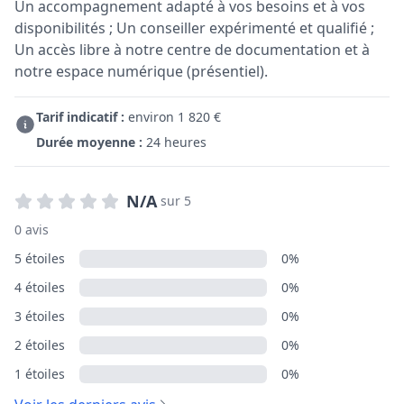
Un accompagnement adapté à vos besoins et à vos
disponibilités ; Un conseiller expérimenté et qualifié ;
Un accès libre à notre centre de documentation et à
notre espace numérique (présentiel).
Tarif indicatif :
environ 1 820 €
Durée moyenne :
24 heures
N/A
sur 5
0 avis
5 étoiles
0%
4 étoiles
0%
3 étoiles
0%
2 étoiles
0%
1 étoiles
0%