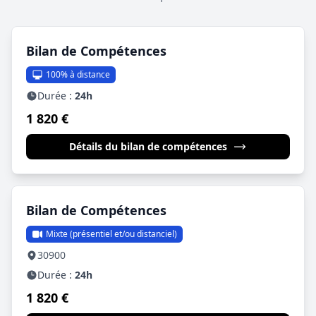
Bilan de Compétences
100% à distance
Durée :
24h
1 820 €
Détails du bilan de compétences
Bilan de Compétences
Mixte (présentiel et/ou distanciel)
30900
Durée :
24h
1 820 €