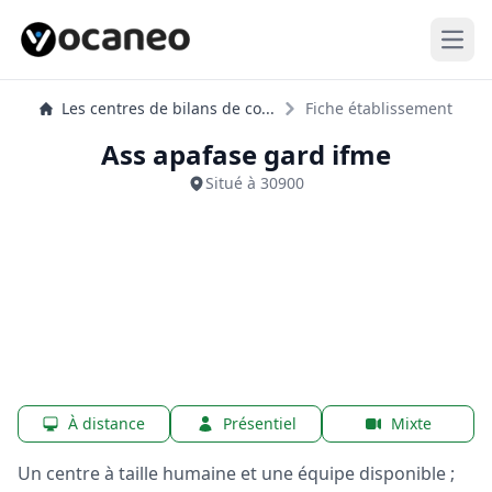
Open
Les centres de bilans de co...
Fiche établissement
Ass apafase gard ifme
Situé à 30900
À distance
Présentiel
Mixte
Un centre à taille humaine et une équipe disponible ;