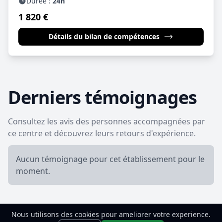
Durée :
24h
1 820 €
Détails du bilan de compétences
Derniers témoignages
Consultez les avis des personnes accompagnées par
ce centre et découvrez leurs retours d'expérience.
Aucun témoignage pour cet établissement pour le
moment.
Nous utilisons des cookies pour ameliorer votre experience.
Besoin de faire le point ?
Commence