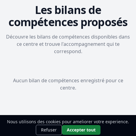
Les bilans de
compétences proposés
Découvre les bilans de compétences disponibles dans
ce centre et trouve l'accompagnement qui te
correspond.
Aucun bilan de compétences enregistré pour ce
centre.
Nous utilisons des cookies pour ameliorer votre experience.
Besoin de faire le point ?
Commence
Découvrir
Refuser
Accepter tout
par ton BAP gratuit.