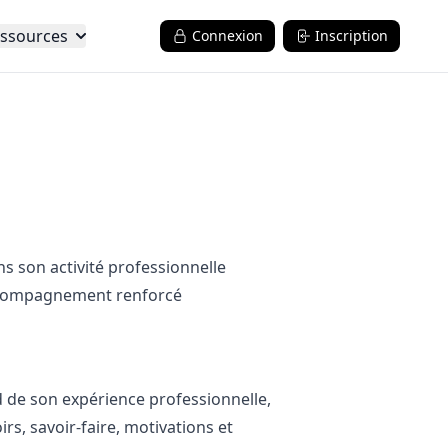
ssources
Connexion
Inscription
S
ns son activité professionnelle
 accompagnement renforcé
d de son expérience professionnelle,
rs, savoir-faire, motivations et