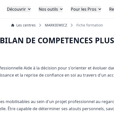
Découvrir
Nos outils
Pour les Pros
Re
Les centres
MARKIEWICZ
Fiche formation
BILAN DE COMPETENCES PLU
fessionnelle Aide à la décision pour s'orienter et évoluer da
naissance et la reprise de confiance en soi au travers d'un
ces mobilisables au sein d'un projet professionnel au regar
lle. Être capable de déterminer ses atouts personnels, savoi