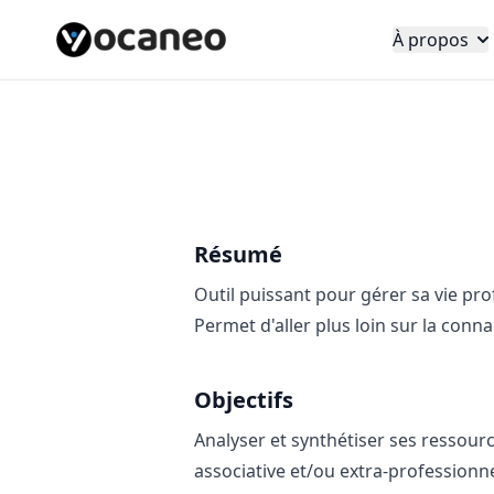
À propos
Résumé
Outil puissant pour gérer sa vie pro
Permet d'aller plus loin sur la con
Objectifs
Analyser et synthétiser ses ressour
associative et/ou extra-professionne