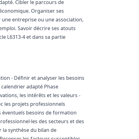
adapté. Cibler le parcours de
o-économique. Organiser ses
er une entreprise ou une association,
emploi. Savoir décrire ses atouts
cle L6313-4 et dans sa partie
ion - Définir et analyser les besoins
n calendrier adapté Phase
tions, les intérêts et les valeurs -
ec les projets professionnels
es éventuels besoins de formation
professionnel·les des secteurs et des
r la synthèse du bilan de
 Recenser les facteurs susceptibles