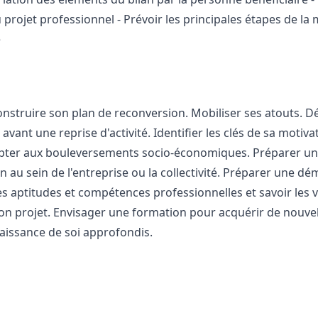
 projet professionnel - Prévoir les principales étapes de la 
é
onstruire son plan de reconversion. Mobiliser ses atouts. D
ant une reprise d'activité. Identifier les clés de sa motivat
dapter aux bouleversements socio-économiques. Préparer un 
n au sein de l'entreprise ou la collectivité. Préparer une d
ses aptitudes et compétences professionnelles et savoir les 
 son projet. Envisager une formation pour acquérir de nouve
nnaissance de soi approfondis.