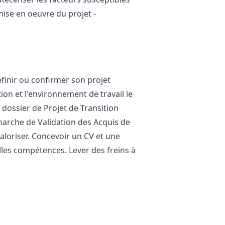
mise en oeuvre du projet -
éfinir ou confirmer son projet
ion et l'environnement de travail le
dossier de Projet de Transition
émarche de Validation des Acquis de
valoriser. Concevoir un CV et une
lles compétences. Lever des freins à