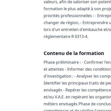
valeurs, afin de valoriser son potent
formation le plus adapté à son pro
priorités professionnelles : - Entre
changer de région, - Entreprendre u
lors d'un entretien d'embauche et/ou
règlementaire R 6313-4.
Contenu de la formation
Phase préliminaire : - Confirmer l'e
et attentes - Informer des conditio
d'investigation : - Analyser les comp
Identifier les principaux traits de p
envisagés - Repérer les compétences 
et/ou V.A.E. en repérant les organis
métiers envisagés Phase de conclusion
compétences et de vérifier l'appropr