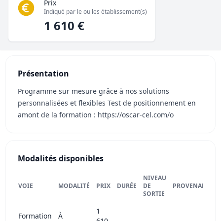
Prix
Indiqué par le ou les établissement(s)
1 610 €
Présentation
Programme sur mesure grâce à nos solutions
personnalisées et flexibles Test de positionnement en
amont de la formation : https://oscar-cel.com/o
Modalités disponibles
NIVEAU
VOIE
MODALITÉ
PRIX
DURÉE
DE
PROVENANCE
SORTIE
1
Formation
À
610
—
—
—