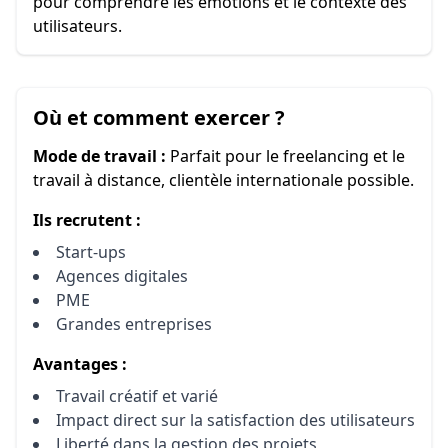
pour comprendre les émotions et le contexte des
utilisateurs.
Où et comment exercer ?
Mode de travail :
Parfait pour le freelancing et le
travail à distance, clientèle internationale possible.
Ils recrutent :
Start‑ups
Agences digitales
PME
Grandes entreprises
Avantages :
Travail créatif et varié
Impact direct sur la satisfaction des utilisateurs
Liberté dans la gestion des projets