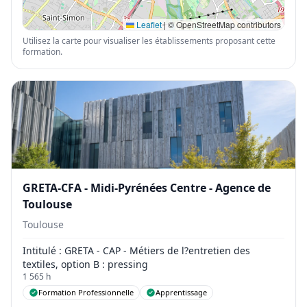
Leaflet
|
© OpenStreetMap contributors
Utilisez la carte pour visualiser les établissements proposant cette
formation.
GRETA-CFA - Midi-Pyrénées Centre - Agence de
Toulouse
Toulouse
Intitulé
: GRETA - CAP - Métiers de l?entretien des
textiles, option B : pressing
1 565 h
Formation Professionnelle
Apprentissage