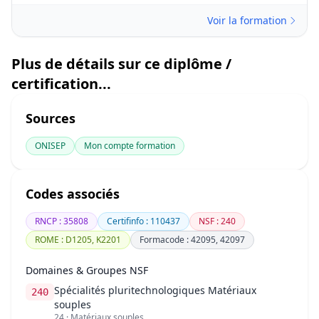
Voir la formation
Plus de détails sur ce diplôme /
certification...
Sources
ONISEP
Mon compte formation
Codes associés
RNCP : 35808
Certifinfo : 110437
NSF : 240
ROME : D1205, K2201
Formacode : 42095, 42097
Domaines & Groupes NSF
Spécialités pluritechnologiques Matériaux
240
souples
24 · Matériaux souples