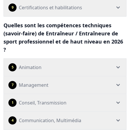
Certifications et habilitations
9
Quelles sont les compétences techniques
(savoir-faire) de Entraîneur / Entraîneure de
sport professionnel et de haut niveau en 2026
?
Animation
5
Management
7
Conseil, Transmission
1
Communication, Multimédia
4