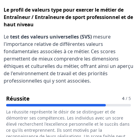
Le
profil de valeurs type
pour exercer le métier de
Entraîneur / Entraîneure de sport professionnel et de
haut niveau
Le
test des valeurs universelles (SVS)
mesure
l'importance relative de différentes valeurs
fondamentales associées à ce métier. Ces scores
permettent de mieux comprendre les dimensions
éthiques et culturelles du métier, offrant ainsi un aperçu
de l'environnement de travail et des priorités
professionnelles qui y sont associées.
Pour Le Métier De Entraîneur / Entraî
Réussite
4
/ 5
La réussite représente le désir de se distinguer et de
démontrer ses compétences. Les individus avec un score
élevé recherchent l'excellence personnelle et le succès dans
ce qu'ils entreprennent. Ils sont motivés par la
reconnaissance de leurs réalisations. Un score faible peut