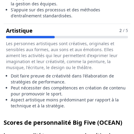
la gestion des équipes.
S'appuie sur des processus et des méthodes
d'entraînement standardisées.
Pour Le Métier De Entraîneur / Entra
Artistique
2
/ 5
Les personnes artistiques sont créatives, originales et
sensibles aux formes, aux sons et aux émotions. Elles
aiment les activités qui leur permettent d'exprimer leur
imagination et leur créativité, comme la peinture, la
musique, l'écriture, le design ou le théâtre.
Doit faire preuve de créativité dans l'élaboration de
stratégies de performance.
Peut nécessiter des compétences en création de contenu
pour promouvoir le sport.
Aspect artistique moins prédominant par rapport à la
technique et à la stratégie.
pou
Scores de personnalité Big Five (OCEAN)