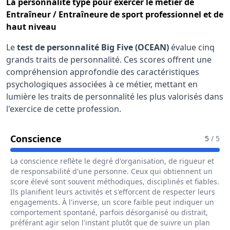
La
personnalité type
pour exercer le métier de
Entraîneur / Entraîneure de sport professionnel et de
haut niveau
Le
test de personnalité Big Five (OCEAN)
évalue cinq
grands traits de personnalité. Ces scores offrent une
compréhension approfondie des caractéristiques
psychologiques associées à ce métier, mettant en
lumière les traits de personnalité les plus valorisés dans
l'exercice de cette profession.
Pour Le Métier De Entraîneur / Entr
Conscience
5
/ 5
La conscience reflète le degré d'organisation, de rigueur et
de responsabilité d'une personne. Ceux qui obtiennent un
score élevé sont souvent méthodiques, disciplinés et fiables.
Ils planifient leurs activités et s'efforcent de respecter leurs
engagements. À l'inverse, un score faible peut indiquer un
comportement spontané, parfois désorganisé ou distrait,
préférant agir selon l'instant plutôt que de suivre un plan