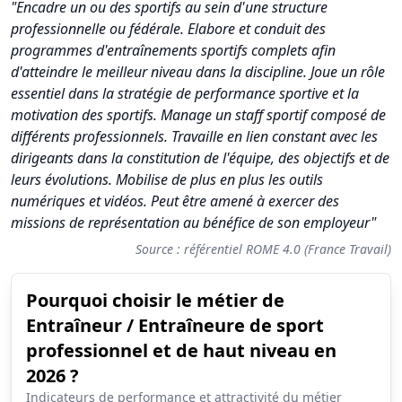
"Encadre un ou des sportifs au sein d'une structure
professionnelle ou fédérale. Elabore et conduit des
programmes d'entraînements sportifs complets afin
d'atteindre le meilleur niveau dans la discipline. Joue un rôle
essentiel dans la stratégie de performance sportive et la
motivation des sportifs. Manage un staff sportif composé de
différents professionnels. Travaille en lien constant avec les
dirigeants dans la constitution de l'équipe, des objectifs et de
leurs évolutions. Mobilise de plus en plus les outils
numériques et vidéos. Peut être amené à exercer des
missions de représentation au bénéfice de son employeur"
Source : référentiel ROME 4.0 (France Travail)
Pourquoi choisir le métier de
Synthèse des scores du métier Entraîneur / Entraîneure de spo
Entraîneur / Entraîneure de sport
Indicateur
Scor
professionnel et de haut niveau en
Attractivité globale
3.3
2026 ?
Indicateurs de performance et attractivité du métier