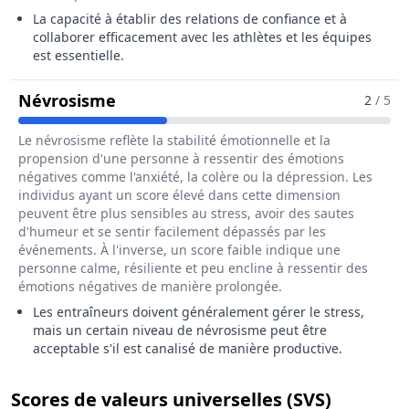
La capacité à établir des relations de confiance et à
collaborer efficacement avec les athlètes et les équipes
est essentielle.
Pour Le Métier De Entraîneur / Ent
Névrosisme
2
/ 5
Le névrosisme reflète la stabilité émotionnelle et la
propension d'une personne à ressentir des émotions
négatives comme l'anxiété, la colère ou la dépression. Les
individus ayant un score élevé dans cette dimension
peuvent être plus sensibles au stress, avoir des sautes
d'humeur et se sentir facilement dépassés par les
événements. À l'inverse, un score faible indique une
personne calme, résiliente et peu encline à ressentir des
émotions négatives de manière prolongée.
Les entraîneurs doivent généralement gérer le stress,
mais un certain niveau de névrosisme peut être
acceptable s'il est canalisé de manière productive.
pour le 
Scores de valeurs universelles (SVS)