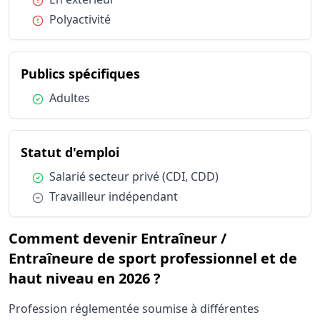
Condition :
Polyactivité
du métier Entraîneur / Entr
Publics spécifiques
Condition :
Adultes
du métier Entraîneur / Entraîn
Statut d'emploi
Condition :
Salarié secteur privé (CDI, CDD)
Condition :
Travailleur indépendant
Comment devenir Entraîneur /
Entraîneure de sport professionnel et de
haut niveau en 2026 ?
Profession réglementée soumise à différentes