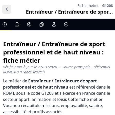
Fiche métier -
G1208
Entraîneur / Entraîneure de spor...
Entraîneur / Entraîneure de sport
professionnel et de haut niveau :
fiche métier
Vérifié / mis à jour le
27/01/2026
— Source principale : référentiel
ROME 4.0 (France Travail)
Le métier de
Entraîneur / Entraîneure de sport
professionnel et de haut niveau
est référencé dans le
ROME sous le code G1208 et s'exerce en France dans le
secteur Sport, animation et loisir. Cette fiche métier
Vocaneo récapitule missions, employabilité, salaire,
accessibilité et profils associés.