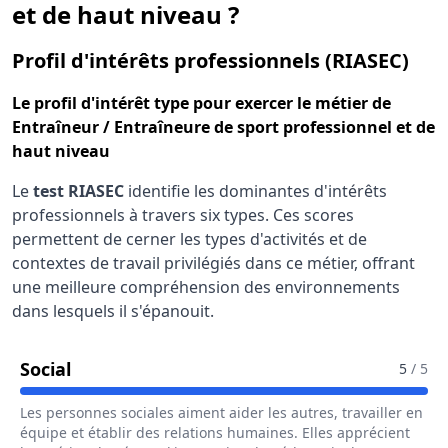
et de haut niveau ?
pou
Profil d'intérêts professionnels (RIASEC)
Le
profil d'intérêt type
pour exercer le métier de
Entraîneur / Entraîneure de sport professionnel et de
haut niveau
Le
test RIASEC
identifie les dominantes d'intérêts
professionnels à travers six types. Ces scores
permettent de cerner les types d'activités et de
contextes de travail privilégiés dans ce métier, offrant
une meilleure compréhension des environnements
dans lesquels il s'épanouit.
Pour Le Métier De Entraîneur / Entraîneu
Social
5
/ 5
Les personnes sociales aiment aider les autres, travailler en
équipe et établir des relations humaines. Elles apprécient