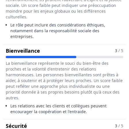
sociale. Un score faible peut indiquer une préoccupation
moindre pour les enjeux globaux ou les différences
culturelles.
Le rôle peut inclure des considérations éthiques,
notamment dans la responsabilité sociale des
entreprises.
Pour Le Métier De Entraîneur / En
Bienveillance
3
/ 5
La bienveillance représente le souci du bien-être des
proches et la volonté d'entretenir des relations
harmonieuses. Les personnes bienveillantes sont prêtes à
aider, à soutenir et à protéger leurs proches. Un score faible
peut refléter une approche plus individualiste ou une
priorité donnée à ses propres besoins plutôt qu'à ceux des
autres.
Les relations avec les clients et collègues peuvent
encourager la coopération et l'entraide.
Pour Le Métier De Entraîneur / Entraîn
Sécurité
3
/ 5