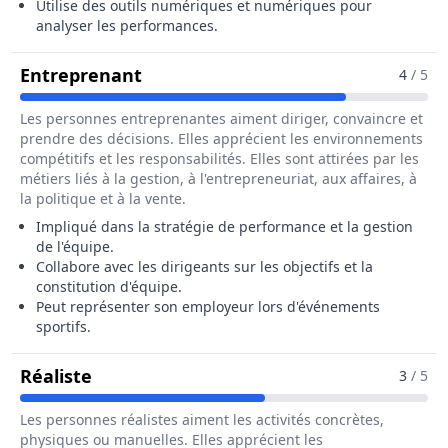
Utilise des outils numériques et numériques pour
analyser les performances.
Pour Le Métier De Entraîneur / En
Entreprenant
4
/ 5
Les personnes entreprenantes aiment diriger, convaincre et
prendre des décisions. Elles apprécient les environnements
compétitifs et les responsabilités. Elles sont attirées par les
métiers liés à la gestion, à l'entrepreneuriat, aux affaires, à
la politique et à la vente.
Impliqué dans la stratégie de performance et la gestion
de l'équipe.
Collabore avec les dirigeants sur les objectifs et la
constitution d'équipe.
Peut représenter son employeur lors d'événements
sportifs.
Pour Le Métier De Entraîneur / Entraîn
Réaliste
3
/ 5
Les personnes réalistes aiment les activités concrètes,
physiques ou manuelles. Elles apprécient les