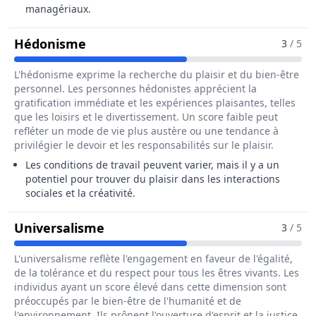
managériaux.
Pour Le Métier De Entraîneur / Entr
Hédonisme
3
/ 5
L'hédonisme exprime la recherche du plaisir et du bien-être
personnel. Les personnes hédonistes apprécient la
gratification immédiate et les expériences plaisantes, telles
que les loisirs et le divertissement. Un score faible peut
refléter un mode de vie plus austère ou une tendance à
privilégier le devoir et les responsabilités sur le plaisir.
Les conditions de travail peuvent varier, mais il y a un
potentiel pour trouver du plaisir dans les interactions
sociales et la créativité.
Pour Le Métier De Entraîneur / E
Universalisme
3
/ 5
L'universalisme reflète l'engagement en faveur de l'égalité,
de la tolérance et du respect pour tous les êtres vivants. Les
individus ayant un score élevé dans cette dimension sont
préoccupés par le bien-être de l'humanité et de
l'environnement. Ils prônent l'ouverture d'esprit et la justice