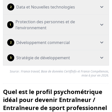
Data et Nouvelles technologies
2
Protection des personnes et de
1
l'environnement
Développement commercial
2
Stratégie de développement
5
Source : France travail, Base de données CertifInfo et France Compétences,
mise à jour en 2026.
Quel est le profil psychométrique
idéal pour devenir Entraîneur /
Entraîneure de sport professionnel