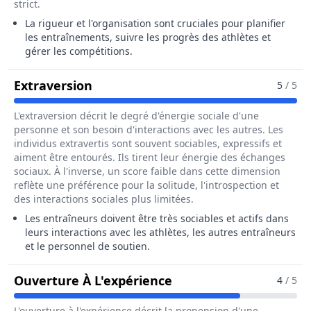
strict.
La rigueur et l'organisation sont cruciales pour planifier
les entraînements, suivre les progrès des athlètes et
gérer les compétitions.
Pour Le Métier De Entraîneur / Ent
Extraversion
5
/ 5
L'extraversion décrit le degré d'énergie sociale d'une
personne et son besoin d'interactions avec les autres. Les
individus extravertis sont souvent sociables, expressifs et
aiment être entourés. Ils tirent leur énergie des échanges
sociaux. À l'inverse, un score faible dans cette dimension
reflète une préférence pour la solitude, l'introspection et
des interactions sociales plus limitées.
Les entraîneurs doivent être très sociables et actifs dans
leurs interactions avec les athlètes, les autres entraîneurs
et le personnel de soutien.
Pour Le Métier De Ent
Ouverture À L'expérience
4
/ 5
L'ouverture à l'expérience décrit la propension d'une