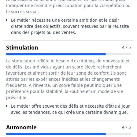
indiquer une moindre préoccupation pour la compétition ou
le succès social.
Le métier nécessite une certaine ambition et le désir
d'atteindre des objectifs, souvent mesurés par la réussite
dans des projets ou des ventes.
Pour Le Métier De Entraîneur / Ent
Stimulation
4
/ 5
La stimulation reflète le besoin d'excitation, de nouveauté et
de défis. Les individus ayant un score élevé recherchent
l'aventure et aiment sortir de leur zone de confort. Ils sont
attirés par les expériences inédites et les changements
fréquents. À l'inverse, un score faible peut indiquer une
préférence pour la stabilité, la routine et un mode de vie
prévisible.
Le métier offre souvent des défis et nécessite d'être à jour
avec les tendances, ce qui crée une certaine dynamique.
Pour Le Métier De Entraîneur / Entr
Autonomie
4
/ 5