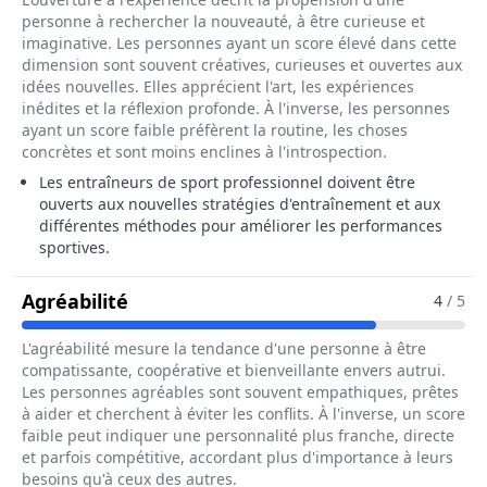
personne à rechercher la nouveauté, à être curieuse et
imaginative. Les personnes ayant un score élevé dans cette
dimension sont souvent créatives, curieuses et ouvertes aux
idées nouvelles. Elles apprécient l'art, les expériences
inédites et la réflexion profonde. À l'inverse, les personnes
ayant un score faible préfèrent la routine, les choses
concrètes et sont moins enclines à l'introspection.
Les entraîneurs de sport professionnel doivent être
ouverts aux nouvelles stratégies d'entraînement et aux
différentes méthodes pour améliorer les performances
sportives.
Pour Le Métier De Entraîneur / Entr
Agréabilité
4
/ 5
L'agréabilité mesure la tendance d'une personne à être
compatissante, coopérative et bienveillante envers autrui.
Les personnes agréables sont souvent empathiques, prêtes
à aider et cherchent à éviter les conflits. À l'inverse, un score
faible peut indiquer une personnalité plus franche, directe
et parfois compétitive, accordant plus d'importance à leurs
besoins qu'à ceux des autres.